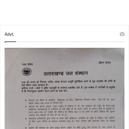
Advt.