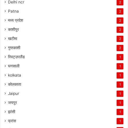
Delhi ncr
2
Patna
2
मध्य प्रदेश
2
काशीपुर
2
खटीमा
2
गुप्तकाशी
2
स्विट्ज़रलैंड
1
घनसाली
1
kolkata
1
कोलकाता
1
Jaipur
1
जयपुर
1
झांसी
1
फ्रांस
1