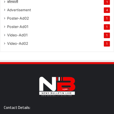
कोतवाली
1
Advertisement
4
Poster-Ad02
1
Poster-Ad01
1
Video-Ad01
1
Video-Ad02
1
Contact Details: