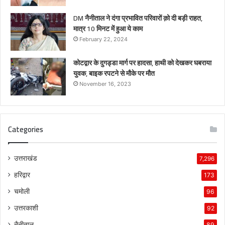
DM नैनीताल ने दंगा प्रभावित परिवारों क़ो दी बड़ी राहत,
मात्र 10 मिनट में हुआ ये काम
February 22, 2024
कोटद्वार के दुगड्डा मार्ग पर हादसा, हाथी को देखकर घबराया
युवक, बाइक रपटने से मौके पर मौत
November 16, 2023
Categories
उत्तराखंड
7,296
हरिद्वार
173
चमोली
96
उत्तरकाशी
92
नैनीताल
89