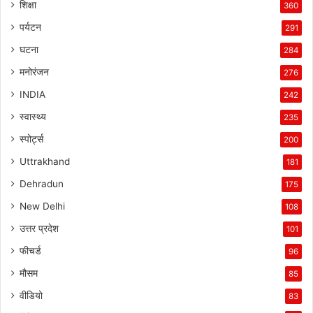
शिक्षा
360
पर्यटन
291
घटना
284
मनोरंजन
276
INDIA
242
स्वास्थ्य
235
स्पोर्ट्स
200
Uttrakhand
181
Dehradun
175
New Delhi
108
उत्तर प्रदेश
101
फीचर्ड
96
मौसम
85
वीडियो
83