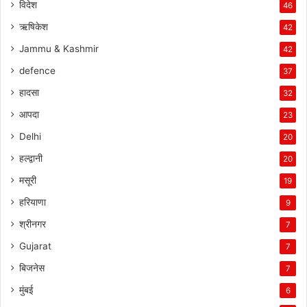
विदेश
46
ऋषिकेश
42
Jammu & Kashmir
42
defence
37
हादसा
32
आपदा
23
Delhi
20
हल्द्वानी
20
मसूरी
19
हरियाणा
9
श्रीनगर
7
Gujarat
7
बिजनेस
7
मुंबई
6