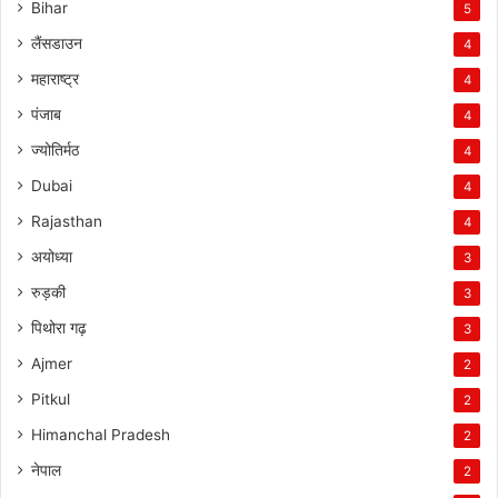
Bihar
5
लैंसडाउन
4
महाराष्ट्र
4
पंजाब
4
ज्योतिर्मठ
4
Dubai
4
Rajasthan
4
अयोध्या
3
रुड़की
3
पिथोरा गढ़
3
Ajmer
2
Pitkul
2
Himanchal Pradesh
2
नेपाल
2