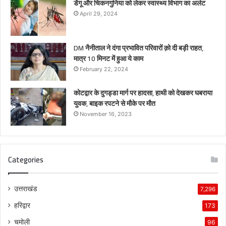
डेंगू और चिकनगुनिया को लेकर स्वास्थ्य विभाग का अर्लट
April 29, 2024
DM नैनीताल ने दंगा प्रभावित परिवारों क़ो दी बड़ी राहत,
मात्र 10 मिनट में हुआ ये काम
February 22, 2024
कोटद्वार के दुगड्डा मार्ग पर हादसा, हाथी को देखकर घबराया
युवक, बाइक रपटने से मौके पर मौत
November 16, 2023
Categories
उत्तराखंड
7,296
हरिद्वार
173
चमोली
96