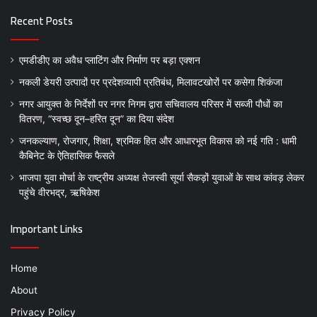
Recent Posts
एमडीडीए का अवैध प्लाटिंग और निर्माण पर बड़ा एक्शन
नकली डेयरी उत्पादों पर प्रदेशव्यापी प्रतिबंध, मिलावटखोरों पर कसेगा शिकंजा
नगर आयुक्त के निर्देशों पर नगर निगम द्वारा सचिवालय परिसर में सब्जी पौधों का
वितरण, “स्वच्छ दून–हरित दून” का दिया संदेश
जनकल्याण, रोजगार, शिक्षा, श्रमिक हित और आधारभूत विकास को नई गति : धामी
कैबिनेट के ऐतिहासिक फैसले
भाजपा युवा मोर्चा के राष्ट्रीय अध्यक्ष तेजस्वी सूर्या सैकड़ों युवाओं के साथ कांवड़ लेकर
पहुंचे वीरभद्र, ऋषिकेश
Important Links
Home
About
Privacy Policy