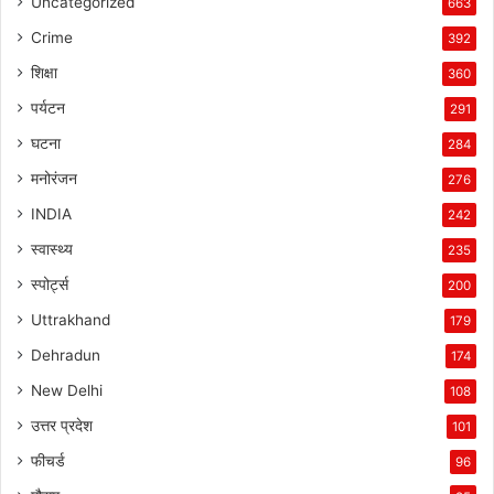
Uncategorized
663
Crime
392
शिक्षा
360
पर्यटन
291
घटना
284
मनोरंजन
276
INDIA
242
स्वास्थ्य
235
स्पोर्ट्स
200
Uttrakhand
179
Dehradun
174
New Delhi
108
उत्तर प्रदेश
101
फीचर्ड
96