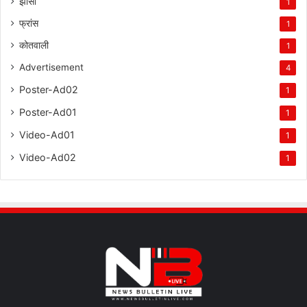
झांसी
1
फ्रांस
1
कोतवाली
1
Advertisement
4
Poster-Ad02
1
Poster-Ad01
1
Video-Ad01
1
Video-Ad02
1