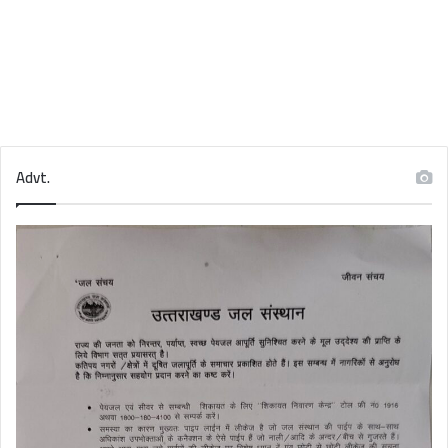
Advt.