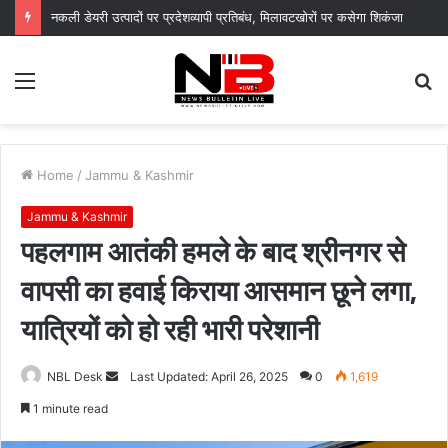
नकली डेयरी उत्पादों पर प्रदेशव्यापी प्रतिबंध, मिलावटखोरों पर कसेगा शिकंजा
Menu
S
fo
Home
/
Jammu & Kashmir
Jammu & Kashmir
पहलगाम आतंकी हमले के बाद श्रीनगर से
वापसी का हवाई किराया आसमान छूने लगा,
यात्रियों को हो रही भारी परेशानी
Send
NBL Desk
Last Updated: April 26, 2025
0
1,619
an
1 minute read
email