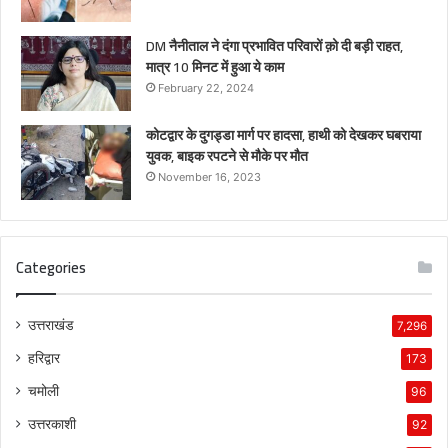
DM नैनीताल ने दंगा प्रभावित परिवारों क़ो दी बड़ी राहत,
मात्र 10 मिनट में हुआ ये काम
February 22, 2024
कोटद्वार के दुगड्डा मार्ग पर हादसा, हाथी को देखकर घबराया
युवक, बाइक रपटने से मौके पर मौत
November 16, 2023
Categories
उत्तराखंड
7,296
हरिद्वार
173
चमोली
96
उत्तरकाशी
92