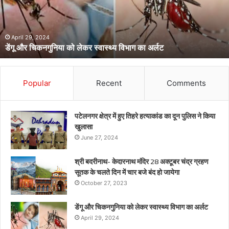
स्वास्थ्य
विभाग
का
अर्लट
April 29, 2024
डेंगू और चिकनगुनिया को लेकर स्वास्थ्य विभाग का अर्लट
Popular
Recent
Comments
पटेलनगर क्षेत्र में हुए तिहरे हत्याकांड का दून पुलिस ने किया
खुलासा
June 27, 2024
श्री बदरीनाथ- केदारनाथ मंदिर 28 अक्टूबर चंद्र ग्रहण
सूतक के चलते दिन में चार बजे बंद हो जायेगा
October 27, 2023
डेंगू और चिकनगुनिया को लेकर स्वास्थ्य विभाग का अर्लट
April 29, 2024