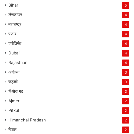
Bihar
5
लैंसडाउन
4
महाराष्ट्र
4
पंजाब
4
ज्योतिर्मठ
4
Dubai
4
Rajasthan
4
अयोध्या
3
रुड़की
3
पिथोरा गढ़
3
Ajmer
2
Pitkul
2
Himanchal Pradesh
2
नेपाल
2