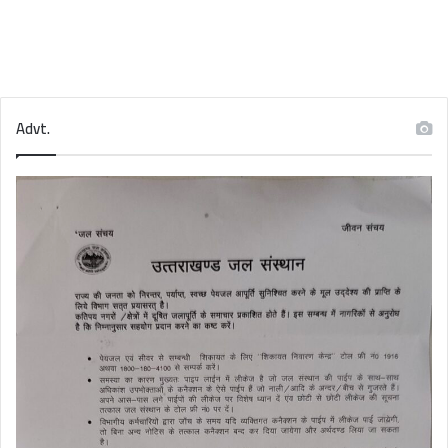
Advt.