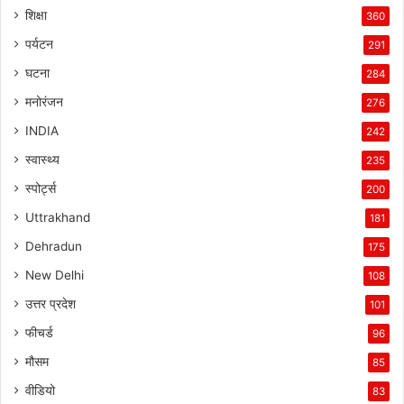
शिक्षा
360
पर्यटन
291
घटना
284
मनोरंजन
276
INDIA
242
स्वास्थ्य
235
स्पोर्ट्स
200
Uttrakhand
181
Dehradun
175
New Delhi
108
उत्तर प्रदेश
101
फीचर्ड
96
मौसम
85
वीडियो
83