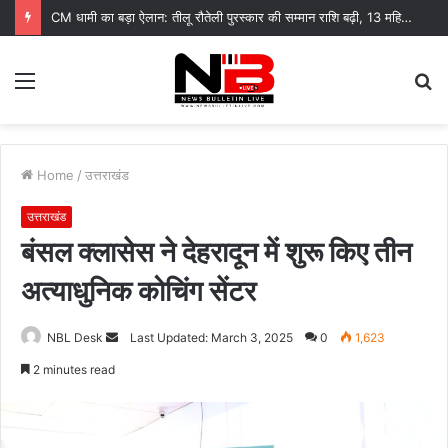
मिस उत्तराखंड 2026 में रचनात्मकता के साथ स्वावलंबन का संदेश
Menu
S
fo
Home
/
उत्तराखंड
उत्तराखंड
बंसल क्लासेस ने देहरादून में शुरू किए तीन
अत्याधुनिक कोचिंग सेंटर
Send
NBL Desk
Last Updated: March 3, 2025
0
1,623
an
2 minutes read
email