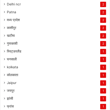
Delhi ncr
2
Patna
2
मध्य प्रदेश
2
काशीपुर
2
खटीमा
2
गुप्तकाशी
2
स्विट्ज़रलैंड
1
घनसाली
1
kolkata
1
कोलकाता
1
Jaipur
1
जयपुर
1
झांसी
1
फ्रांस
1