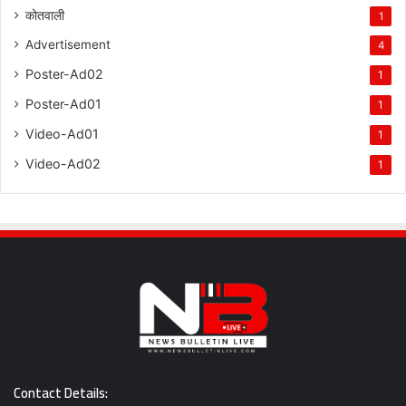
कोतवाली
1
Advertisement
4
Poster-Ad02
1
Poster-Ad01
1
Video-Ad01
1
Video-Ad02
1
Contact Details: