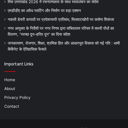
मिस उत्तराखंड 2026 में रचनात्मकता के साथ स्वावलंबन का संदेश
एमडीडीए का अवैध प्लाटिंग और निर्माण पर बड़ा एक्शन
नकली डेयरी उत्पादों पर प्रदेशव्यापी प्रतिबंध, मिलावटखोरों पर कसेगा शिकंजा
नगर आयुक्त के निर्देशों पर नगर निगम द्वारा सचिवालय परिसर में सब्जी पौधों का
वितरण, “स्वच्छ दून–हरित दून” का दिया संदेश
जनकल्याण, रोजगार, शिक्षा, श्रमिक हित और आधारभूत विकास को नई गति : धामी
कैबिनेट के ऐतिहासिक फैसले
Important Links
Home
About
Privacy Policy
Contact