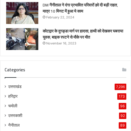
DM नैनीताल ने दंगा प्रभावित परिवारों क़ो दी बड़ी राहत,
मात्र 10 मिनट में हुआ ये काम
February 22, 2024
कोटद्वार के दुगड्डा मार्ग पर हादसा, हाथी को देखकर घबराया
युवक, बाइक रपटने से मौके पर मौत
November 16, 2023
Categories
उत्तराखंड
7,296
हरिद्वार
173
चमोली
96
उत्तरकाशी
92
नैनीताल
89