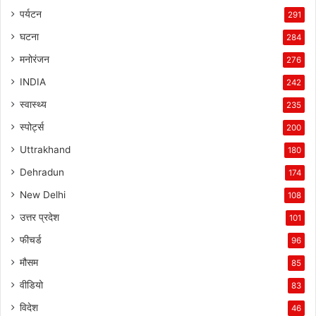
पर्यटन
291
घटना
284
मनोरंजन
276
INDIA
242
स्वास्थ्य
235
स्पोर्ट्स
200
Uttrakhand
180
Dehradun
174
New Delhi
108
उत्तर प्रदेश
101
फीचर्ड
96
मौसम
85
वीडियो
83
विदेश
46