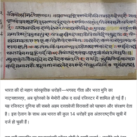
भारत की दो महान सांस्कृतिक धरोहरें—भगवद गीता और भरत मुनि का
नाट्यशास्त्र, अब यूनेस्को के मेमोरी ऑफ द वर्ल्ड रजिस्टर में शामिल हो गई हैं।
यह रजिस्टर दुनिया की सबसे अहम दस्तावेजी विरासतों को पहचान और संरक्षण देता
है। इस ऐलान के साथ अब भारत की कुल 14 धरोहरें इस अंतरराष्ट्रीय सूची में
दर्ज हो चुकी हैं।