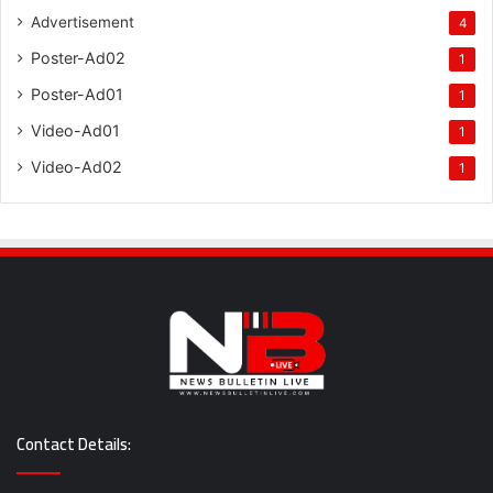
Advertisement
4
Poster-Ad02
1
Poster-Ad01
1
Video-Ad01
1
Video-Ad02
1
Contact Details: