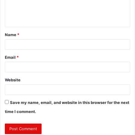
e
n
t
Name
*
*
Email
*
Website
Save my name, email, and website in this browser for the next
time I comment.