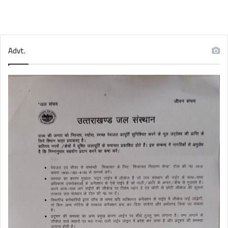
Advt.