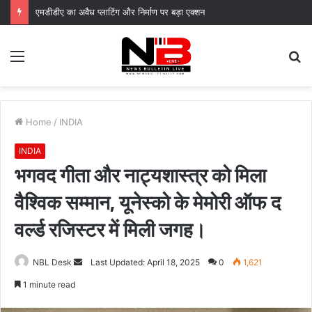
नकली डेयरी उत्पादों पर प्रदेशव्यापी प्रतिबंध, मिलावटखोरों पर कसेगा शिकंजा
Menu
S
fo
Home
/
INDIA
INDIA
भगवद गीता और नाट्यशास्त्र को मिला
वैश्विक सम्मान, यूनेस्को के मेमोरी ऑफ द
वर्ल्ड रजिस्टर में मिली जगह।
Send
NBL Desk
Last Updated: April 18, 2025
0
1,621
an
1 minute read
email