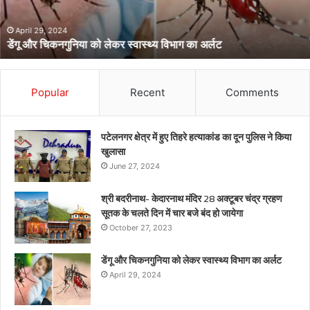
का
अर्लट
April 29, 2024
डेंगू और चिकनगुनिया को लेकर स्वास्थ्य विभाग का अर्लट
Popular
Recent
Comments
पटेलनगर क्षेत्र में हुए तिहरे हत्याकांड का दून पुलिस ने किया
खुलासा
June 27, 2024
श्री बदरीनाथ- केदारनाथ मंदिर 28 अक्टूबर चंद्र ग्रहण
सूतक के चलते दिन में चार बजे बंद हो जायेगा
October 27, 2023
डेंगू और चिकनगुनिया को लेकर स्वास्थ्य विभाग का अर्लट
April 29, 2024