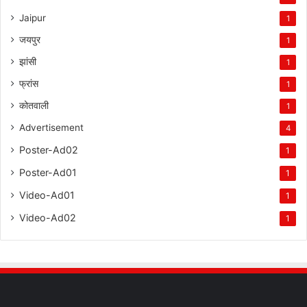
Jaipur
1
जयपुर
1
झांसी
1
फ्रांस
1
कोतवाली
1
Advertisement
4
Poster-Ad02
1
Poster-Ad01
1
Video-Ad01
1
Video-Ad02
1