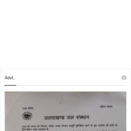
Advt.