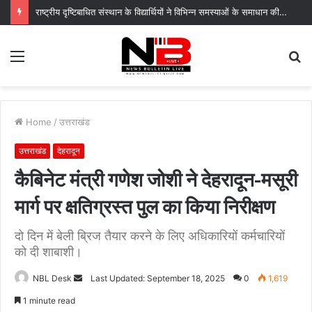
राष्ट्रीय दृष्टिबाधित संस्थान के विद्यार्थियों ने विभिन्न समस्याओं के समाधान की उठाई मांग
Menu
S
fo
Home
/
उत्तराखंड
उत्तराखंड
देहरादून
कैबिनेट मंत्री गणेश जोशी ने देहरादून-मसूरी
मार्ग पर क्षतिग्रस्त पुल का किया निरीक्षण
दो दिन में बेली ब्रिज तैयार करने के लिए अधिकारियों कर्मचारियों
को दी शाबाशी।
Send
NBL Desk
Last Updated: September 18, 2025
0
1,619
an
1 minute read
email