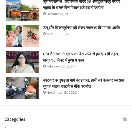
श्री बदरीनाथ- केदारनाथ मंदिर 28 अक्टूबर चंद्र ग्रहण
सूतक के चलते दिन में चार बजे बंद हो जायेगा
October 27, 2023
डेंगू और चिकनगुनिया को लेकर स्वास्थ्य विभाग का अर्लट
April 29, 2024
DM नैनीताल ने दंगा प्रभावित परिवारों क़ो दी बड़ी राहत,
मात्र 10 मिनट में हुआ ये काम
February 22, 2024
कोटद्वार के दुगड्डा मार्ग पर हादसा, हाथी को देखकर घबराया
युवक, बाइक रपटने से मौके पर मौत
November 16, 2023
Categories