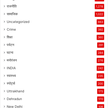
राजनीति
1,278
सामाजिक
1,022
Uncategorized
663
Crime
392
शिक्षा
360
पर्यटन
291
घटना
284
मनोरंजन
276
INDIA
242
स्वास्थ्य
235
स्पोर्ट्स
200
Uttrakhand
175
Dehradun
170
New Delhi
108