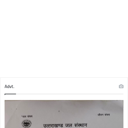
Advt.