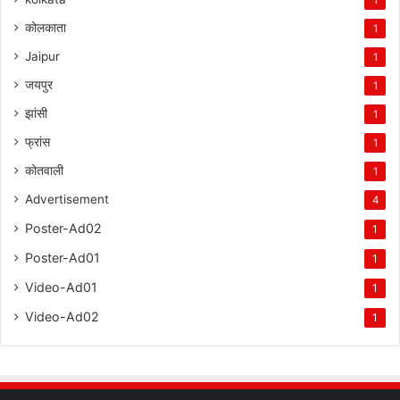
कोलकाता
1
Jaipur
1
जयपुर
1
झांसी
1
फ्रांस
1
कोतवाली
1
Advertisement
4
Poster-Ad02
1
Poster-Ad01
1
Video-Ad01
1
Video-Ad02
1