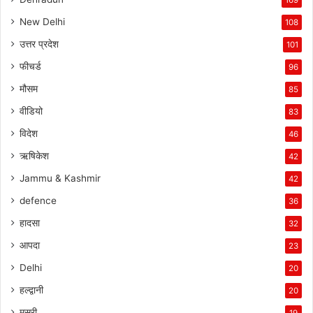
New Delhi
108
उत्तर प्रदेश
101
फीचर्ड
96
मौसम
85
वीडियो
83
विदेश
46
ऋषिकेश
42
Jammu & Kashmir
42
defence
36
हादसा
32
आपदा
23
Delhi
20
हल्द्वानी
20
मसूरी
19