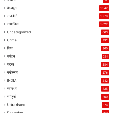
देहरादून
1,942
राजनीति
1,278
सामाजिक
1,022
Uncategorized
663
Crime
392
शिक्षा
360
पर्यटन
291
घटना
284
मनोरंजन
276
INDIA
242
स्वास्थ्य
235
स्पोर्ट्स
200
Uttrakhand
174
Dehradun
169