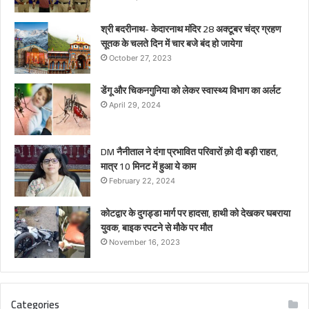
श्री बदरीनाथ- केदारनाथ मंदिर 28 अक्टूबर चंद्र ग्रहण
सूतक के चलते दिन में चार बजे बंद हो जायेगा
October 27, 2023
डेंगू और चिकनगुनिया को लेकर स्वास्थ्य विभाग का अर्लट
April 29, 2024
DM नैनीताल ने दंगा प्रभावित परिवारों क़ो दी बड़ी राहत,
मात्र 10 मिनट में हुआ ये काम
February 22, 2024
कोटद्वार के दुगड्डा मार्ग पर हादसा, हाथी को देखकर घबराया
युवक, बाइक रपटने से मौके पर मौत
November 16, 2023
Categories