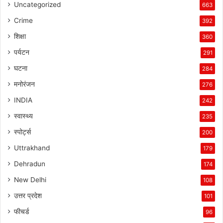
Uncategorized
663
Crime
392
शिक्षा
360
पर्यटन
291
घटना
284
मनोरंजन
276
INDIA
242
स्वास्थ्य
235
स्पोर्ट्स
200
Uttrakhand
179
Dehradun
174
New Delhi
108
उत्तर प्रदेश
101
फीचर्ड
96