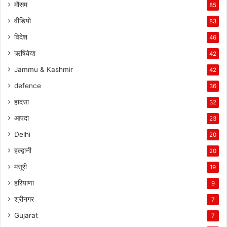
मौसम
85
वीडियो
83
विदेश
46
ऋषिकेश
42
Jammu & Kashmir
42
defence
36
हादसा
32
आपदा
23
Delhi
20
हल्द्वानी
20
मसूरी
19
हरियाणा
9
श्रीनगर
7
Gujarat
7