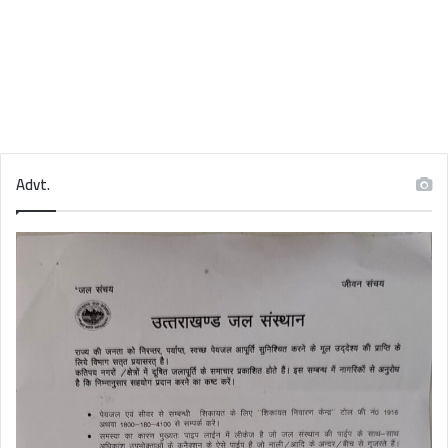
Advt.