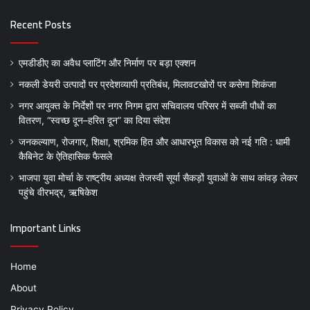
Recent Posts
एमडीडीए का अवैध प्लाटिंग और निर्माण पर बड़ा एक्शन
नकली डेयरी उत्पादों पर प्रदेशव्यापी प्रतिबंध, मिलावटखोरों पर कसेगा शिकंजा
नगर आयुक्त के निर्देशों पर नगर निगम द्वारा सचिवालय परिसर में सब्जी पौधों का
वितरण, “स्वच्छ दून–हरित दून” का दिया संदेश
जनकल्याण, रोजगार, शिक्षा, श्रमिक हित और आधारभूत विकास को नई गति : धामी
कैबिनेट के ऐतिहासिक फैसले
भाजपा युवा मोर्चा के राष्ट्रीय अध्यक्ष तेजस्वी सूर्या सैकड़ों युवाओं के साथ कांवड़ लेकर
पहुंचे वीरभद्र, ऋषिकेश
Important Links
Home
About
Privacy Policy