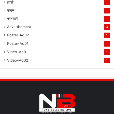
झांसी
1
फ्रांस
1
कोतवाली
1
Advertisement
4
Poster-Ad02
1
Poster-Ad01
1
Video-Ad01
1
Video-Ad02
1