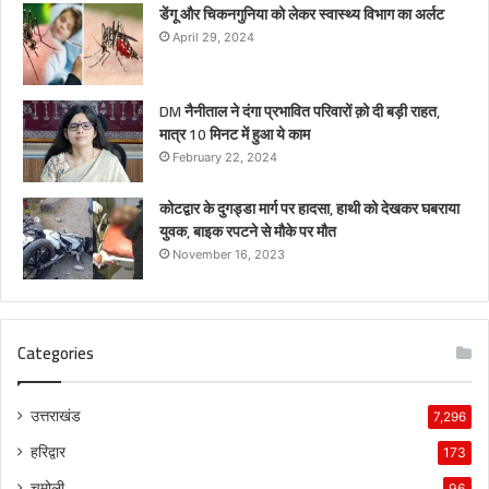
डेंगू और चिकनगुनिया को लेकर स्वास्थ्य विभाग का अर्लट
April 29, 2024
DM नैनीताल ने दंगा प्रभावित परिवारों क़ो दी बड़ी राहत,
मात्र 10 मिनट में हुआ ये काम
February 22, 2024
कोटद्वार के दुगड्डा मार्ग पर हादसा, हाथी को देखकर घबराया
युवक, बाइक रपटने से मौके पर मौत
November 16, 2023
Categories
उत्तराखंड
7,296
हरिद्वार
173
चमोली
96