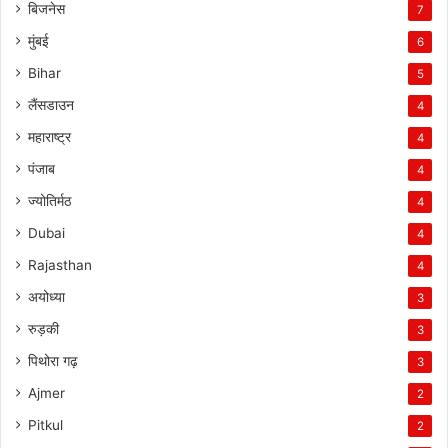
बिजनेस
7
मुंबई
6
Bihar
5
लैंसडाउन
4
महाराष्ट्र
4
पंजाब
4
ज्योतिर्मठ
4
Dubai
4
Rajasthan
4
अयोध्या
3
रुड़की
3
पिथोरा गढ़
3
Ajmer
2
Pitkul
2