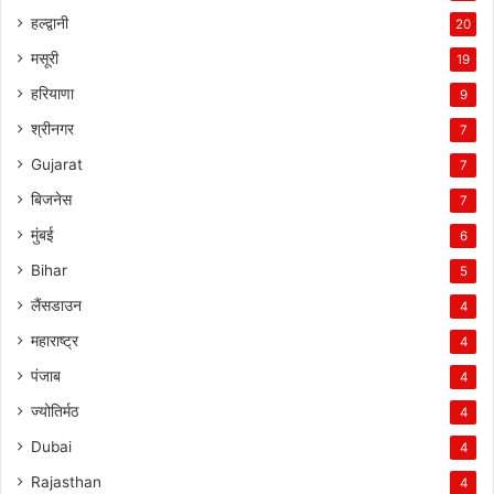
हल्द्वानी
20
मसूरी
19
हरियाणा
9
श्रीनगर
7
Gujarat
7
बिजनेस
7
मुंबई
6
Bihar
5
लैंसडाउन
4
महाराष्ट्र
4
पंजाब
4
ज्योतिर्मठ
4
Dubai
4
Rajasthan
4