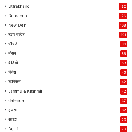
Uttrakhand
182
Dehradun
176
New Delhi
108
उत्तर प्रदेश
101
फीचर्ड
96
मौसम
85
वीडियो
83
विदेश
46
ऋषिकेश
42
Jammu & Kashmir
42
defence
37
हादसा
32
आपदा
23
Delhi
20