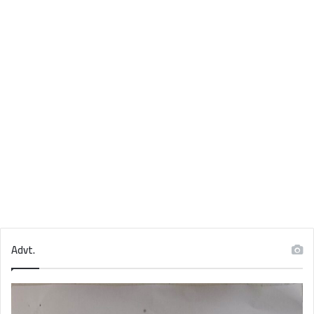
Advt.