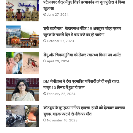
पटेलनगर क्षेत्र में हुए तिहरे हत्याकांड का दून पुलिस ने किया
खुलासा
June 27, 2024
श्री बदरीनाथ- केदारनाथ मंदिर 28 अक्टूबर चंद्र ग्रहण
सूतक के चलते दिन में चार बजे बंद हो जायेगा
October 27, 2023
डेंगू और चिकनगुनिया को लेकर स्वास्थ्य विभाग का अर्लट
April 29, 2024
DM नैनीताल ने दंगा प्रभावित परिवारों क़ो दी बड़ी राहत,
मात्र 10 मिनट में हुआ ये काम
February 22, 2024
कोटद्वार के दुगड्डा मार्ग पर हादसा, हाथी को देखकर घबराया
युवक, बाइक रपटने से मौके पर मौत
November 16, 2023