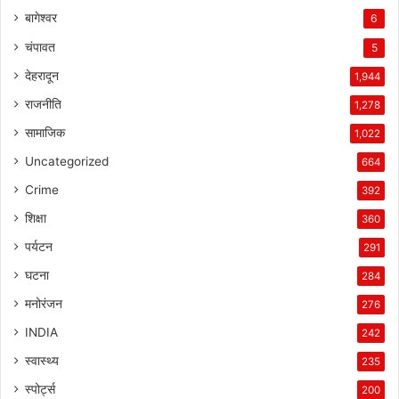
बागेश्वर
6
चंपावत
5
देहरादून
1,944
राजनीति
1,278
सामाजिक
1,022
Uncategorized
664
Crime
392
शिक्षा
360
पर्यटन
291
घटना
284
मनोरंजन
276
INDIA
242
स्वास्थ्य
235
स्पोर्ट्स
200