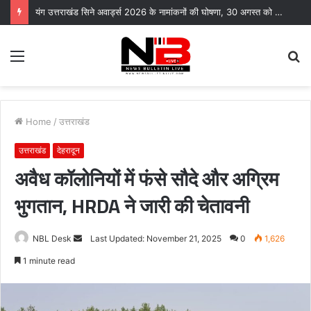
यंग उत्तराखंड सिने अवार्ड्स 2026 के नामांकनों की घोषणा, 30 अगस्त को भारत मंडपम में होगा भव्य समारोह
Menu
S
fo
Home
/
उत्तराखंड
उत्तराखंड
देहरादून
अवैध कॉलोनियों में फंसे सौदे और अग्रिम
भुगतान, HRDA ने जारी की चेतावनी
Send
NBL Desk
Last Updated: November 21, 2025
0
1,626
an
1 minute read
email