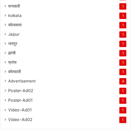
घनसाली
1
kolkata
1
कोलकाता
1
Jaipur
1
जयपुर
1
झांसी
1
फ्रांस
1
कोतवाली
1
Advertisement
4
Poster-Ad02
1
Poster-Ad01
1
Video-Ad01
1
Video-Ad02
1