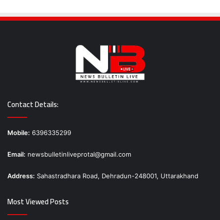
Contact Details:
Mobile:
6396335299
Email:
newsbulletinliveprotal@gmail.com
Address:
Sahastradhara Road, Dehradun-248001, Uttarakhand
Most Viewed Posts