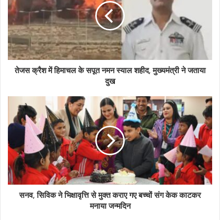
तेजस क्रैश में हिमाचल के सपूत नमन स्याल शहीद, मुख्यमंत्री ने जताया
दुख
सनव, सिविक ने भिक्षावृत्ति से मुक्त कराए गए बच्चों संग केक काटकर
मनाया जन्मदिन