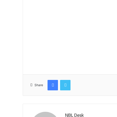
Facebook
Twitter
Share
NBL Desk