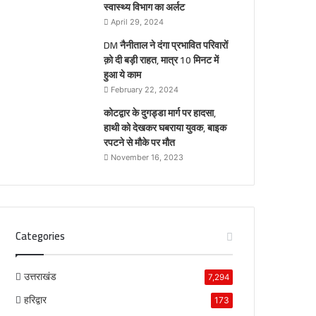
स्वास्थ्य विभाग का अर्लट
April 29, 2024
DM नैनीताल ने दंगा प्रभावित परिवारों
क़ो दी बड़ी राहत, मात्र 10 मिनट में
हुआ ये काम
February 22, 2024
कोटद्वार के दुगड्डा मार्ग पर हादसा,
हाथी को देखकर घबराया युवक, बाइक
रपटने से मौके पर मौत
November 16, 2023
Categories
उत्तराखंड
7,294
हरिद्वार
173