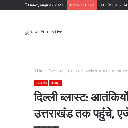
नगर निगम की कार्रव
Friday, August 7 2026
Breaking News
Home
/
उत्तराखंड
/
दिल्ली ब्लास्ट: आतंकियों के कदमों के निशां उत्त
उत्तराखंड
देहरादून
दिल्ली ब्लास्ट: आतंकियो
कोटद्वार
उत्तराखंड तक पहुंचे, एजे
के
दुगड्डा
मार्ग