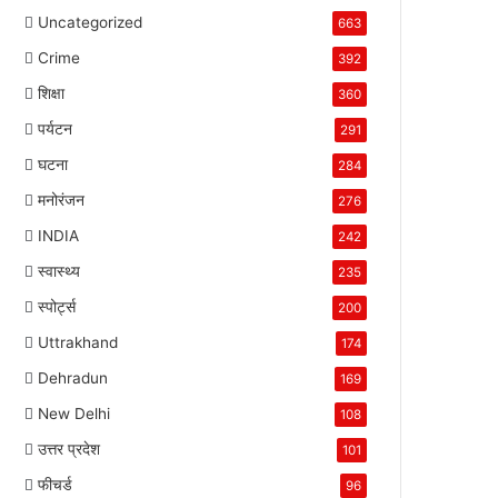
Uncategorized
663
Crime
392
शिक्षा
360
पर्यटन
291
घटना
284
मनोरंजन
276
INDIA
242
स्वास्थ्य
235
स्पोर्ट्स
200
Uttrakhand
174
Dehradun
169
New Delhi
108
उत्तर प्रदेश
101
फीचर्ड
96