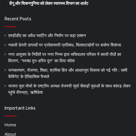
डेंगू और चिकनगुनिया को लेकर स्वास्थ्य विभाग का अर्लट
Recent Posts
एमडीडीए का अवैध प्लाटिंग और निर्माण पर बड़ा एक्शन
नकली डेयरी उत्पादों पर प्रदेशव्यापी प्रतिबंध, मिलावटखोरों पर कसेगा शिकंजा
नगर आयुक्त के निर्देशों पर नगर निगम द्वारा सचिवालय परिसर में सब्जी पौधों का
वितरण, “स्वच्छ दून–हरित दून” का दिया संदेश
जनकल्याण, रोजगार, शिक्षा, श्रमिक हित और आधारभूत विकास को नई गति : धामी
कैबिनेट के ऐतिहासिक फैसले
भाजपा युवा मोर्चा के राष्ट्रीय अध्यक्ष तेजस्वी सूर्या सैकड़ों युवाओं के साथ कांवड़ लेकर
पहुंचे वीरभद्र, ऋषिकेश
Important Links
Home
About