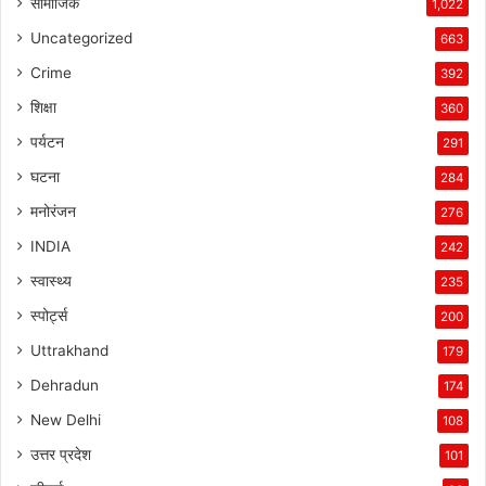
सामाजिक
1,022
Uncategorized
663
Crime
392
शिक्षा
360
पर्यटन
291
घटना
284
मनोरंजन
276
INDIA
242
स्वास्थ्य
235
स्पोर्ट्स
200
Uttrakhand
179
Dehradun
174
New Delhi
108
उत्तर प्रदेश
101