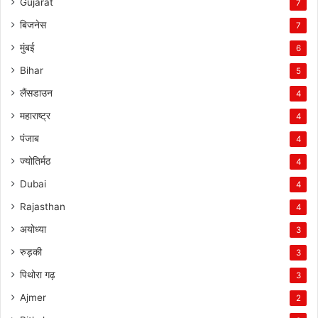
Gujarat
7
बिजनेस
7
मुंबई
6
Bihar
5
लैंसडाउन
4
महाराष्ट्र
4
पंजाब
4
ज्योतिर्मठ
4
Dubai
4
Rajasthan
4
अयोध्या
3
रुड़की
3
पिथोरा गढ़
3
Ajmer
2