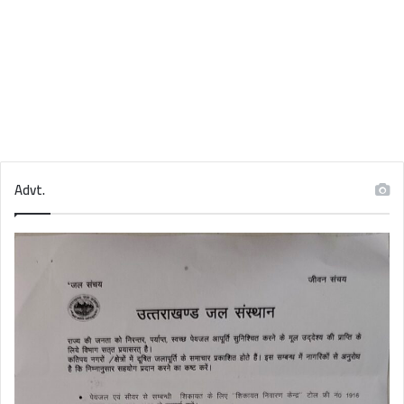
Advt.