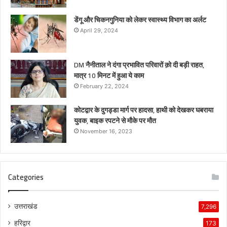
डेंगू और चिकनगुनिया को लेकर स्वास्थ्य विभाग का अर्लट
April 29, 2024
DM नैनीताल ने दंगा प्रभावित परिवारों क़ो दी बड़ी राहत,
मात्र 10 मिनट में हुआ ये काम
February 22, 2024
कोटद्वार के दुगड्डा मार्ग पर हादसा, हाथी को देखकर घबराया
युवक, बाइक रपटने से मौके पर मौत
November 16, 2023
Categories
उत्तराखंड
7,296
हरिद्वार
173