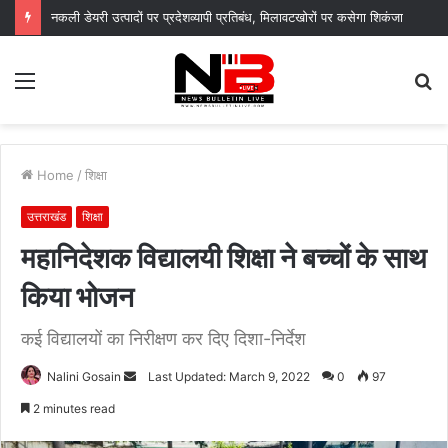
नकली डेयरी उत्पादों पर प्रदेशव्यापी प्रतिबंध, मिलावटखोरों पर कसेगा शिकंजा
Menu
S
fo
Home
/
शिक्षा
उत्तराखंड
शिक्षा
महानिदेशक विद्यालयी शिक्षा ने बच्चों के साथ
किया भोजन
कई विद्यालयों का निरीक्षण कर दिए दिशा-निर्देश
Send
Nalini Gosain
Last Updated: March 9, 2022
0
97
an
2 minutes read
email