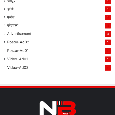
जयपुर
1
झांसी
1
फ्रांस
1
कोतवाली
1
Advertisement
4
Poster-Ad02
1
Poster-Ad01
1
Video-Ad01
1
Video-Ad02
1