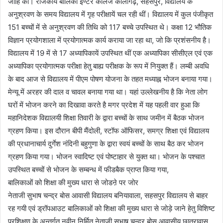
जाहि की। राजकीय बालिका इण्टर कॉलेज कौलागढ़, सहसपुर, विद्यालय के
अनुश्रवण के समय विद्यालय में गृह परीक्षायें चल रही थीं। विद्यालय में कुल पंजीकृत
151 बच्चों में से अनुश्रवण की तिथि को 117 बच्चे उपस्थित थे। कक्षा 12 भौतिक
विज्ञान प्रयोगशाला में प्रयोगात्मक कार्य कराया जा रहा था, जो कि प्रशंसनीय है।
विद्यालय में 19 में से 17 अध्यापिकायें उपस्थित थीं एक अध्यापिका सीसीएल एवं एक
अध्यापिका प्रयोगात्मक परीक्षा हेतु बाह्य परीक्षक के रूप में नियुक्त हैं। लम्बी अवधि
के बाद आज से विद्यालय में पीएम पोषण योजना के तहत मध्याह्न भोजन बनाया गया।
मेन्यू में अरहर की दाल व चावल बनाया गया था। यहां उल्लेखनीय है कि नेता लोग
घरों में भोजन करने का दिखावा करते है मगर प्रदेश में यह पहली वार हुआ कि
महानिदेशक विद्यालयी शिक्षा तिवारी के द्वारा बच्चों के साथ जमीन में बैठक भोजन
ग्रहण किया। इस दौरान बीपी मैंदोली, स्टॉफ ऑफिसर, समग्र शिक्षा एवं विद्यालय
की प्रधानाचार्य दुर्गेश नंदिनी बहुगुणा के द्वारा स्वयं बच्चों के साथ बैठ कर भोजन
ग्रहण किया गया। भोजन स्वादिष्ट एवं पोष्टाहार से युक्त था। भोजन के पश्चात
उपस्थित बच्चों से भोजन के सम्बन्ध में फीडबैक प्राप्त किया गया,
बालिकाओं को शिक्षा की मुख्य धारा से जोडऩे पर जोर
नेताजी सुभाष चन्द्र बोस आवासी विद्यालय बनियावाला, सहसपुर विद्यालय से बाहर
रह गयी एवं ड्रॉपआउट बालिकाओं को शिक्षा की मुख्य धारा से जोड़े जाने हेतु विशिष्ट
प्रशिक्षण के अन्तर्गत नवीन निर्मित नेताजी सुभाष चन्द्र बोस आवासीय छात्रावास