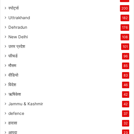
स्पोर्ट्स
200
Uttrakhand
182
Dehradun
176
New Delhi
108
उत्तर प्रदेश
101
फीचर्ड
96
मौसम
85
वीडियो
83
विदेश
46
ऋषिकेश
42
Jammu & Kashmir
42
defence
37
हादसा
32
आपदा
23