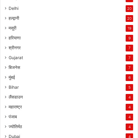
Delhi
20
हल्द्वानी
20
मसूरी
19
हरियाणा
9
श्रीनगर
7
Gujarat
7
बिजनेस
7
मुंबई
6
Bihar
5
लैंसडाउन
4
महाराष्ट्र
4
पंजाब
4
ज्योतिर्मठ
4
Dubai
4