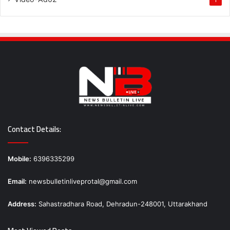
Contact Details:
Mobile:
6396335299
Email:
newsbulletinliveprotal@gmail.com
Address:
Sahastradhara Road, Dehradun-248001, Uttarakhand