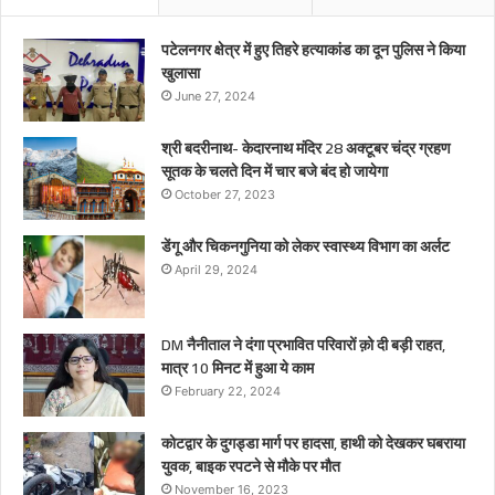
पटेलनगर क्षेत्र में हुए तिहरे हत्याकांड का दून पुलिस ने किया
खुलासा
June 27, 2024
श्री बदरीनाथ- केदारनाथ मंदिर 28 अक्टूबर चंद्र ग्रहण
सूतक के चलते दिन में चार बजे बंद हो जायेगा
October 27, 2023
डेंगू और चिकनगुनिया को लेकर स्वास्थ्य विभाग का अर्लट
April 29, 2024
DM नैनीताल ने दंगा प्रभावित परिवारों क़ो दी बड़ी राहत,
मात्र 10 मिनट में हुआ ये काम
February 22, 2024
कोटद्वार के दुगड्डा मार्ग पर हादसा, हाथी को देखकर घबराया
युवक, बाइक रपटने से मौके पर मौत
November 16, 2023