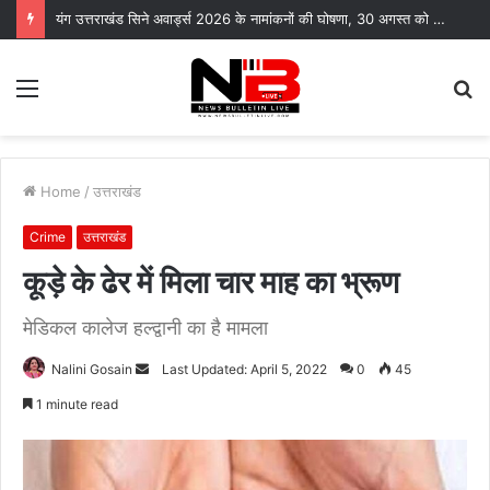
यंग उत्तराखंड सिने अवार्ड्स 2026 के नामांकनों की घोषणा, 30 अगस्त को भारत मंडपम में होगा भव्य समारोह
Menu
S
fo
Home
/
उत्तराखंड
Crime
उत्तराखंड
कूड़े के ढेर में मिला चार माह का भ्रूण
मेडिकल कालेज हल्द्वानी का है मामला
Send
Nalini Gosain
Last Updated: April 5, 2022
0
45
an
1 minute read
email