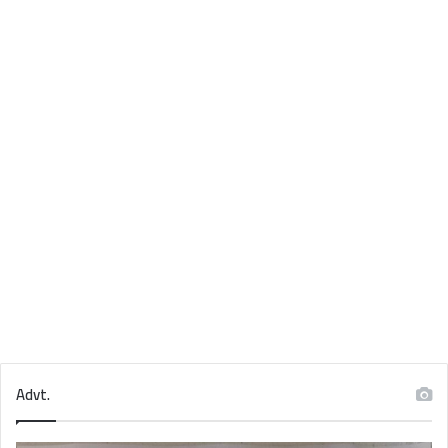
Advt.