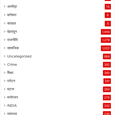
अल्मोड़ा
14
बागेश्वर
6
चंपावत
5
देहरादून
1,944
राजनीति
1,278
सामाजिक
1,022
Uncategorized
664
Crime
392
शिक्षा
360
पर्यटन
291
घटना
284
मनोरंजन
276
INDIA
242
स्वास्थ्य
235