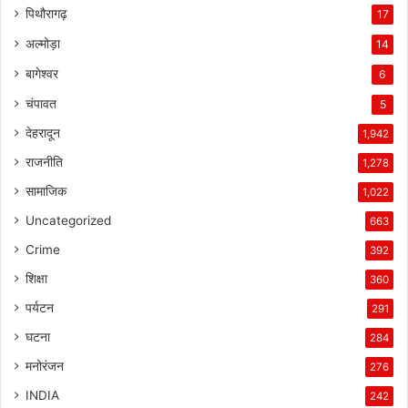
पिथौरागढ़
17
अल्मोड़ा
14
बागेश्वर
6
चंपावत
5
देहरादून
1,942
राजनीति
1,278
सामाजिक
1,022
Uncategorized
663
Crime
392
शिक्षा
360
पर्यटन
291
घटना
284
मनोरंजन
276
INDIA
242