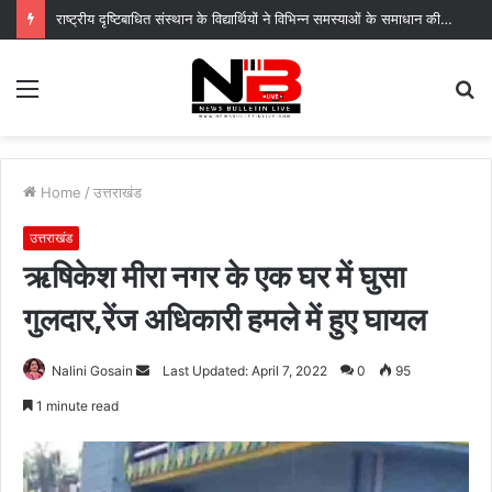
राष्ट्रीय दृष्टिबाधित संस्थान के विद्यार्थियों ने विभिन्न समस्याओं के समाधान की उठाई मांग
Menu
S
fo
Home
/
उत्तराखंड
उत्तराखंड
ऋषिकेश मीरा नगर के एक घर में घुसा
गुलदार,रेंज अधिकारी हमले में हुए घायल
Send
Nalini Gosain
Last Updated: April 7, 2022
0
95
an
1 minute read
email