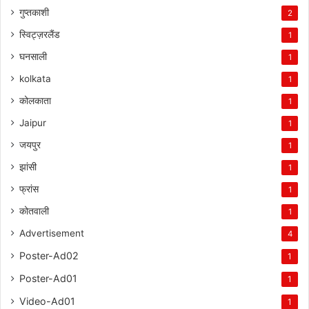
गुप्तकाशी
2
स्विट्ज़रलैंड
1
घनसाली
1
kolkata
1
कोलकाता
1
Jaipur
1
जयपुर
1
झांसी
1
फ्रांस
1
कोतवाली
1
Advertisement
4
Poster-Ad02
1
Poster-Ad01
1
Video-Ad01
1