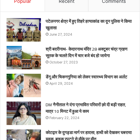
Popular
Recent
Comments
पटेलनगर क्षेत्र में हुए तिहरे हत्याकांड का दून पुलिस ने किया
खुलासा
June 27, 2024
श्री बदरीनाथ- केदारनाथ मंदिर 28 अक्टूबर चंद्र ग्रहण
सूतक के चलते दिन में चार बजे बंद हो जायेगा
October 27, 2023
डेंगू और चिकनगुनिया को लेकर स्वास्थ्य विभाग का अर्लट
April 29, 2024
DM नैनीताल ने दंगा प्रभावित परिवारों क़ो दी बड़ी राहत,
मात्र 10 मिनट में हुआ ये काम
February 22, 2024
कोटद्वार के दुगड्डा मार्ग पर हादसा, हाथी को देखकर घबराया
युवक, बाइक रपटने से मौके पर मौत