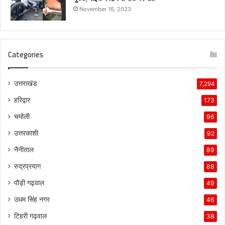
November 16, 2023
Categories
उत्तराखंड
7,294
हरिद्वार
173
चमोली
96
उत्तरकाशी
92
नैनीताल
89
रुद्रप्रयाग
88
पौड़ी गढ़वाल
49
उधम सिंह नगर
46
टिहरी गढ़वाल
38