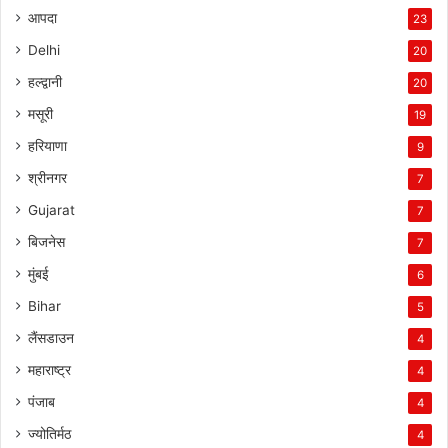
आपदा
23
Delhi
20
हल्द्वानी
20
मसूरी
19
हरियाणा
9
श्रीनगर
7
Gujarat
7
बिजनेस
7
मुंबई
6
Bihar
5
लैंसडाउन
4
महाराष्ट्र
4
पंजाब
4
ज्योतिर्मठ
4