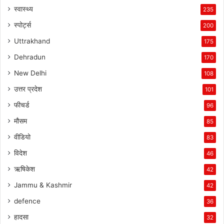
स्वास्थ्य
235
स्पोर्ट्स
200
Uttrakhand
175
Dehradun
170
New Delhi
108
उत्तर प्रदेश
101
फीचर्ड
96
मौसम
85
वीडियो
83
विदेश
46
ऋषिकेश
42
Jammu & Kashmir
42
defence
36
हादसा
32