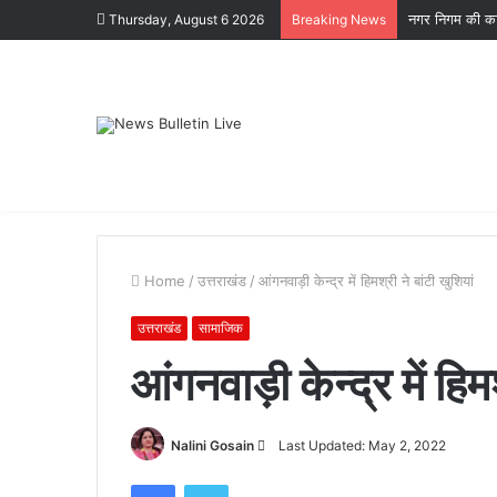
नगर निगम की का
Thursday, August 6 2026
Breaking News
Home
/
उत्तराखंड
/
आंगनवाड़ी केन्‍द्र में हिमश्री ने बांटी खुशियां
उत्तराखंड
सामाजिक
आंगनवाड़ी केन्‍द्र में हिम
कोटद्वार
के
Send
Nalini Gosain
Last Updated: May 2, 2022
दुगड्डा
an
मार्ग
Facebook
Twitter