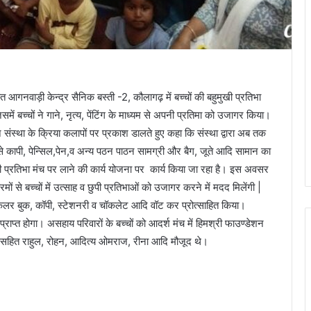
 तहत आगनवाड़ी केन्द्र सैनिक बस्ती -2, कौलागढ़ में बच्चों की बहुमुखी प्रतिभा
ें बच्चों ने गाने, नृत्य, पेंटिंग के माध्यम से अपनी प्रतिमा को उजागर किया।
संस्था के क्रिया कलापों पर प्रकाश डालते हुए कहा कि संस्था द्वारा अब तक
जैसे कापी, पेन्सिल,पेन,व अन्‍य पठन पाठन सामग्री और बैग, जूते आदि सामान का
खी प्रतिभा मंच पर लाने की कार्य योजना पर कार्य किया जा रहा है। इस अवसर
मों से बच्चों में उत्साह व छुपी प्रतिभाओं को उजागर करने में मदद मिलेंगी |
को कलर बुक, कॉपी, स्टेशनरी व चॉकलेट आदि वॉट कर प्रोत्साहित किया।
प्राप्त होगा। असहाय परिवारों के बच्चों को आदर्श मंच में हिमश्री फाउण्‍डेशन
िती सहित राहुल, रोहन, आदित्य ओमराज, रीना आदि मौजूद थे।