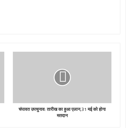
चंपावत उपचुनाव: तारीख का हुआ एलान,31 मई को होगा
मतदान