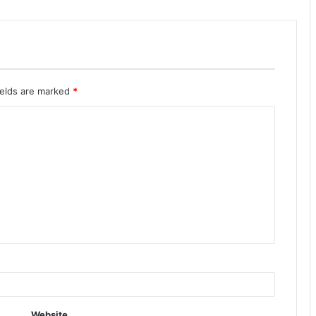
ields are marked
*
Website