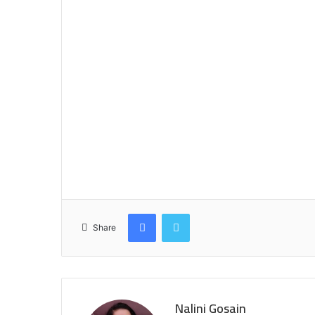
Facebook
Twitter
Share
Nalini Gosain