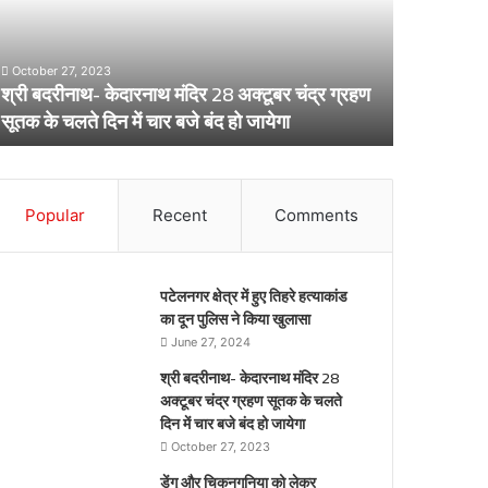
8
लेकर
्टूबर
स्वास्थ्य
द्र
विभाग
October 27, 2023
्रहण
का
श्री बदरीनाथ- केदारनाथ मंदिर 28 अक्टूबर चंद्र ग्रहण
ूतक
अर्लट
April 29, 20
सूतक के चलते दिन में चार बजे बंद हो जायेगा
डेंगू और चि
े
लते
िन
ार
Popular
Recent
Comments
जे
द
पटेलनगर क्षेत्र में हुए तिहरे हत्याकांड
येगा
का दून पुलिस ने किया खुलासा
June 27, 2024
श्री बदरीनाथ- केदारनाथ मंदिर 28
अक्टूबर चंद्र ग्रहण सूतक के चलते
दिन में चार बजे बंद हो जायेगा
October 27, 2023
डेंगू और चिकनगुनिया को लेकर