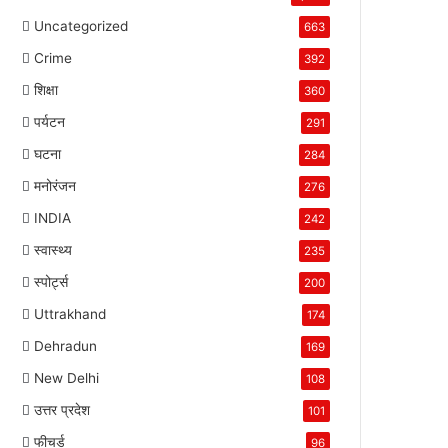
Uncategorized
663
Crime
392
शिक्षा
360
पर्यटन
291
घटना
284
मनोरंजन
276
INDIA
242
स्वास्थ्य
235
स्पोर्ट्स
200
Uttrakhand
174
Dehradun
169
New Delhi
108
उत्तर प्रदेश
101
फीचर्ड
96