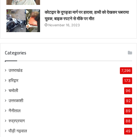
कोटद्वार के दुगड्डा मार्ग पर हादसा, हाथी को देखकर घबराया
युवक, बाइक रपटने से मौके पर मौत
November 16, 2023
Categories
उत्तराखंड
7,296
हरिद्वार
173
चमोली
96
उत्तरकाशी
92
नैनीताल
89
रुद्रप्रयाग
88
पौड़ी गढ़वाल
49