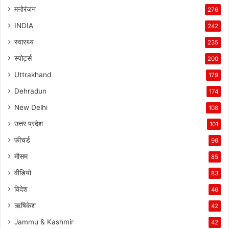
मनोरंजन
276
INDIA
242
स्वास्थ्य
235
स्पोर्ट्स
200
Uttrakhand
179
Dehradun
174
New Delhi
108
उत्तर प्रदेश
101
फीचर्ड
96
मौसम
85
वीडियो
83
विदेश
46
ऋषिकेश
42
Jammu & Kashmir
42