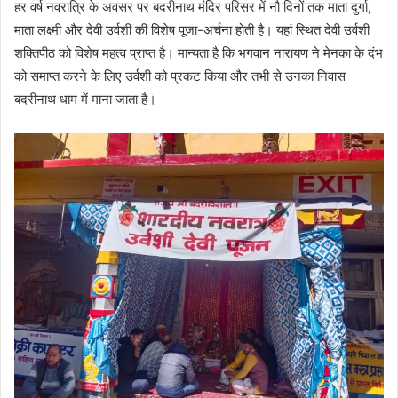
हर वर्ष नवरात्रि के अवसर पर बदरीनाथ मंदिर परिसर में नौ दिनों तक माता दुर्गा,
माता लक्ष्मी और देवी उर्वशी की विशेष पूजा-अर्चना होती है। यहां स्थित देवी उर्वशी
शक्तिपीठ को विशेष महत्व प्राप्त है। मान्यता है कि भगवान नारायण ने मेनका के दंभ
को समाप्त करने के लिए उर्वशी को प्रकट किया और तभी से उनका निवास
बदरीनाथ धाम में माना जाता है।