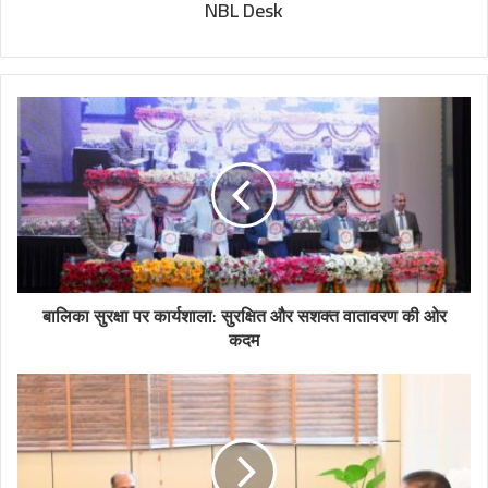
NBL Desk
बालिका सुरक्षा पर कार्यशाला: सुरक्षित और सशक्त वातावरण की ओर
कदम