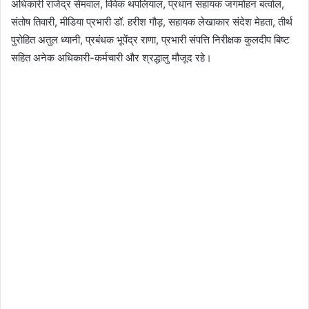
अधिकारी राजेंद्र सेमवाल, विवेक थपलियाल, प्रधान सहायक जगमोहन बर्त्वाल,
संतोष तिवारी, मीडिया प्रभारी डॉ. हरीश गौड़, सहायक लेखाकार संदेश मेहता, तीर्थ
पुरोहित अतुल ध्यानी, प्रबंधक भूपेंद्र राणा, प्रभारी संपत्ति निरीक्षक कुलदीप बिष्ट
सहित अनेक अधिकारी-कर्मचारी और श्रद्धालु मौजूद रहे।