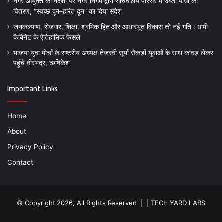
नगर आयुक्त के निर्देशों पर नगर निगम द्वारा सचिवालय परिसर में सब्जी पौधों का
वितरण, “स्वच्छ दून–हरित दून” का दिया संदेश
जनकल्याण, रोजगार, शिक्षा, श्रमिक हित और आधारभूत विकास को नई गति : धामी
कैबिनेट के ऐतिहासिक फैसले
भाजपा युवा मोर्चा के राष्ट्रीय अध्यक्ष तेजस्वी सूर्या सैकड़ों युवाओं के साथ कांवड़ लेकर
पहुंचे वीरभद्र, ऋषिकेश
Important Links
Home
About
Privacy Policy
Contact
© Copyright 2026, All Rights Reserved | |
TECH YARD LABS