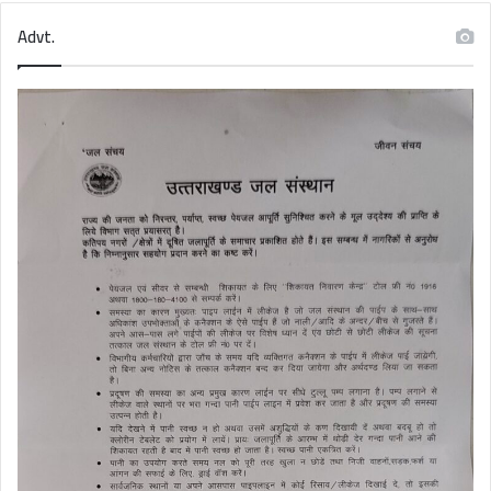
Advt.