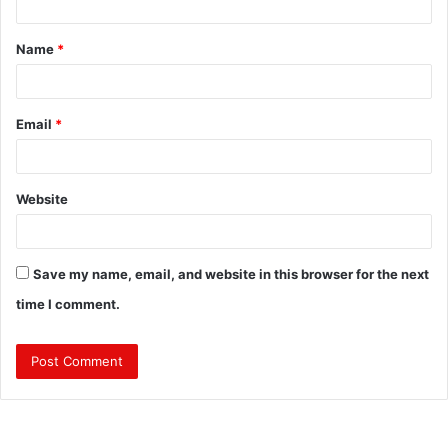
t
Name
*
*
Email
*
Website
Save my name, email, and website in this browser for the next
time I comment.