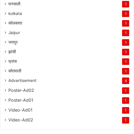
घनसाली
1
kolkata
1
कोलकाता
1
Jaipur
1
जयपुर
1
झांसी
1
फ्रांस
1
कोतवाली
1
Advertisement
4
Poster-Ad02
1
Poster-Ad01
1
Video-Ad01
1
Video-Ad02
1