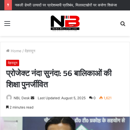
नगर आयुक्त के निर्देशों पर नगर निगम द्वारा सचिवालय परिसर में सब्जी पौधों का वितरण, “स्वच्छ दून–हरित दून” का दिया संदेश
Menu
S
fo
Home
/
देहरादून
देहरादून
प्रोजेक्ट नंदा सुनंदा: 56 बालिकाओं की
शिक्षा पुनर्जीवित
Send
NBL Desk
Last Updated: August 5, 2025
0
1,621
an
2 minutes read
email