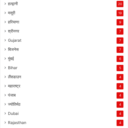
हल्द्वानी
20
मसूरी
19
हरियाणा
9
श्रीनगर
7
Gujarat
7
बिजनेस
7
मुंबई
6
Bihar
5
लैंसडाउन
4
महाराष्ट्र
4
पंजाब
4
ज्योतिर्मठ
4
Dubai
4
Rajasthan
4