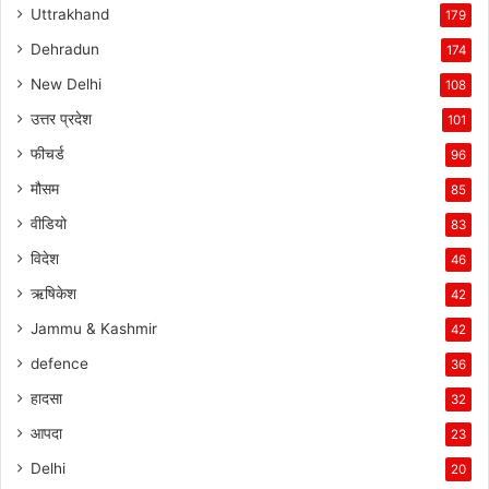
Uttrakhand
179
Dehradun
174
New Delhi
108
उत्तर प्रदेश
101
फीचर्ड
96
मौसम
85
वीडियो
83
विदेश
46
ऋषिकेश
42
Jammu & Kashmir
42
defence
36
हादसा
32
आपदा
23
Delhi
20