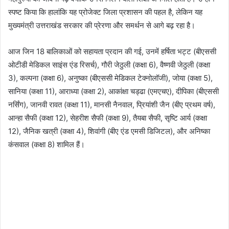
स्पष्ट किया कि हालांकि यह प्रोजेक्ट जिला प्रशासन की पहल है, लेकिन यह
मुख्यमंत्री उत्तराखंड सरकार की प्रेरणा और समर्थन से आगे बढ़ रहा है।
आज जिन 18 बालिकाओं को सहायता प्रदान की गई, उनमें हर्षिता भट्ट (बीएससी
ओटीडी मेडिकल साइंस एंड रिसर्च), गौरी जेठुली (कक्षा 6), वैष्णवी जेठुली (कक्षा
3), कल्पना (कक्षा 6), अनुष्का (बीएससी मेडिकल टेक्नोलॉजी), जोया (कक्षा 5),
सानिया (कक्षा 11), आराध्या (कक्षा 2), आकांक्षा चड्ढा (एमएचए), दीपिका (बीएससी
नर्सिंग), जानवी रावत (कक्षा 11), मानसी नैनवाल, प्रियांशी जैन (बीए प्रथम वर्ष),
आन्हा सैफी (कक्षा 12), सेहरीश सैफी (कक्षा 9), तैयबा सैफी, सृष्टि आर्य (कक्षा
12), जैनिक खत्री (कक्षा 4), शिवांगी (बीए एंड एमसी डिजिटल), और अनिष्का
कंसवाल (कक्षा 8) शामिल हैं।