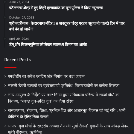
June 27, 2024
पटेलनगर क्षेत्र में हुए तिहरे हत्याकांड का दून पुलिस ने किया खुलासा
October 27, 2023
श्री बदरीनाथ- केदारनाथ मंदिर 28 अक्टूबर चंद्र ग्रहण सूतक के चलते दिन में चार
बजे बंद हो जायेगा
April 29, 2024
डेंगू और चिकनगुनिया को लेकर स्वास्थ्य विभाग का अर्लट
Recent Posts
एमडीडीए का अवैध प्लाटिंग और निर्माण पर बड़ा एक्शन
नकली डेयरी उत्पादों पर प्रदेशव्यापी प्रतिबंध, मिलावटखोरों पर कसेगा शिकंजा
नगर आयुक्त के निर्देशों पर नगर निगम द्वारा सचिवालय परिसर में सब्जी पौधों का
वितरण, “स्वच्छ दून–हरित दून” का दिया संदेश
जनकल्याण, रोजगार, शिक्षा, श्रमिक हित और आधारभूत विकास को नई गति : धामी
कैबिनेट के ऐतिहासिक फैसले
भाजपा युवा मोर्चा के राष्ट्रीय अध्यक्ष तेजस्वी सूर्या सैकड़ों युवाओं के साथ कांवड़ लेकर
पहुंचे वीरभद्र, ऋषिकेश