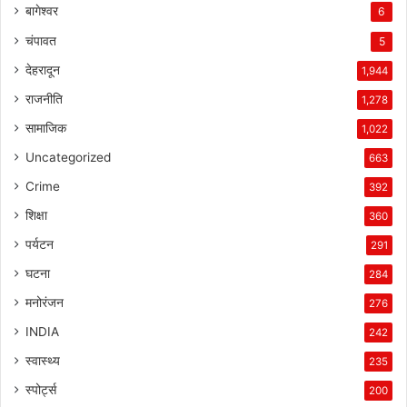
बागेश्वर
6
चंपावत
5
देहरादून
1,944
राजनीति
1,278
सामाजिक
1,022
Uncategorized
663
Crime
392
शिक्षा
360
पर्यटन
291
घटना
284
मनोरंजन
276
INDIA
242
स्वास्थ्य
235
स्पोर्ट्स
200