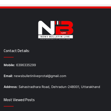
Contact Details:
Mobile:
6396335299
Email:
newsbulletinliveprotal@gmail.com
Address:
Sahastradhara Road, Dehradun-248001, Uttarakhand
Most Viewed Posts