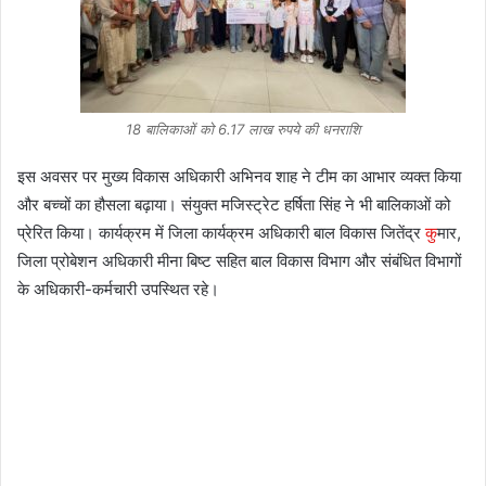
18 बालिकाओं को 6.17 लाख रुपये की धनराशि
इस अवसर पर मुख्य विकास अधिकारी अभिनव शाह ने टीम का आभार व्यक्त किया
और बच्चों का हौसला बढ़ाया। संयुक्त मजिस्ट्रेट हर्षिता सिंह ने भी बालिकाओं को
प्रेरित किया। कार्यक्रम में जिला कार्यक्रम अधिकारी बाल विकास जितेंद्र
कु
मार,
जिला प्रोबेशन अधिकारी मीना बिष्ट सहित बाल विकास विभाग और संबंधित विभागों
के अधिकारी-कर्मचारी उपस्थित रहे।