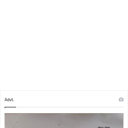
Advt.