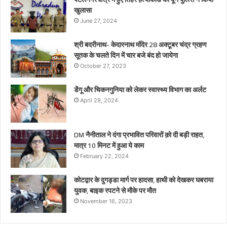
खुलासा
June 27, 2024
श्री बदरीनाथ- केदारनाथ मंदिर 28 अक्टूबर चंद्र ग्रहण
सूतक के चलते दिन में चार बजे बंद हो जायेगा
October 27, 2023
डेंगू और चिकनगुनिया को लेकर स्वास्थ्य विभाग का अर्लट
April 29, 2024
DM नैनीताल ने दंगा प्रभावित परिवारों क़ो दी बड़ी राहत,
मात्र 10 मिनट में हुआ ये काम
February 22, 2024
कोटद्वार के दुगड्डा मार्ग पर हादसा, हाथी को देखकर घबराया
युवक, बाइक रपटने से मौके पर मौत
November 16, 2023