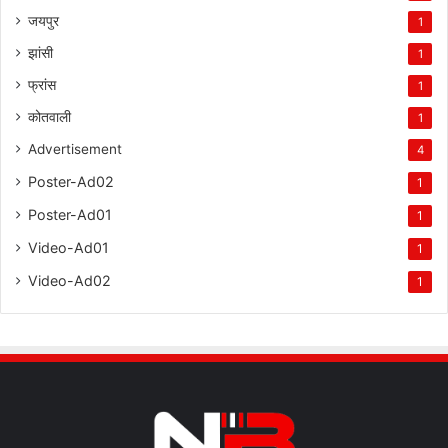
जयपुर
1
झांसी
1
फ्रांस
1
कोतवाली
1
Advertisement
4
Poster-Ad02
1
Poster-Ad01
1
Video-Ad01
1
Video-Ad02
1