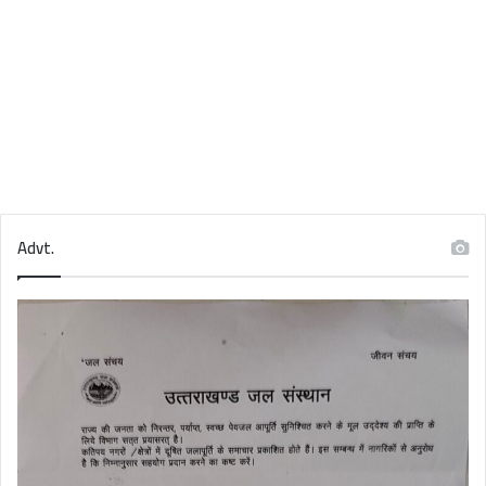
Advt.