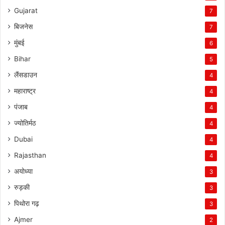
Gujarat
7
बिजनेस
7
मुंबई
6
Bihar
5
लैंसडाउन
4
महाराष्ट्र
4
पंजाब
4
ज्योतिर्मठ
4
Dubai
4
Rajasthan
4
अयोध्या
3
रुड़की
3
पिथोरा गढ़
3
Ajmer
2