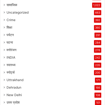
सामाजिक
1,022
Uncategorized
663
Crime
392
शिक्षा
360
पर्यटन
291
घटना
284
मनोरंजन
276
INDIA
242
स्वास्थ्य
235
स्पोर्ट्स
200
Uttrakhand
171
Dehradun
166
New Delhi
108
उत्तर प्रदेश
101