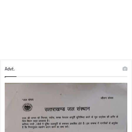
Advt.