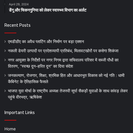
April 29, 2024
डेंगू और चिकनगुनिया को लेकर स्वास्थ्य विभाग का अर्लट
Recent Posts
एमडीडीए का अवैध प्लाटिंग और निर्माण पर बड़ा एक्शन
नकली डेयरी उत्पादों पर प्रदेशव्यापी प्रतिबंध, मिलावटखोरों पर कसेगा शिकंजा
नगर आयुक्त के निर्देशों पर नगर निगम द्वारा सचिवालय परिसर में सब्जी पौधों का
वितरण, “स्वच्छ दून–हरित दून” का दिया संदेश
जनकल्याण, रोजगार, शिक्षा, श्रमिक हित और आधारभूत विकास को नई गति : धामी
कैबिनेट के ऐतिहासिक फैसले
भाजपा युवा मोर्चा के राष्ट्रीय अध्यक्ष तेजस्वी सूर्या सैकड़ों युवाओं के साथ कांवड़ लेकर
पहुंचे वीरभद्र, ऋषिकेश
Important Links
Home