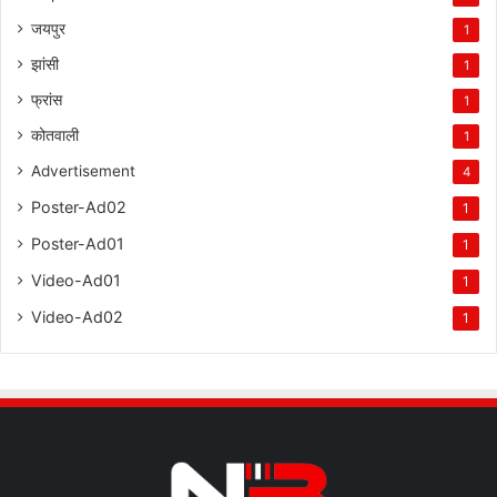
जयपुर
1
झांसी
1
फ्रांस
1
कोतवाली
1
Advertisement
4
Poster-Ad02
1
Poster-Ad01
1
Video-Ad01
1
Video-Ad02
1