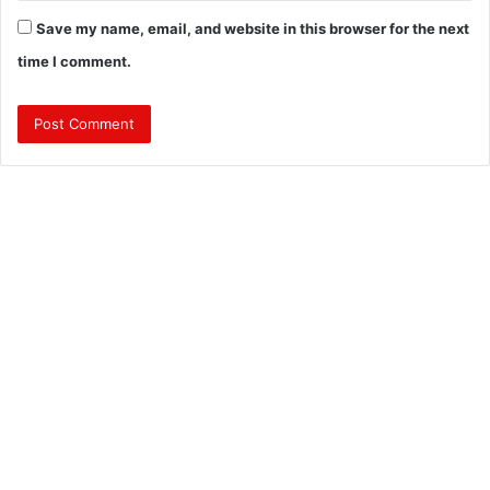
Save my name, email, and website in this browser for the next
time I comment.