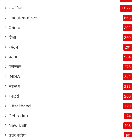
सामाजिक
1,022
Uncategorized
663
Crime
392
शिक्षा
360
पर्यटन
291
घटना
284
मनोरंजन
276
INDIA
242
स्वास्थ्य
235
स्पोर्ट्स
200
Uttrakhand
179
Dehradun
174
New Delhi
108
उत्तर प्रदेश
101