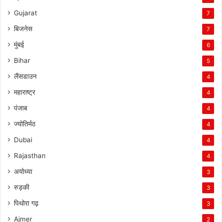
Gujarat
7
बिजनेस
7
मुंबई
6
Bihar
5
लैंसडाउन
4
महाराष्ट्र
4
पंजाब
4
ज्योतिर्मठ
4
Dubai
4
Rajasthan
4
अयोध्या
3
रुड़की
3
पिथोरा गढ़
3
Ajmer
2