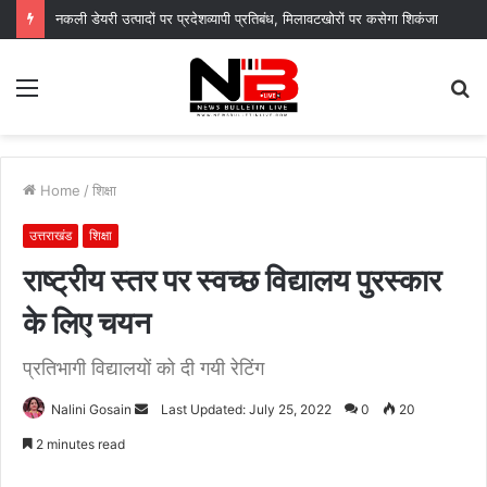
नकली डेयरी उत्पादों पर प्रदेशव्यापी प्रतिबंध, मिलावटखोरों पर कसेगा शिकंजा
Menu
S
fo
Home
/
शिक्षा
उत्तराखंड
शिक्षा
राष्ट्रीय स्तर पर स्वच्छ विद्यालय पुरस्कार
के लिए चयन
प्रतिभागी विद्यालयों को दी गयी रेटिंग
Send
Nalini Gosain
Last Updated: July 25, 2022
0
20
an
2 minutes read
email