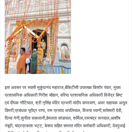
इस अवसर पर स्वामी मुकुंदानंद महाराज,बीकेटीसी उपाध्यक्ष किशोर पंवार, मुख्य
प्रशासनिक अधिकारी गिरीश चौहान, वरिष्ठ प्रशासनिक अधिकारी विजेंद्र बिष्ट
एवं दीपक नौटियाल, श्री नृसिंह मंदिर प्रभारी संदीप कपरवाण, अवर सहायक अतुल
डिमरी,प्रबंधक भूपेंद्र राणा, राम प्रसाद थपलियाल, विजया ध्यानी,सतेश्वरी देवी,
दिव्या नेगी,सुनीता सकलानी,हेमलता कांडपाल, शर्मिला,रामचंद्र सनवाल,आशीष
नंबूरी, चंद्रप्रकाश भट्ट, केशव सहित समस्त मंदिर कर्मचारी अधिकारी, देवपुजाई