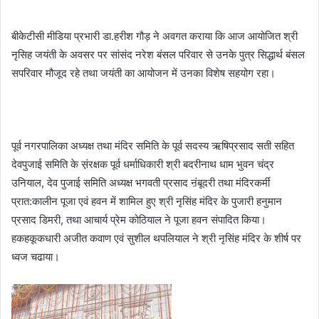
बीकेटीसी मीडिया प्रभारी डा.हरीश गौड़ ने अवगत कराया कि आज आयोजित श्री
नृसिह जयंती के अवसर पर सांसंद नरेश बंसल परिवार से उनके पुत्र सिद्धार्थ बंसल
सपरिवार मौजूद रहे तथा जयंती का आयोजन में उनका विशेष सहयोग रहा।
पूर्व नगरपालिका अध्यक्ष तथा मंदिर समिति के पूर्व सदस्य ऋषिप्रसाद सती सहित
देवपुजाई समिति के स़ंरक्षक पूर्व धर्माधिकारी श्री बदरीनाथ धाम भुवन चंद्र
उनियाल, देव पुजाई समिति अध्यक्ष भगवती प्रसाद ऩंबूदरी तथा मंदिरकर्मी
प्रात:कालीन पूजा एवं हवन में शामिल हुए श्री नृसिंह मंदिर के पुजारी हनुमान
प्रसाद डिमरी, तथा आचार्य प्रेम कोठियाल ने पूजा हवन संपादित किया।
हकहकूकधारी अजीत कवाण एवं सुशील थपलियाल ने श्री नृसिंह मंदिर के शीर्ष पर
ध्वज चढाया।