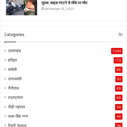
युवक, बाइक रपटने से मौके पर मौत
November 16, 2023
Categories
उत्तराखंड
7,294
हरिद्वार
173
चमोली
96
उत्तरकाशी
92
नैनीताल
89
रुद्रप्रयाग
88
पौड़ी गढ़वाल
49
उधम सिंह नगर
46
टिहरी गढ़वाल
38