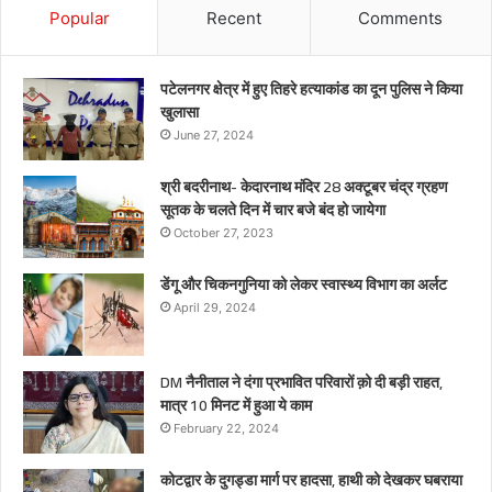
Popular
Recent
Comments
पटेलनगर क्षेत्र में हुए तिहरे हत्याकांड का दून पुलिस ने किया
खुलासा
June 27, 2024
श्री बदरीनाथ- केदारनाथ मंदिर 28 अक्टूबर चंद्र ग्रहण
सूतक के चलते दिन में चार बजे बंद हो जायेगा
October 27, 2023
डेंगू और चिकनगुनिया को लेकर स्वास्थ्य विभाग का अर्लट
April 29, 2024
DM नैनीताल ने दंगा प्रभावित परिवारों क़ो दी बड़ी राहत,
मात्र 10 मिनट में हुआ ये काम
February 22, 2024
कोटद्वार के दुगड्डा मार्ग पर हादसा, हाथी को देखकर घबराया