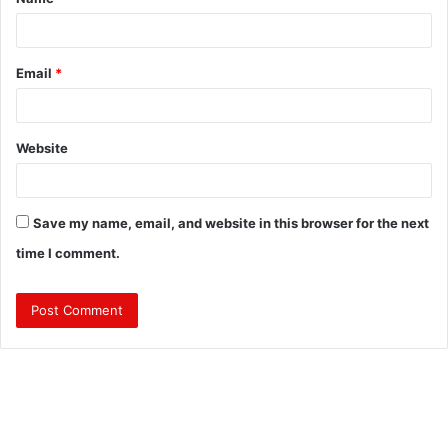
*
Email
*
Website
Save my name, email, and website in this browser for the next
time I comment.