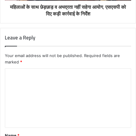
महिलाओं के साथ छेड़छाड़ व अभद्रता नहीं सहेगा आयोग, एसएसपी को
दिए कड़ी कार्रवाई के निर्देश
Leave a Reply
Your email address will not be published.
Required fields are
marked
*
C
o
m
m
e
n
t
Name
*