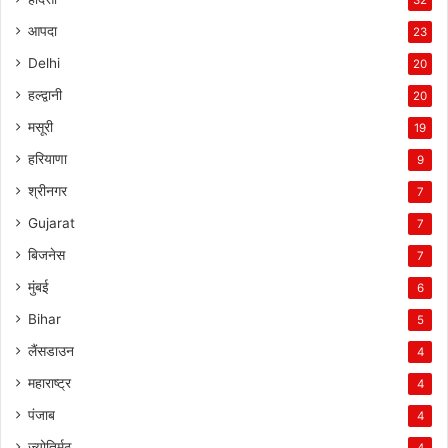
आपदा
23
Delhi
20
हल्द्वानी
20
मसूरी
19
हरियाणा
9
श्रीनगर
7
Gujarat
7
बिजनेस
7
मुंबई
6
Bihar
5
लैंसडाउन
4
महाराष्ट्र
4
पंजाब
4
ज्योतिर्मठ
4