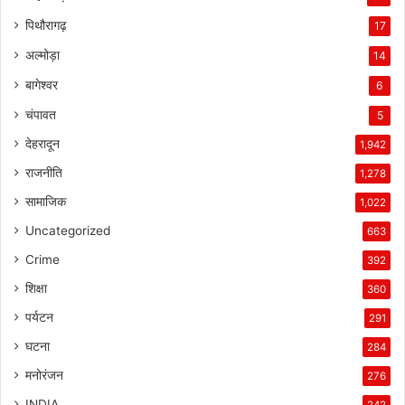
पिथौरागढ़
17
अल्मोड़ा
14
बागेश्वर
6
चंपावत
5
देहरादून
1,942
राजनीति
1,278
सामाजिक
1,022
Uncategorized
663
Crime
392
शिक्षा
360
पर्यटन
291
घटना
284
मनोरंजन
276
INDIA
242