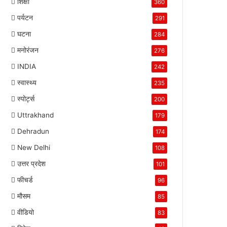
शिक्षा
360
पर्यटन
291
घटना
284
मनोरंजन
276
INDIA
242
स्वास्थ्य
235
स्पोर्ट्स
200
Uttrakhand
179
Dehradun
174
New Delhi
108
उत्तर प्रदेश
101
फीचर्ड
96
मौसम
85
वीडियो
83