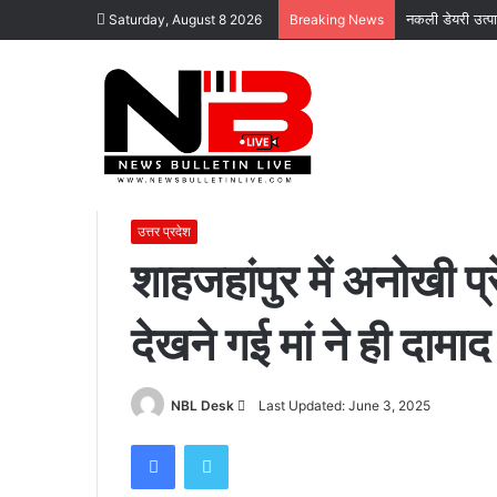
नकली डेयरी उत्पाद
Saturday, August 8 2026
Breaking News
Home
/
उत्तर प्रदेश
/
शाहजहांपुर में अनोखी प्रेम कहानी: बेटी के लि
उत्तर प्रदेश
शाहजहांपुर में अनोखी प्
देखने गई मां ने ही दामा
कोटद्वार
के
दुगड्डा
मार्ग
Send
NBL Desk
Last Updated: June 3, 2025
पर
हादसा,
an
Facebook
Twitter
हाथी
email
November 16, 2023
को
कोटद्वार के दुगड्डा मार्ग पर हादसा, हाथी को दे