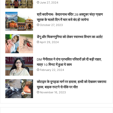
June 27, 2024
श्री बदरीनाथ- केदारनाथ मंदिर 28 अक्टूबर चंद्र ग्रहण
सूतक के चलते दिन में चार बजे बंद हो जायेगा
October 27, 2023
डेंगू और चिकनगुनिया को लेकर स्वास्थ्य विभाग का अर्लट
April 29, 2024
DM नैनीताल ने दंगा प्रभावित परिवारों क़ो दी बड़ी राहत,
मात्र 10 मिनट में हुआ ये काम
February 22, 2024
कोटद्वार के दुगड्डा मार्ग पर हादसा, हाथी को देखकर घबराया
युवक, बाइक रपटने से मौके पर मौत
November 16, 2023