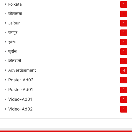
kolkata
1
कोलकाता
1
Jaipur
1
जयपुर
1
झांसी
1
फ्रांस
1
कोतवाली
1
Advertisement
4
Poster-Ad02
1
Poster-Ad01
1
Video-Ad01
1
Video-Ad02
1