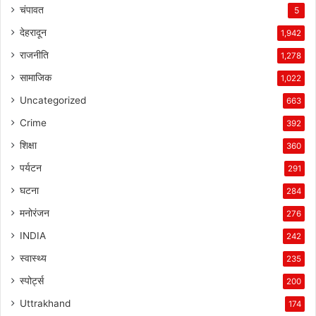
चंपावत
5
देहरादून
1,942
राजनीति
1,278
सामाजिक
1,022
Uncategorized
663
Crime
392
शिक्षा
360
पर्यटन
291
घटना
284
मनोरंजन
276
INDIA
242
स्वास्थ्य
235
स्पोर्ट्स
200
Uttrakhand
174