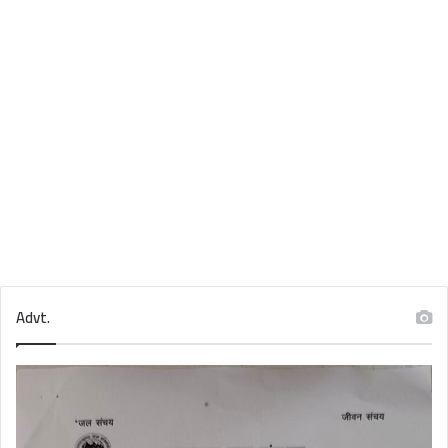
Advt.