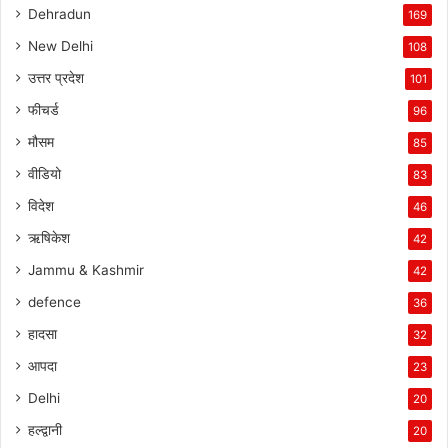
Dehradun
169
New Delhi
108
उत्तर प्रदेश
101
फीचर्ड
96
मौसम
85
वीडियो
83
विदेश
46
ऋषिकेश
42
Jammu & Kashmir
42
defence
36
हादसा
32
आपदा
23
Delhi
20
हल्द्वानी
20