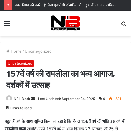
नगर निगम की कार्रवाई: बिना एनओसी संचालित मीट दुकानों पर चला अभियान, 45250 रुपये का चालान
Menu
S
fo
Home
/
Uncategorized
Uncategorized
157वें वर्ष की रामलीला का भव्य आगाज,
दर्शकों में उत्साह
Send
NBL Desk
Last Updated: September 24, 2025
0
1,621
an
1 minute read
email
बहुत ही हर्ष के साथ सूचित किया जा रहा है कि विगत 156वें वर्ष की भांति इस वर्ष भी
रामलीला कला
समिति अपने 157वें वर्ष में आज दिनांक 23 सितंबर 2025 से