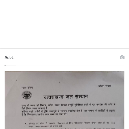
Advt.