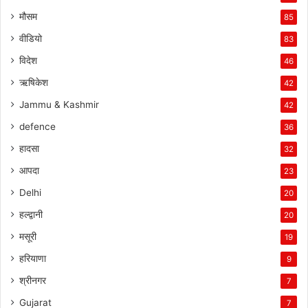
मौसम
85
वीडियो
83
विदेश
46
ऋषिकेश
42
Jammu & Kashmir
42
defence
36
हादसा
32
आपदा
23
Delhi
20
हल्द्वानी
20
मसूरी
19
हरियाणा
9
श्रीनगर
7
Gujarat
7