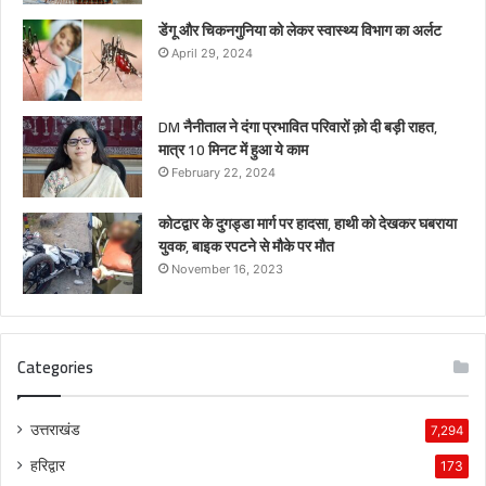
डेंगू और चिकनगुनिया को लेकर स्वास्थ्य विभाग का अर्लट
April 29, 2024
DM नैनीताल ने दंगा प्रभावित परिवारों क़ो दी बड़ी राहत,
मात्र 10 मिनट में हुआ ये काम
February 22, 2024
कोटद्वार के दुगड्डा मार्ग पर हादसा, हाथी को देखकर घबराया
युवक, बाइक रपटने से मौके पर मौत
November 16, 2023
Categories
उत्तराखंड
7,294
हरिद्वार
173