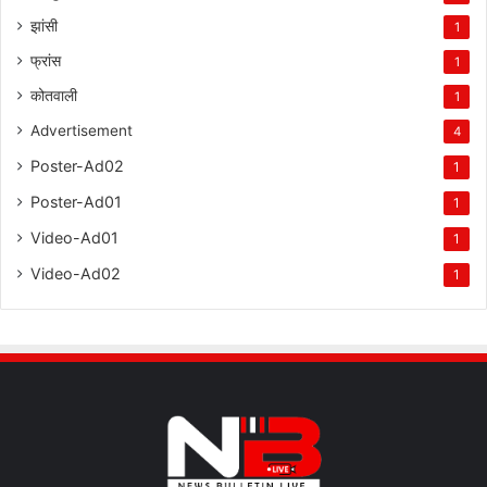
झांसी
1
फ्रांस
1
कोतवाली
1
Advertisement
4
Poster-Ad02
1
Poster-Ad01
1
Video-Ad01
1
Video-Ad02
1