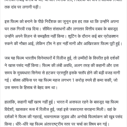
तक दांव पर लगानी पड़ी।
इस फिल्म को बनाने के पीछे निर्देशक का जुनून इस हद तक था कि उन्होंने अपना
घर तक गिरवी रख दिया। सीमित संसाधनों और लगातार वित्तीय दबाव के बावजूद
उन्होंने अपने विज़न से समझौता नहीं किया। शूटिंग के दौरान कई बार प्रोडक्शन
रुकने की नौबत आई, लेकिन टीम ने हार नहीं मानी और आखिरकार फिल्म पूरी हुई।
जब यह फिल्म भारतीय सिनेमाघरों में रिलीज हुई, तो उम्मीदों के विपरीत इसे दर्शकों
ने खास पसंद नहीं किया। फिल्म की लंबी अवधि, अलग तरह की कहानी और उस
समय के मुख्यधारा सिनेमा से हटकर प्रस्तुति इसके फ्लॉप होने की बड़ी वजह मानी
गई। बॉक्स ऑफिस पर यह फिल्म महज लगभग 1 करोड़ रुपये ही कमा सकी, जो
उस समय के हिसाब से बेहद कम था।
हालांकि, कहानी यहीं खत्म नहीं हुई। भारत में असफल रहने के बावजूद यह फिल्म
विदेशों, खासकर रूस में रिलीज हुई, जहां इसे जबरदस्त सराहना मिली। वहां के
दर्शकों ने फिल्म की गहराई, भावनात्मक जुड़ाव और अनोखे फिल्मांकन को खूब पसंद
किया। धीरे-धीरे यह फिल्म अंतरराष्ट्रीय स्तर पर चर्चा का विषय बन गई।