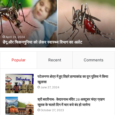
चिकनगुनिया
को
लेकर
स्वास्थ्य
विभाग
का
अर्लट
April 29, 2024
डेंगू और चिकनगुनिया को लेकर स्वास्थ्य विभाग का अर्लट
Popular
Recent
Comments
पटेलनगर क्षेत्र में हुए तिहरे हत्याकांड का दून पुलिस ने किया
खुलासा
June 27, 2024
श्री बदरीनाथ- केदारनाथ मंदिर 28 अक्टूबर चंद्र ग्रहण
सूतक के चलते दिन में चार बजे बंद हो जायेगा
October 27, 2023