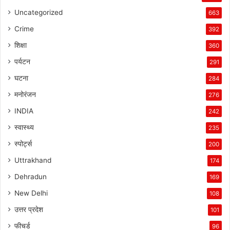
Uncategorized
663
Crime
392
शिक्षा
360
पर्यटन
291
घटना
284
मनोरंजन
276
INDIA
242
स्वास्थ्य
235
स्पोर्ट्स
200
Uttrakhand
174
Dehradun
169
New Delhi
108
उत्तर प्रदेश
101
फीचर्ड
96