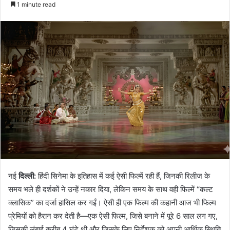
1 minute read
email
नई
दिल्ली:
हिंदी सिनेमा के इतिहास में कई ऐसी फिल्में रही हैं, जिनकी रिलीज के
समय भले ही दर्शकों ने उन्हें नकार दिया, लेकिन समय के साथ वही फिल्में “कल्ट
क्लासिक” का दर्जा हासिल कर गईं। ऐसी ही एक फिल्म की कहानी आज भी फिल्म
प्रेमियों को हैरान कर देती है—एक ऐसी फिल्म, जिसे बनाने में पूरे 6 साल लग गए,
जिसकी लंबाई करीब 4 घंटे थी और जिसके लिए निर्देशक को अपनी आर्थिक स्थिति