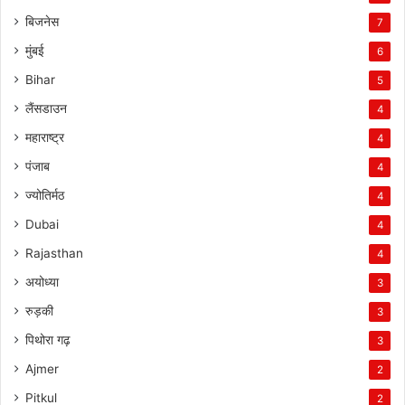
बिजनेस
7
मुंबई
6
Bihar
5
लैंसडाउन
4
महाराष्ट्र
4
पंजाब
4
ज्योतिर्मठ
4
Dubai
4
Rajasthan
4
अयोध्या
3
रुड़की
3
पिथोरा गढ़
3
Ajmer
2
Pitkul
2