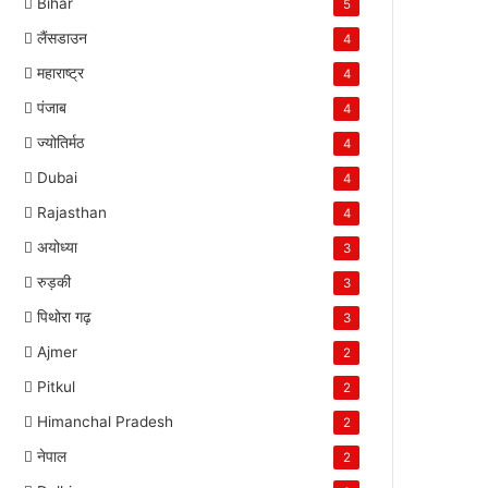
Bihar
5
लैंसडाउन
4
महाराष्ट्र
4
पंजाब
4
ज्योतिर्मठ
4
Dubai
4
Rajasthan
4
अयोध्या
3
रुड़की
3
पिथोरा गढ़
3
Ajmer
2
Pitkul
2
Himanchal Pradesh
2
नेपाल
2