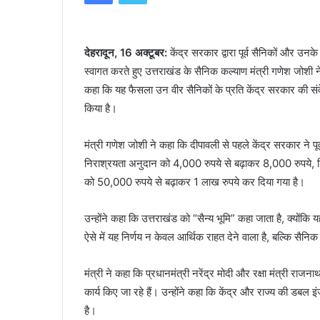
देखकर
घबराया युवक, बाइक रपटने से मौके पर मौत
घबराया
युवक,
बाइक
देहरादून, 16 अक्टूबर:
केंद्र सरकार द्वारा पूर्व सैनिकों और उन
रपटने
स्वागत करते हुए उत्तराखंड के सैनिक कल्याण मंत्री गणेश जोशी ने क
से
कहा कि यह फैसला उन वीर सैनिकों के प्रति केंद्र सरकार की संवेद
मौके
किया है।
पर
मौत
मंत्री गणेश जोशी ने कहा कि दीपावली से पहले केंद्र सरकार ने पूर
निराश्रयता अनुदान को 4,000 रुपये से बढ़ाकर 8,000 रुपये, श
को 50,000 रुपये से बढ़ाकर 1 लाख रुपये कर दिया गया है।
उन्होंने कहा कि उत्तराखंड को “सैन्य भूमि” कहा जाता है, क्योंक
ऐसे में यह निर्णय न केवल आर्थिक राहत देने वाला है, बल्कि स
मंत्री ने कहा कि प्रधानमंत्री नरेंद्र मोदी और रक्षा मंत्री राजनाथ 
कार्य किए जा रहे हैं। उन्होंने कहा कि केंद्र और राज्य की डबल
है।