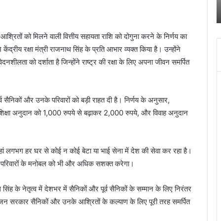
पुलिस
स
किया खुलासा
ने
क
किया
च
खुलासा
द
के आश्रितों को मिलने वाली वित्तीय सहायता राशि को दोगुना करने के निर्णय का
में
ेंद्रीय रक्षा मंत्री राजनाथ सिंह के प्रति आभार व्यक्त किया है। उन्होंने
च
नशीलता को दर्शाता है जिन्होंने राष्ट्र की रक्षा के लिए अपना जीवन समर्पित
ब
बं
हो
जा
्व सैनिकों और उनके परिवारों को बड़ी राहत दी है। निर्णय के अनुसार,
िक्षा अनुदान को 1,000 रुपये से बढ़ाकर 2,000 रुपये, और विवाह अनुदान
ि यहां लगभग हर घर से कोई न कोई बेटा या भाई सेना में देश की सेवा कर रहा है।
ैनिक परिवारों के मनोबल को भी और अधिक सशक्त करेगा।
सिंह के नेतृत्व में देशभर में सैनिकों और पूर्व सैनिकों के सम्मान के लिए निरंतर
 इंजन सरकार सैनिकों और उनके आश्रितों के कल्याण के लिए पूरी तरह समर्पित