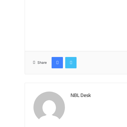
Facebook
Twitter
Share
NBL Desk