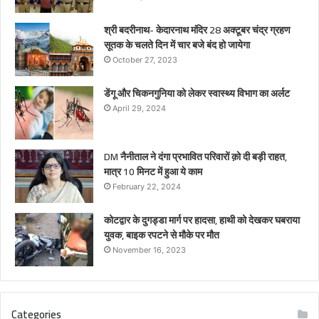
श्री बदरीनाथ- केदारनाथ मंदिर 28 अक्टूबर चंद्र ग्रहण
सूतक के चलते दिन में चार बजे बंद हो जायेगा
October 27, 2023
डेंगू और चिकनगुनिया को लेकर स्वास्थ्य विभाग का अर्लट
April 29, 2024
DM नैनीताल ने दंगा प्रभावित परिवारों क़ो दी बड़ी राहत,
मात्र 10 मिनट में हुआ ये काम
February 22, 2024
कोटद्वार के दुगड्डा मार्ग पर हादसा, हाथी को देखकर घबराया
युवक, बाइक रपटने से मौके पर मौत
November 16, 2023
Categories