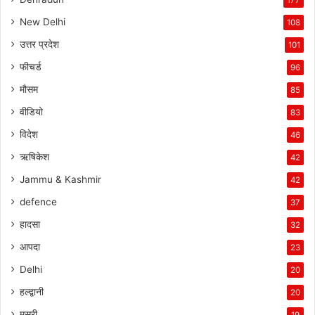
New Delhi
108
उत्तर प्रदेश
101
फीचर्ड
96
मौसम
85
वीडियो
83
विदेश
46
ऋषिकेश
42
Jammu & Kashmir
42
defence
37
हादसा
32
आपदा
23
Delhi
20
हल्द्वानी
20
मसूरी
19