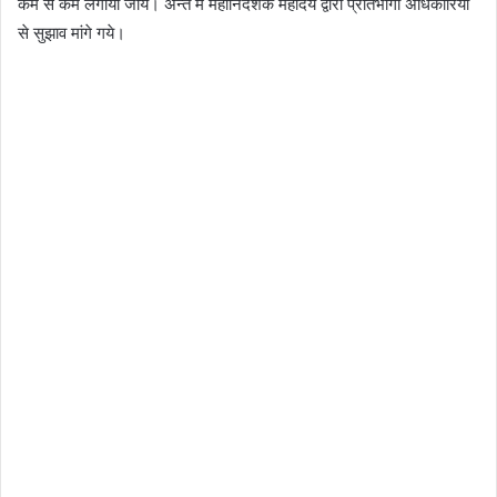
कम से कम लगाया जाय। अन्त में महानिदेशक महोदय द्वारा प्रतिभागी अधिकारियों
से सुझाव मांगे गये।