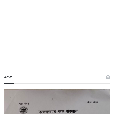
Advt.