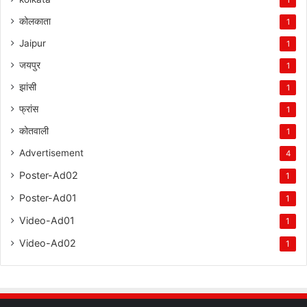
कोलकाता
1
Jaipur
1
जयपुर
1
झांसी
1
फ्रांस
1
कोतवाली
1
Advertisement
4
Poster-Ad02
1
Poster-Ad01
1
Video-Ad01
1
Video-Ad02
1