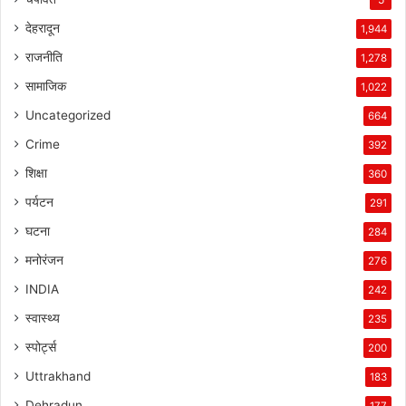
देहरादून
1,944
राजनीति
1,278
सामाजिक
1,022
Uncategorized
664
Crime
392
शिक्षा
360
पर्यटन
291
घटना
284
मनोरंजन
276
INDIA
242
स्वास्थ्य
235
स्पोर्ट्स
200
Uttrakhand
183
Dehradun
177