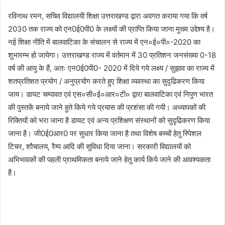
रविनाथ रमन, सचिव विद्यालयी शिक्षा उत्तराखण्ड द्वारा अवगत कराया गया कि वर्ष
2030 तक राज्य को एन0ई0पी0 के लक्ष्यों की प्राप्ति किया जाना मुख्य उद्देश्य है।
नई शिक्षा नीति में बालवाटिका के संचालन से राज्य में एन०ई०पी०-2020 का
शुभारम्भ हो जायेगा। उत्तराखण्ड राज्य में वर्तमान में 30 प्रतिशन जनसंख्या 0-18
वर्ष की आयु के हैं, अतः एन0ई0पी0- 2020 में दिये गये लक्ष्य / सुझाव का राज्य में
शतप्रतिशत प्रयोग / अनुप्रयोग करते हुए शिक्षा व्यवस्था का सुदृढिकरण किया
जाय। डायट चम्पावत एवं एस०सी०ई०आर०टी० द्वारा बालवाटिका एवं निपुण भारत
की पुस्तकें बनाये जाने हुते किये गये प्रयास की प्रशंसा की गयी। अध्यापकों की
रिक्तियों को भरा जाना है डायट एवं अन्य प्रशिक्षण संस्थानों को सुदृढिकरण किया
जाना है। जी0ई0आर0 पर सुधार किया जाना है तथा विशेष बच्चों हेतु स्पेिशल
टिचर, शौचालय, रैम्प आदि की सुविधा दिया जाना। सरकारी विद्यालयों को
अभिभावकों की पहली प्राथमिकता बनाये जाने हेतु कार्य किये जाने की आवश्यकता
है।