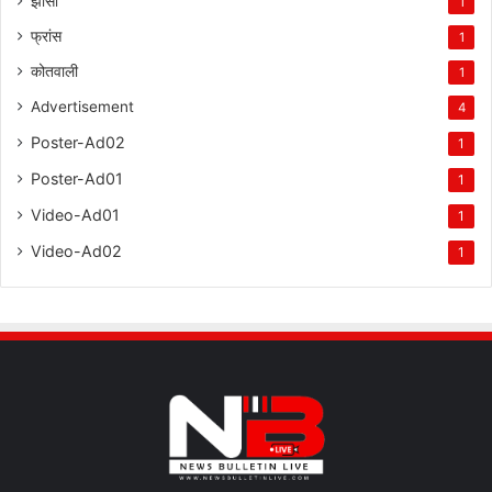
झांसी
1
फ्रांस
1
कोतवाली
1
Advertisement
4
Poster-Ad02
1
Poster-Ad01
1
Video-Ad01
1
Video-Ad02
1