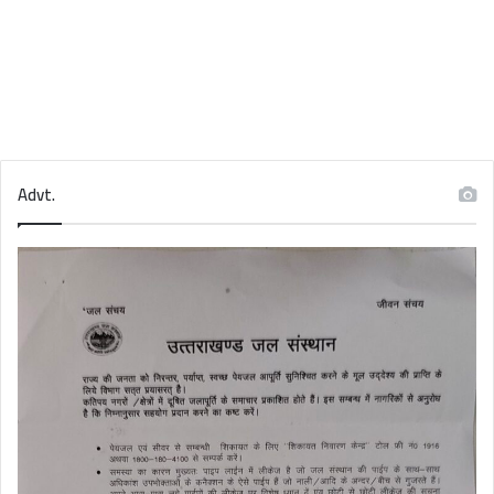
Advt.