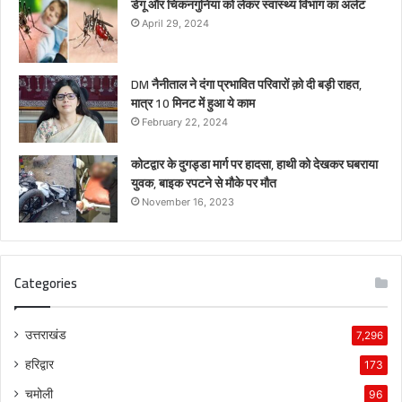
डेंगू और चिकनगुनिया को लेकर स्वास्थ्य विभाग का अर्लट
April 29, 2024
DM नैनीताल ने दंगा प्रभावित परिवारों क़ो दी बड़ी राहत,
मात्र 10 मिनट में हुआ ये काम
February 22, 2024
कोटद्वार के दुगड्डा मार्ग पर हादसा, हाथी को देखकर घबराया
युवक, बाइक रपटने से मौके पर मौत
November 16, 2023
Categories
उत्तराखंड
7,296
हरिद्वार
173
चमोली
96