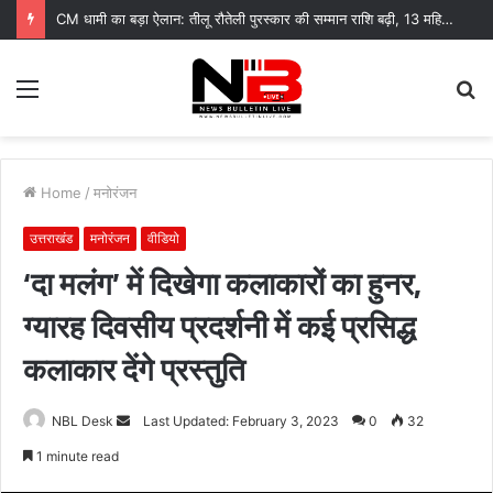
CM धामी का बड़ा ऐलान: तीलू रौतेली पुरस्कार की सम्मान राशि बढ़ी, 13 महिलाएं हुई सम्मानित
Menu
S
fo
Home
/
मनोरंजन
उत्तराखंड
मनोरंजन
वीडियो
‘दा मलंग’ में दिखेगा कलाकारों का हुनर,
ग्यारह दिवसीय प्रदर्शनी में कई प्रसिद्ध
कलाकार देंगे प्रस्तुति
Send
NBL Desk
Last Updated: February 3, 2023
0
32
an
1 minute read
email