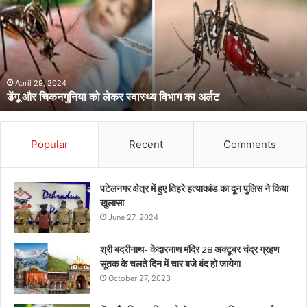
को
लेकर
स्वास्थ्य
विभाग
का
अर्लट
April 29, 2024
डेंगू और चिकनगुनिया को लेकर स्वास्थ्य विभाग का अर्लट
Popular
Recent
Comments
पटेलनगर क्षेत्र में हुए तिहरे हत्याकांड का दून पुलिस ने किया
खुलासा
June 27, 2024
श्री बदरीनाथ- केदारनाथ मंदिर 28 अक्टूबर चंद्र ग्रहण
सूतक के चलते दिन में चार बजे बंद हो जायेगा
October 27, 2023