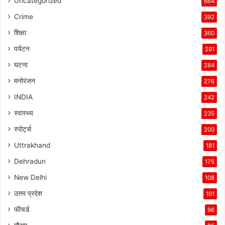
Uncategorized
664
Crime
392
शिक्षा
360
पर्यटन
291
घटना
284
मनोरंजन
276
INDIA
242
स्वास्थ्य
235
स्पोर्ट्स
200
Uttrakhand
181
Dehradun
175
New Delhi
108
उत्तर प्रदेश
101
फीचर्ड
96