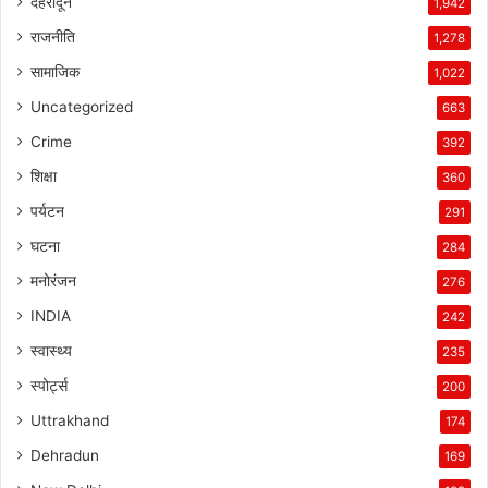
देहरादून
1,942
राजनीति
1,278
सामाजिक
1,022
Uncategorized
663
Crime
392
शिक्षा
360
पर्यटन
291
घटना
284
मनोरंजन
276
INDIA
242
स्वास्थ्य
235
स्पोर्ट्स
200
Uttrakhand
174
Dehradun
169