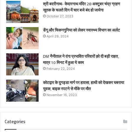
श्री बदरीनाथ- केदारनाथ मंदिर 28 अक्टूबर चंद्र ग्रहण
सूतक के चलते दिन में चार बजे बंद हो जायेगा
October 27, 2023
डेंगू और चिकनगुनिया को लेकर स्वास्थ्य विभाग का अर्लट
April 29, 2024
DM नैनीताल ने दंगा प्रभावित परिवारों क़ो दी बड़ी राहत,
मात्र 10 मिनट में हुआ ये काम
February 22, 2024
कोटद्वार के दुगड्डा मार्ग पर हादसा, हाथी को देखकर घबराया
युवक, बाइक रपटने से मौके पर मौत
November 16, 2023
Categories