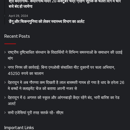
श्री बदरीनाथ- केदारनाथ मंदिर 28 अक्टूबर चंद्र ग्रहण सूतक के चलते दिन में चार
बजे बंद हो जायेगा
April 29, 2024
डेंगू और चिकनगुनिया को लेकर स्वास्थ्य विभाग का अर्लट
Recent Posts
राष्ट्रीय दृष्टिबाधित संस्थान के विद्यार्थियों ने विभिन्न समस्याओं के समाधान की उठाई
मांग
नगर निगम की कार्रवाई: बिना एनओसी संचालित मीट दुकानों पर चला अभियान,
45250 रुपये का चालान
देहरादून मे अब गौरय्या कम दिखती है लाल बासमती गायब हो गया है धाद के हरेला 26
मे बच्चों ने क्लाइमेंट चेंज को बताया अपनी नजर से
देहरादून में 6 अगस्त को स्कूल और आंगनबाड़ी केंद्र रहेंगे बंद, भारी बारिश का रेड
अलर्ट
सभी एजेंसियां पूरी तरह सतर्क रहें- सीएम
Important Links