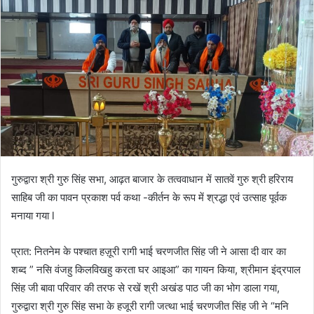
गुरुद्वारा श्री गुरु सिंह सभा, आढ़त बाजार के तत्ववाधान में सातवें गुरु श्री हरिराय
साहिब जी का पावन प्रकाश पर्व कथा -कीर्तन के रूप में श्रद्धा एवं उत्साह पूर्वक
मनाया गया l
प्रात: नितनेम के पश्चात हज़ूरी रागी भाई चरणजीत सिंह जी ने आसा दी वार का
शब्द ” नसि वंजहु किलविखहु करता घर आइआ” का गायन किया, श्रीमान इंद्रपाल
सिंह जी बावा परिवार की तरफ से रखें श्री अखंड पाठ जी का भोग डाला गया,
गुरुद्वारा श्री गुरु सिंह सभा के हजूरी रागी जत्था भाई चरणजीत सिंह जी ने “मनि