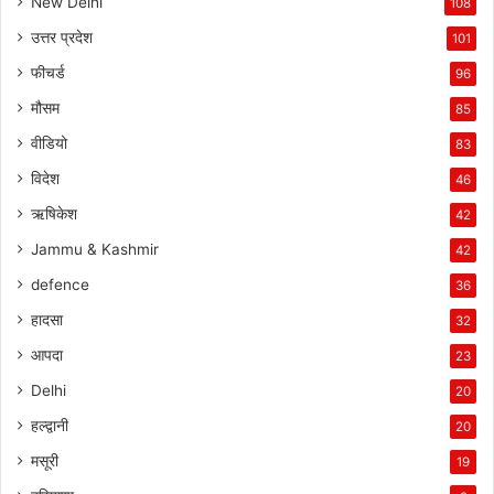
New Delhi
108
उत्तर प्रदेश
101
फीचर्ड
96
मौसम
85
वीडियो
83
विदेश
46
ऋषिकेश
42
Jammu & Kashmir
42
defence
36
हादसा
32
आपदा
23
Delhi
20
हल्द्वानी
20
मसूरी
19