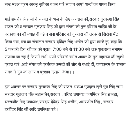
चाउ भइआ प्रभ आगमु सुणिआ व हम घरि साजन आए” शब्दों का गायन किया
भाई शमशेर सिंह जी ने सरबत के भले के लिए अरदास की,सरदार गुरबख्श सिंह
राजन जी व सरदार गुलज़ार सिंह जी द्वारा संगतों को गुरु हरिराय साहिब जी के
प्रकाश पर्व की बधाई दी गई व बावा परिवार को गुरुद्वारा की तरफ से सिरोपा भेंट
किया गया, मंच का संचालन सरदार दविंदर सिंह भसीन जी द्वारा करते हुए कहा कि
5 फरवरी दिन रविवार को प्रातः 7:00 बजे से 11:30 बजे तक शुकराना समागम
सजाया जा रहा है जिसमें सभी अपने परिवारों समेत आकर के गुरु महाराज की खुशी
प्राप्त करें ,आई संगत को प्रबंधक कमेटी की और से बधाई दी, कार्यक्रम के पश्चात
संगत ने गुरु का लंगर व प्रशाद ग्रहण किया।।
इस अवसर पर सरदार गुरबख्श सिंह जी राजन अध्यक्ष गुरुद्वारा श्री गुरु सिंह सभा
सरदार गुलज़ार सिंह महासचिव,सरदार , वरिष्ठ उपाध्यक्ष जगमिंदर सिंह छाबड़ा,
चरणजीत सिंह उपाध्यक्ष,सरदार देवेंद्र सिंह भसीन, अमरजीत सिंह , सरदार
हरविंदर सिंह जी आदि उपस्थित रहे।।