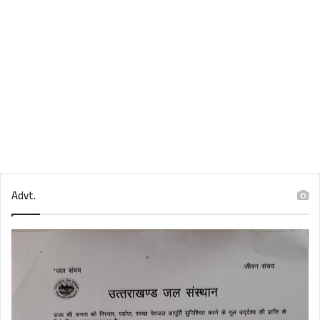
Advt.