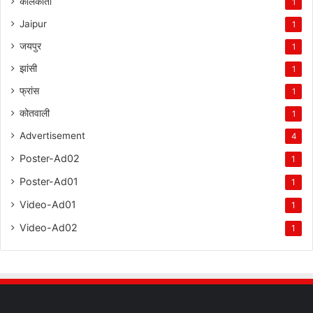
कोलकाता
1
Jaipur
1
जयपुर
1
झांसी
1
फ्रांस
1
कोतवाली
1
Advertisement
4
Poster-Ad02
1
Poster-Ad01
1
Video-Ad01
1
Video-Ad02
1