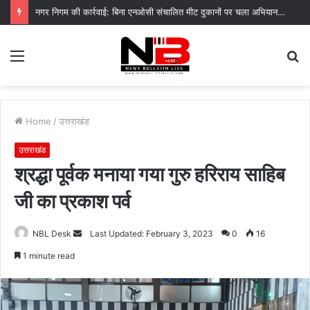
नगर निगम की कार्रवाई: बिना एनओसी संचालित मीट दुकानों पर चला अभियान, 45250 रुपये का चालान
Menu
S
fo
Home
/
उत्तराखंड
उत्तराखंड
श्रद्धा पूर्वक मनाया गया गुरु हरिराय साहिब
जी का प्रकाश पर्व
Send
NBL Desk
Last Updated: February 3, 2023
0
16
an
1 minute read
email