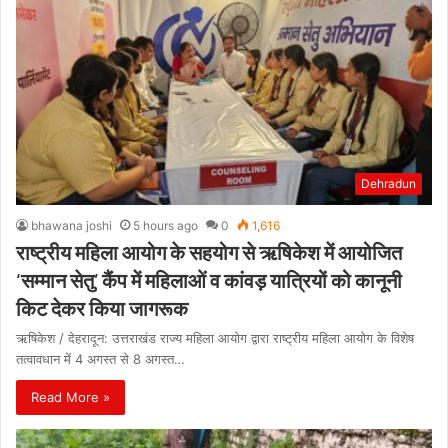
Dehradun
bhawana joshi
5 hours ago
0
1,616
​राष्ट्रीय महिला आयोग के सहयोग से ऋषिकेश में आयोजित
‘सम्मान सेतु’ कैंप में महिलाओं व कांवड़ यात्रियों को कानूनी
किट देकर किया जागरूक
​ऋषिकेश / देहरादून: उत्तराखंड राज्य महिला आयोग द्वारा राष्ट्रीय महिला आयोग के विशेष
तत्वावधान में 4 अगस्त से 8 अगस्त…
Read More »