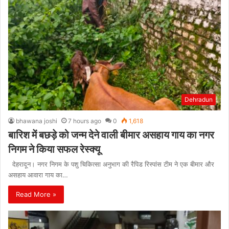
Dehradun
bhawana joshi
7 hours ago
0
1,618
बारिश में बछड़े को जन्म देने वाली बीमार असहाय गाय का नगर
निगम ने किया सफल रेस्क्यू
देहरादून। नगर निगम के पशु चिकित्सा अनुभाग की रैपिड रिस्पांस टीम ने एक बीमार और
असहाय आवारा गाय का…
Read More »