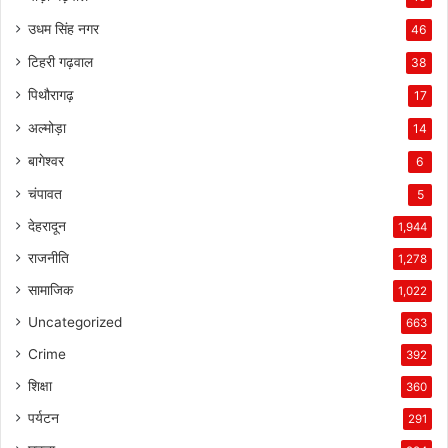
उधम सिंह नगर
46
टिहरी गढ़वाल
38
पिथौरागढ़
17
अल्मोड़ा
14
बागेश्वर
6
चंपावत
5
देहरादून
1,944
राजनीति
1,278
सामाजिक
1,022
Uncategorized
663
Crime
392
शिक्षा
360
पर्यटन
291