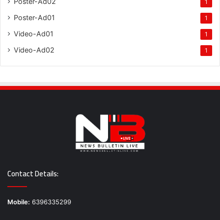
Poster-Ad02
1
Poster-Ad01
1
Video-Ad01
1
Video-Ad02
1
Contact Details:
Mobile:
6396335299