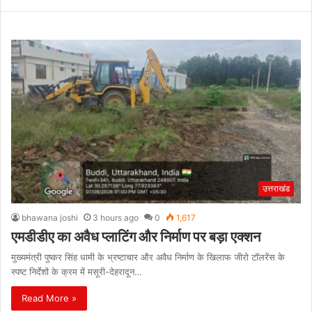
उत्तराखंड
bhawana joshi
3 hours ago
0
1,617
एमडीडीए का अवैध प्लाटिंग और निर्माण पर बड़ा एक्शन
मुख्यमंत्री पुष्कर सिंह धामी के भ्रष्टाचार और अवैध निर्माण के खिलाफ जीरो टॉलरेंस के
स्पष्ट निर्देशों के क्रम में मसूरी-देहरादून…
Read More »