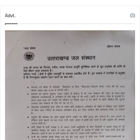
Advt.