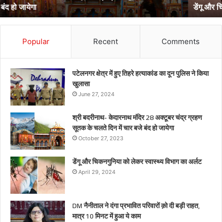
डेंगू और चिकनगुनिया को लेकर स्वास्थ्य विभाग का अर्लट
Popular
Recent
Comments
पटेलनगर क्षेत्र में हुए तिहरे हत्याकांड का दून पुलिस ने किया
खुलासा
June 27, 2024
श्री बदरीनाथ- केदारनाथ मंदिर 28 अक्टूबर चंद्र ग्रहण
सूतक के चलते दिन में चार बजे बंद हो जायेगा
October 27, 2023
डेंगू और चिकनगुनिया को लेकर स्वास्थ्य विभाग का अर्लट
April 29, 2024
DM नैनीताल ने दंगा प्रभावित परिवारों क़ो दी बड़ी राहत,
मात्र 10 मिनट में हुआ ये काम