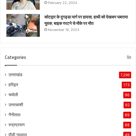
February 22, 2024
कोटद्वार के दुगड्डा मार्ग पर हादसा, हाथी को देखकर घबराया
युवक, बाइक रपटने से मौके पर मौत
November 16, 2023
Categories
उत्तराखंड
7,296
हरिद्वार
173
चमोली
96
उत्तरकाशी
92
नैनीताल
89
रुद्रप्रयाग
88
पौड़ी गढ़वाल
49