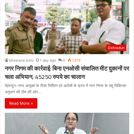
Dehradun
bhawana joshi
1 day ago
0
1,619
नगर निगम की कार्रवाई: बिना एनओसी संचालित मीट दुकानों पर
चला अभियान, 45250 रुपये का चालान
देहरादून।नगर आयुक्त के दिशा निर्देशन एवं आदेशों के क्रम में नगर निगम के पशु चिकित्सा
अनुभाग की टीम की ओर…
Read More »