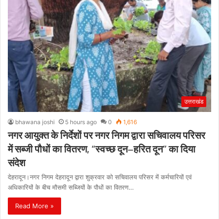
उत्तराखंड
bhawana joshi
5 hours ago
0
1,616
नगर आयुक्त के निर्देशों पर नगर निगम द्वारा सचिवालय परिसर
में सब्जी पौधों का वितरण, “स्वच्छ दून–हरित दून” का दिया
संदेश
देहरादून।नगर निगम देहरादून द्वारा शुक्रवार को सचिवालय परिसर में कर्मचारियों एवं
अधिकारियों के बीच मौसमी सब्जियों के पौधों का वितरण…
Read More »