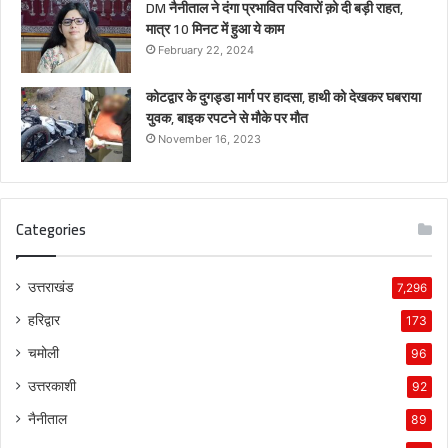
DM नैनीताल ने दंगा प्रभावित परिवारों क़ो दी बड़ी राहत,
मात्र 10 मिनट में हुआ ये काम
February 22, 2024
कोटद्वार के दुगड्डा मार्ग पर हादसा, हाथी को देखकर घबराया
युवक, बाइक रपटने से मौके पर मौत
November 16, 2023
Categories
उत्तराखंड
7,296
हरिद्वार
173
चमोली
96
उत्तरकाशी
92
नैनीताल
89