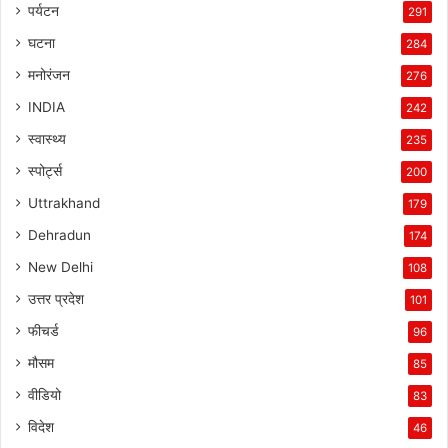
पर्यटन
291
घटना
284
मनोरंजन
276
INDIA
242
स्वास्थ्य
235
स्पोर्ट्स
200
Uttrakhand
179
Dehradun
174
New Delhi
108
उत्तर प्रदेश
101
फीचर्ड
96
मौसम
85
वीडियो
83
विदेश
46