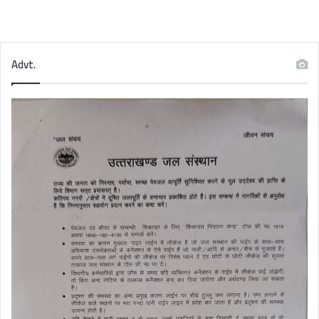
Advt.