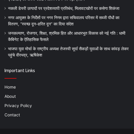
नकली डेयरी उत्पादों पर प्रदेशव्यापी प्रतिबंध, मिलावटखोरों पर कसेगा शिकंजा
नगर आयुक्त के निर्देशों पर नगर निगम द्वारा सचिवालय परिसर में सब्जी पौधों का
वितरण, “स्वच्छ दून–हरित दून” का दिया संदेश
जनकल्याण, रोजगार, शिक्षा, श्रमिक हित और आधारभूत विकास को नई गति : धामी
कैबिनेट के ऐतिहासिक फैसले
भाजपा युवा मोर्चा के राष्ट्रीय अध्यक्ष तेजस्वी सूर्या सैकड़ों युवाओं के साथ कांवड़ लेकर
पहुंचे वीरभद्र, ऋषिकेश
Important Links
Home
About
Privacy Policy
Contact