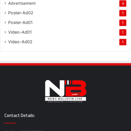
Advertisement
4
Poster-Ad02
1
Poster-Ad01
1
Video-Ad01
1
Video-Ad02
1
Contact Details: