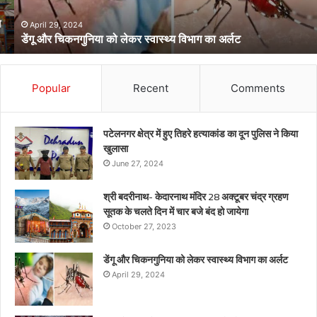
का
अर्लट
April 29, 2024
डेंगू और चिकनगुनिया को लेकर स्वास्थ्य विभाग का अर्लट
Popular
Recent
Comments
पटेलनगर क्षेत्र में हुए तिहरे हत्याकांड का दून पुलिस ने किया
खुलासा
June 27, 2024
श्री बदरीनाथ- केदारनाथ मंदिर 28 अक्टूबर चंद्र ग्रहण
सूतक के चलते दिन में चार बजे बंद हो जायेगा
October 27, 2023
डेंगू और चिकनगुनिया को लेकर स्वास्थ्य विभाग का अर्लट
April 29, 2024