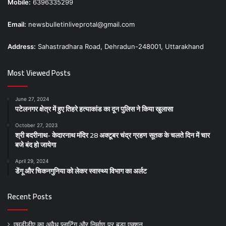
Mobile:
6396335299
Email:
newsbulletinliveprotal@gmail.com
Address:
Sahastradhara Road, Dehradun-248001, Uttarakhand
Most Viewed Posts
June 27, 2024
पटेलनगर क्षेत्र में हुए तिहरे हत्याकांड का दून पुलिस ने किया खुलासा
October 27, 2023
श्री बदरीनाथ- केदारनाथ मंदिर 28 अक्टूबर चंद्र ग्रहण सूतक के चलते दिन में चार
बजे बंद हो जायेगा
April 29, 2024
डेंगू और चिकनगुनिया को लेकर स्वास्थ्य विभाग का अर्लट
Recent Posts
एमडीडीए का अवैध प्लाटिंग और निर्माण पर बड़ा एक्शन