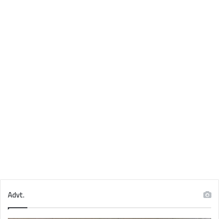
Advt.