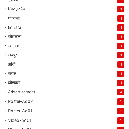
स्विट्ज़रलैंड
1
घनसाली
1
kolkata
1
कोलकाता
1
Jaipur
1
जयपुर
1
झांसी
1
फ्रांस
1
कोतवाली
1
Advertisement
4
Poster-Ad02
1
Poster-Ad01
1
Video-Ad01
1