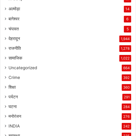
अल्मोड़ा
14
बागेश्वर
6
चंपावत
5
देहरादून
1,944
राजनीति
1,278
सामाजिक
1,022
Uncategorized
664
Crime
392
शिक्षा
360
पर्यटन
291
घटना
284
मनोरंजन
276
INDIA
242
स्वास्थ्य
235