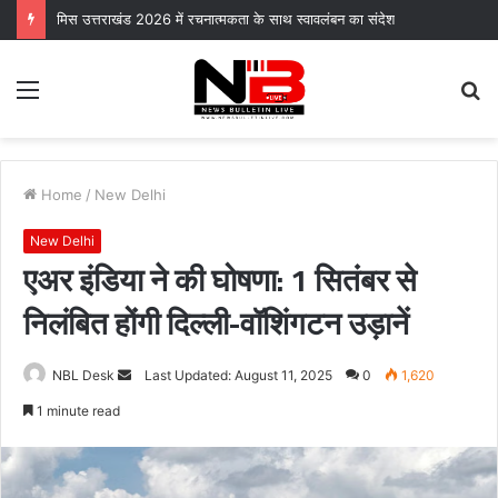
मिस उत्तराखंड 2026 में रचनात्मकता के साथ स्वावलंबन का संदेश
Menu
S
fo
Home
/
New Delhi
New Delhi
एअर इंडिया ने की घोषणा: 1 सितंबर से
निलंबित होंगी दिल्ली-वॉशिंगटन उड़ानें
Send
NBL Desk
Last Updated: August 11, 2025
0
1,620
an
1 minute read
email