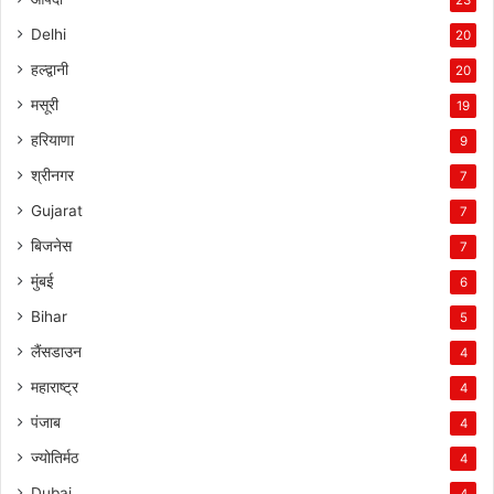
Delhi
20
हल्द्वानी
20
मसूरी
19
हरियाणा
9
श्रीनगर
7
Gujarat
7
बिजनेस
7
मुंबई
6
Bihar
5
लैंसडाउन
4
महाराष्ट्र
4
पंजाब
4
ज्योतिर्मठ
4
Dubai
4