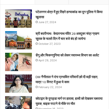
पटेलनगर क्षेत्र में हुए तिहरे हत्याकांड का दून पुलिस ने किया
खुलासा
June 27, 2024
श्री बदरीनाथ- केदारनाथ मंदिर 28 अक्टूबर चंद्र ग्रहण
सूतक के चलते दिन में चार बजे बंद हो जायेगा
October 27, 2023
डेंगू और चिकनगुनिया को लेकर स्वास्थ्य विभाग का अर्लट
April 29, 2024
DM नैनीताल ने दंगा प्रभावित परिवारों क़ो दी बड़ी राहत,
मात्र 10 मिनट में हुआ ये काम
February 22, 2024
कोटद्वार के दुगड्डा मार्ग पर हादसा, हाथी को देखकर घबराया
युवक, बाइक रपटने से मौके पर मौत
November 16, 2023