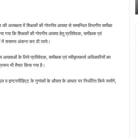
पुलिस
स
किया खुलासा
ने
क
किया
च
खुलासा
द
ी अध्यक्षता में शिक्षकों की गोपनीय आख्या से सम्बन्धित विभागीय समीक्षा
में
ा गया कि शिक्षकों की गोपनीय आख्या हेतु प्रतिवेदक, समीक्षक एवं
च
ब
याओं में ससमय अंकना कर दी जाये।
बं
हो
आख्याओं के लिये प्रतिवेदक, समीक्षक एवं स्वीकृतकर्ता अधिकारियों का
जा
प्रारूप भी तैयार किया गया है।
ूल व इण्टरमीडिएट के गुणांकों के औसत के आधार पर निर्धारित किये जायेंगे,