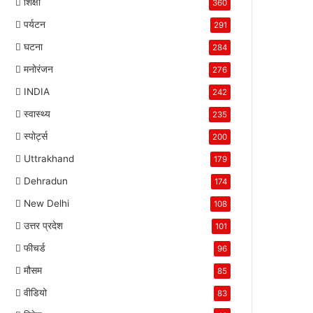
शिक्षा
360
पर्यटन
291
घटना
284
मनोरंजन
276
INDIA
242
स्वास्थ्य
235
स्पोर्ट्स
200
Uttrakhand
179
Dehradun
174
New Delhi
108
उत्तर प्रदेश
101
फीचर्ड
96
मौसम
85
वीडियो
83