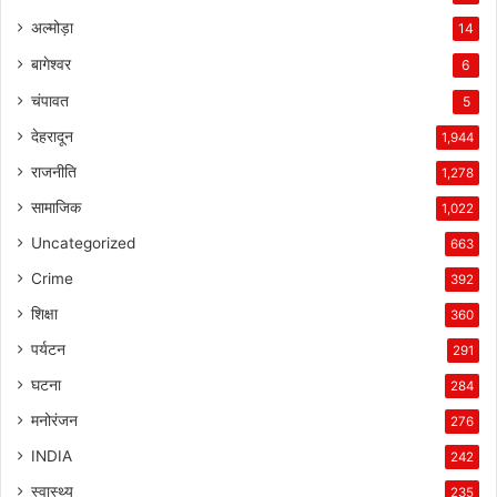
अल्मोड़ा
14
बागेश्वर
6
चंपावत
5
देहरादून
1,944
राजनीति
1,278
सामाजिक
1,022
Uncategorized
663
Crime
392
शिक्षा
360
पर्यटन
291
घटना
284
मनोरंजन
276
INDIA
242
स्वास्थ्य
235