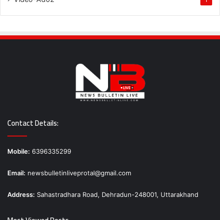
Contact Details:
Mobile:
6396335299
Email:
newsbulletinliveprotal@gmail.com
Address:
Sahastradhara Road, Dehradun-248001, Uttarakhand