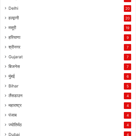
Delhi
20
हल्द्वानी
20
मसूरी
19
हरियाणा
9
श्रीनगर
7
Gujarat
7
बिजनेस
7
मुंबई
6
Bihar
5
लैंसडाउन
4
महाराष्ट्र
4
पंजाब
4
ज्योतिर्मठ
4
Dubai
4