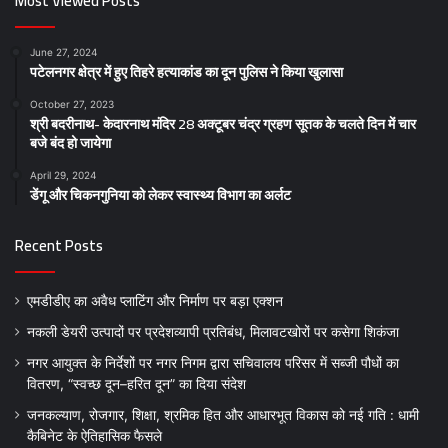
Most Viewed Posts
June 27, 2024
पटेलनगर क्षेत्र में हुए तिहरे हत्याकांड का दून पुलिस ने किया खुलासा
October 27, 2023
श्री बदरीनाथ- केदारनाथ मंदिर 28 अक्टूबर चंद्र ग्रहण सूतक के चलते दिन में चार
बजे बंद हो जायेगा
April 29, 2024
डेंगू और चिकनगुनिया को लेकर स्वास्थ्य विभाग का अर्लट
Recent Posts
एमडीडीए का अवैध प्लाटिंग और निर्माण पर बड़ा एक्शन
नकली डेयरी उत्पादों पर प्रदेशव्यापी प्रतिबंध, मिलावटखोरों पर कसेगा शिकंजा
नगर आयुक्त के निर्देशों पर नगर निगम द्वारा सचिवालय परिसर में सब्जी पौधों का
वितरण, “स्वच्छ दून–हरित दून” का दिया संदेश
जनकल्याण, रोजगार, शिक्षा, श्रमिक हित और आधारभूत विकास को नई गति : धामी
कैबिनेट के ऐतिहासिक फैसले