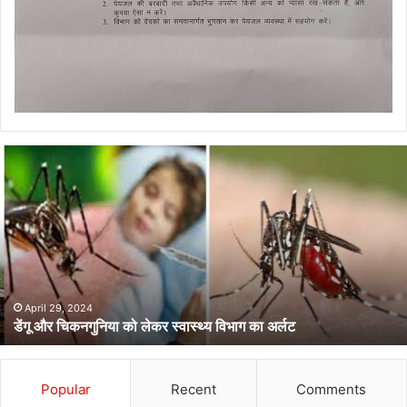
डेंगू
और
चिकनगुनिया
को
लेकर
स्वास्थ्य
विभाग
का
अर्लट
April 29, 2024
डेंगू और चिकनगुनिया को लेकर स्वास्थ्य विभाग का अर्लट
Popular
Recent
Comments