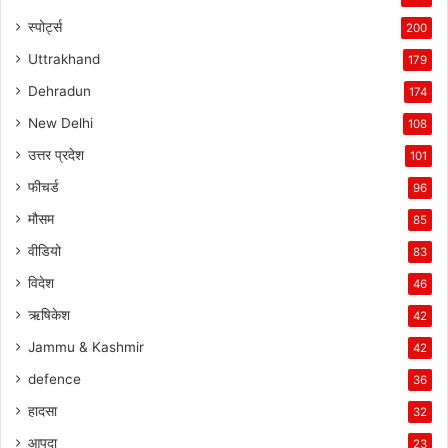
स्पोर्ट्स
200
Uttrakhand
179
Dehradun
174
New Delhi
108
उत्तर प्रदेश
101
फीचर्ड
96
मौसम
85
वीडियो
83
विदेश
46
ऋषिकेश
42
Jammu & Kashmir
42
defence
36
हादसा
32
आपदा
23