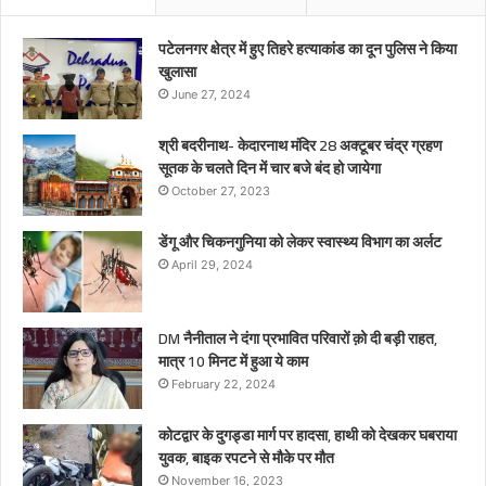
पटेलनगर क्षेत्र में हुए तिहरे हत्याकांड का दून पुलिस ने किया
खुलासा
June 27, 2024
श्री बदरीनाथ- केदारनाथ मंदिर 28 अक्टूबर चंद्र ग्रहण
सूतक के चलते दिन में चार बजे बंद हो जायेगा
October 27, 2023
डेंगू और चिकनगुनिया को लेकर स्वास्थ्य विभाग का अर्लट
April 29, 2024
DM नैनीताल ने दंगा प्रभावित परिवारों क़ो दी बड़ी राहत,
मात्र 10 मिनट में हुआ ये काम
February 22, 2024
कोटद्वार के दुगड्डा मार्ग पर हादसा, हाथी को देखकर घबराया
युवक, बाइक रपटने से मौके पर मौत
November 16, 2023