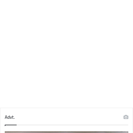
Advt.