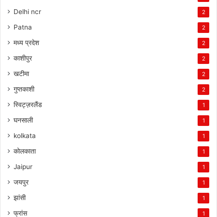
Delhi ncr
2
Patna
2
मध्य प्रदेश
2
काशीपुर
2
खटीमा
2
गुप्तकाशी
2
स्विट्ज़रलैंड
1
घनसाली
1
kolkata
1
कोलकाता
1
Jaipur
1
जयपुर
1
झांसी
1
फ्रांस
1