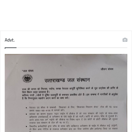
Advt.