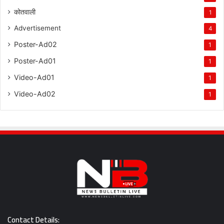
कोतवाली
1
Advertisement
4
Poster-Ad02
1
Poster-Ad01
1
Video-Ad01
1
Video-Ad02
1
Contact Details: