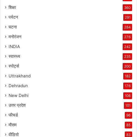
शिक्षा
360
पर्यटन
291
घटना
284
मनोरंजन
276
INDIA
242
स्वास्थ्य
235
स्पोर्ट्स
200
Uttrakhand
182
Dehradun
176
New Delhi
108
उत्तर प्रदेश
101
फीचर्ड
96
मौसम
85
वीडियो
83