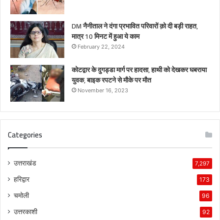
DM नैनीताल ने दंगा प्रभावित परिवारों क़ो दी बड़ी राहत,
मात्र 10 मिनट में हुआ ये काम
February 22, 2024
कोटद्वार के दुगड्डा मार्ग पर हादसा, हाथी को देखकर घबराया
युवक, बाइक रपटने से मौके पर मौत
November 16, 2023
Categories
उत्तराखंड
7,297
हरिद्वार
173
चमोली
96
उत्तरकाशी
92