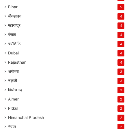
Bihar
5
लैंसडाउन
4
महाराष्ट्र
4
पंजाब
4
ज्योतिर्मठ
4
Dubai
4
Rajasthan
4
अयोध्या
3
रुड़की
3
पिथोरा गढ़
3
Ajmer
2
Pitkul
2
Himanchal Pradesh
2
नेपाल
2