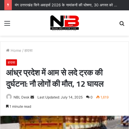
यंग उत्तराखंड सिने अवार्ड्स 2026 के नामांकनों की घोषणा, 30 अगस्त को भारत मंडपम में होगा भव्य समारोह
Menu
S
fo
Home
/
हादसा
हादसा
आंध्र प्रदेश में आम से लदे ट्रक की
दुर्घटना: नौ लोगों की मौत, 12 घायल
Send
NBL Desk
Last Updated: July 14, 2025
0
1,619
an
1 minute read
email