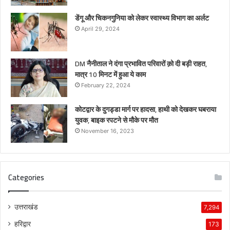
डेंगू और चिकनगुनिया को लेकर स्वास्थ्य विभाग का अर्लट
April 29, 2024
DM नैनीताल ने दंगा प्रभावित परिवारों क़ो दी बड़ी राहत,
मात्र 10 मिनट में हुआ ये काम
February 22, 2024
कोटद्वार के दुगड्डा मार्ग पर हादसा, हाथी को देखकर घबराया
युवक, बाइक रपटने से मौके पर मौत
November 16, 2023
Categories
उत्तराखंड
7,294
हरिद्वार
173