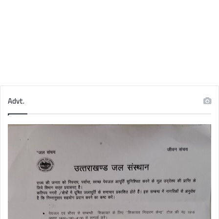
Advt.