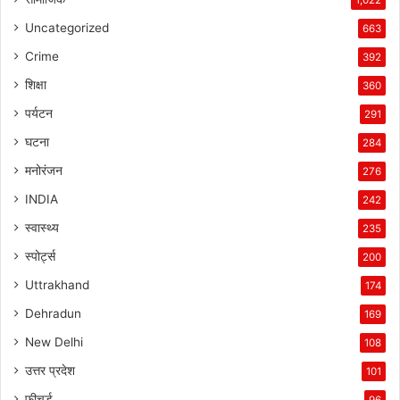
Uncategorized
663
Crime
392
शिक्षा
360
पर्यटन
291
घटना
284
मनोरंजन
276
INDIA
242
स्वास्थ्य
235
स्पोर्ट्स
200
Uttrakhand
174
Dehradun
169
New Delhi
108
उत्तर प्रदेश
101
फीचर्ड
96