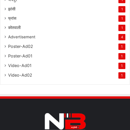
झांसी
1
फ्रांस
1
कोतवाली
1
Advertisement
4
Poster-Ad02
1
Poster-Ad01
1
Video-Ad01
1
Video-Ad02
1