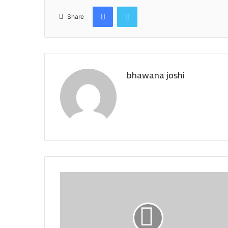
Facebook
Twitter
Share
bhawana joshi