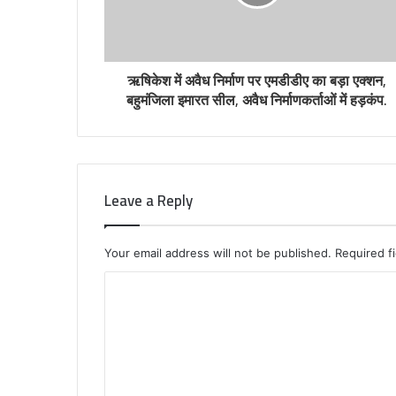
ऋषिकेश में अवैध निर्माण पर एमडीडीए का बड़ा एक्शन,
बहुमंजिला इमारत सील, अवैध निर्माणकर्ताओं में हड़कंप.
Leave a Reply
Your email address will not be published.
Required f
C
o
m
m
e