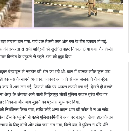
क बड़ा हादसा टल गया. यहां एक टैक्सी कार और बस के बीच टक्कर हो गई.
 की तत्परता से सभी यात्रियों को सुरक्षित बाहर निकाल लिया गया और किसी
ायर ब्रिगेड के पहुंचने से पहले आग को बुझा दिया.
इबर देहरादून से नहटौर की ओर जा रही थी. कार में चालक समेत कुल पांच
ल रही एक बस के सामने अचानक जानवर आ जाने से बस चालक ने तेज ब्रेक
ाद कार में आग लग गई, जिससे मौके पर अफरा तफरी मच गई. देखते ही देखते
्षेत्र के अंतर्गत आने वाली चिड़ियापुर चौकी पुलिस स्टाफ तुरंत मौके पर
षित बाहर निकाला और आग बुझाने का प्रयास शुरू कर दिया.
को नियंत्रित किया गया, ताकि कोई अन्य वाहन आग की चपेट में न आ सके.
िन टीम के पहुंचने से पहले पुलिसकर्मियों ने आग पर काबू पा लिया. हालांकि तब
य के लिए दोनों ओर लंबा जाम लग गया, जिसे बाद में पुलिस ने धीरे धीरे