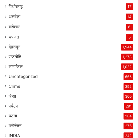
पिथौरागढ़
17
अल्मोड़ा
14
बागेश्वर
6
चंपावत
5
देहरादून
1,944
राजनीति
1,278
सामाजिक
1,022
Uncategorized
663
Crime
392
शिक्षा
360
पर्यटन
291
घटना
284
मनोरंजन
276
INDIA
242