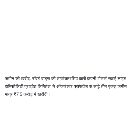
​जमीन की खरीद: रॉबर्ट वाड्रा की डायरेक्टरशिप वाली कंपनी ‘मेसर्स स्काई लाइट
हॉस्पिटैलिटी प्राइवेट लिमिटेड’ ने ओंकारेश्वर प्रॉपर्टीज से साढ़े तीन एकड़ जमीन
मात्र ₹7.5 करोड़ में खरीदी।