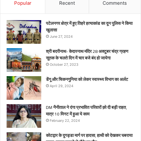
Popular
Recent
Comments
पटेलनगर क्षेत्र में हुए तिहरे हत्याकांड का दून पुलिस ने किया
खुलासा
June 27, 2024
श्री बदरीनाथ- केदारनाथ मंदिर 28 अक्टूबर चंद्र ग्रहण
सूतक के चलते दिन में चार बजे बंद हो जायेगा
October 27, 2023
डेंगू और चिकनगुनिया को लेकर स्वास्थ्य विभाग का अर्लट
April 29, 2024
DM नैनीताल ने दंगा प्रभावित परिवारों क़ो दी बड़ी राहत,
मात्र 10 मिनट में हुआ ये काम
February 22, 2024
कोटद्वार के दुगड्डा मार्ग पर हादसा, हाथी को देखकर घबराया