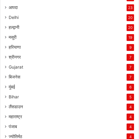
आपदा
23
Delhi
20
हल्द्वानी
20
मसूरी
19
हरियाणा
9
श्रीनगर
7
Gujarat
7
बिजनेस
7
मुंबई
6
Bihar
5
लैंसडाउन
4
महाराष्ट्र
4
पंजाब
4
ज्योतिर्मठ
4