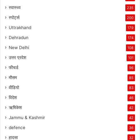
स्वास्थ्य
235
स्पोर्ट्स
200
Uttrakhand
179
Dehradun
174
New Delhi
108
उत्तर प्रदेश
101
फीचर्ड
96
मौसम
85
वीडियो
83
विदेश
46
ऋषिकेश
42
Jammu & Kashmir
42
defence
36
हादसा
32