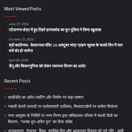
Most Viewed Posts
June 27, 2024
पटेलनगर क्षेत्र में हुए तिहरे हत्याकांड का दून पुलिस ने किया खुलासा
October 27, 2023
श्री बदरीनाथ- केदारनाथ मंदिर 28 अक्टूबर चंद्र ग्रहण सूतक के चलते दिन में चार
बजे बंद हो जायेगा
April 29, 2024
डेंगू और चिकनगुनिया को लेकर स्वास्थ्य विभाग का अर्लट
Recent Posts
एमडीडीए का अवैध प्लाटिंग और निर्माण पर बड़ा एक्शन
नकली डेयरी उत्पादों पर प्रदेशव्यापी प्रतिबंध, मिलावटखोरों पर कसेगा शिकंजा
नगर आयुक्त के निर्देशों पर नगर निगम द्वारा सचिवालय परिसर में सब्जी पौधों का
वितरण, “स्वच्छ दून–हरित दून” का दिया संदेश
जनकल्याण, रोजगार, शिक्षा, श्रमिक हित और आधारभूत विकास को नई गति : धामी