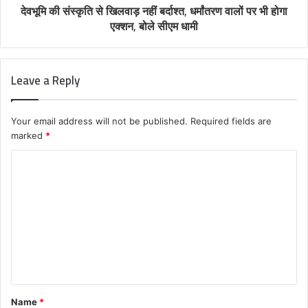
देवभूमि की संस्कृति से खिलवाड़ नहीं बर्दाश्त, धर्मांतरण वालों पर भी होगा
एक्शन, बोले सीएम धामी
Leave a Reply
Your email address will not be published.
Required fields are
marked
*
C
o
m
m
e
n
t
Name
*
*