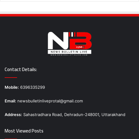
Contact Details:
Mobile:
6396335299
Email:
newsbulletinliveprotal@gmail.com
Address:
Sahastradhara Road, Dehradun-248001, Uttarakhand
Most Viewed Posts