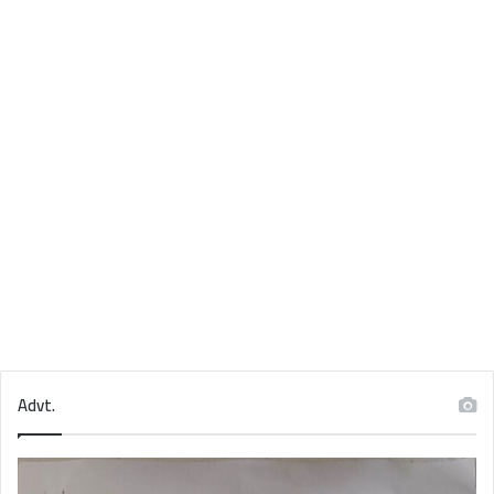
Advt.