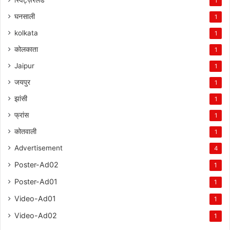
1
घनसाली
1
kolkata
1
कोलकाता
1
Jaipur
1
जयपुर
1
झांसी
1
फ्रांस
1
कोतवाली
1
Advertisement
4
Poster-Ad02
1
Poster-Ad01
1
Video-Ad01
1
Video-Ad02
1