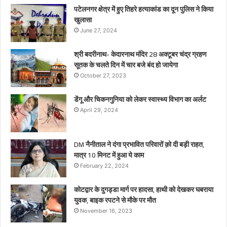
पटेलनगर क्षेत्र में हुए तिहरे हत्याकांड का दून पुलिस ने किया
खुलासा
June 27, 2024
श्री बदरीनाथ- केदारनाथ मंदिर 28 अक्टूबर चंद्र ग्रहण
सूतक के चलते दिन में चार बजे बंद हो जायेगा
October 27, 2023
डेंगू और चिकनगुनिया को लेकर स्वास्थ्य विभाग का अर्लट
April 29, 2024
DM नैनीताल ने दंगा प्रभावित परिवारों क़ो दी बड़ी राहत,
मात्र 10 मिनट में हुआ ये काम
February 22, 2024
कोटद्वार के दुगड्डा मार्ग पर हादसा, हाथी को देखकर घबराया
युवक, बाइक रपटने से मौके पर मौत
November 16, 2023