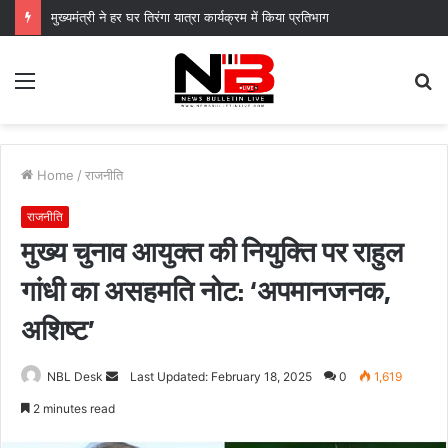
यंग उत्तराखंड सिने अवार्ड्स 2026 के नामांकनों की घोषणा, 30 अगस्त को भारत मंडपम में होगा भव्य समारोह
Menu
S
fo
Home
/
राजनीति
राजनीति
मुख्य चुनाव आयुक्त की नियुक्ति पर राहुल
गांधी का असहमति नोट: ‘अपमानजनक,
अशिष्ट’
Send
NBL Desk
Last Updated: February 18, 2025
0
1,619
an
2 minutes read
email