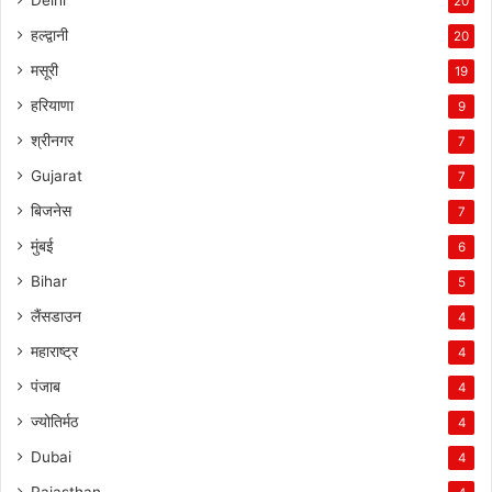
20
हल्द्वानी
20
मसूरी
19
हरियाणा
9
श्रीनगर
7
Gujarat
7
बिजनेस
7
मुंबई
6
Bihar
5
लैंसडाउन
4
महाराष्ट्र
4
पंजाब
4
ज्योतिर्मठ
4
Dubai
4
Rajasthan