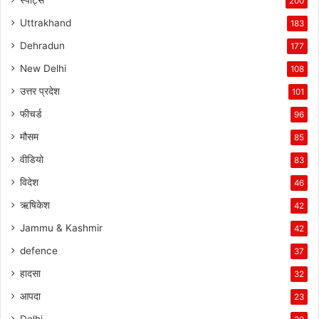
200
Uttrakhand
183
Dehradun
177
New Delhi
108
उत्तर प्रदेश
101
फीचर्ड
96
मौसम
85
वीडियो
83
विदेश
46
ऋषिकेश
42
Jammu & Kashmir
42
defence
37
हादसा
32
आपदा
23
Delhi