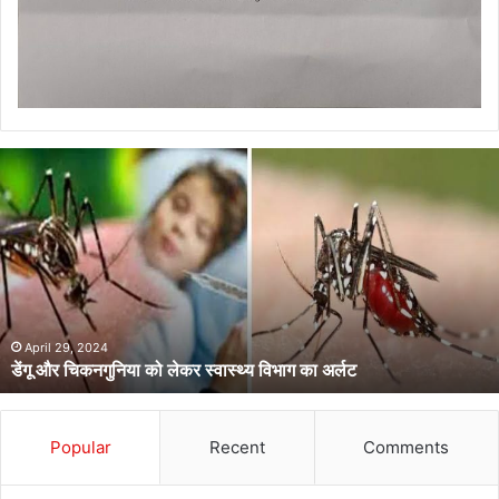
डेंगू
और
चिकनगुनिया
को
लेकर
स्वास्थ्य
विभाग
का
अर्लट
April 29, 2024
डेंगू और चिकनगुनिया को लेकर स्वास्थ्य विभाग का अर्लट
Popular
Recent
Comments