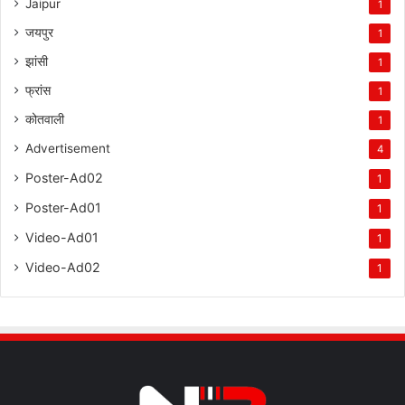
Jaipur
1
जयपुर
1
झांसी
1
फ्रांस
1
कोतवाली
1
Advertisement
4
Poster-Ad02
1
Poster-Ad01
1
Video-Ad01
1
Video-Ad02
1