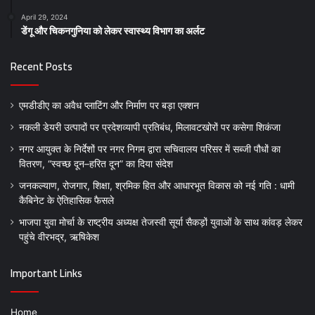
April 29, 2024
डेंगू और चिकनगुनिया को लेकर स्वास्थ्य विभाग का अर्लट
Recent Posts
एमडीडीए का अवैध प्लाटिंग और निर्माण पर बड़ा एक्शन
नकली डेयरी उत्पादों पर प्रदेशव्यापी प्रतिबंध, मिलावटखोरों पर कसेगा शिकंजा
नगर आयुक्त के निर्देशों पर नगर निगम द्वारा सचिवालय परिसर में सब्जी पौधों का
वितरण, “स्वच्छ दून–हरित दून” का दिया संदेश
जनकल्याण, रोजगार, शिक्षा, श्रमिक हित और आधारभूत विकास को नई गति : धामी
कैबिनेट के ऐतिहासिक फैसले
भाजपा युवा मोर्चा के राष्ट्रीय अध्यक्ष तेजस्वी सूर्या सैकड़ों युवाओं के साथ कांवड़ लेकर
पहुंचे वीरभद्र, ऋषिकेश
Important Links
Home