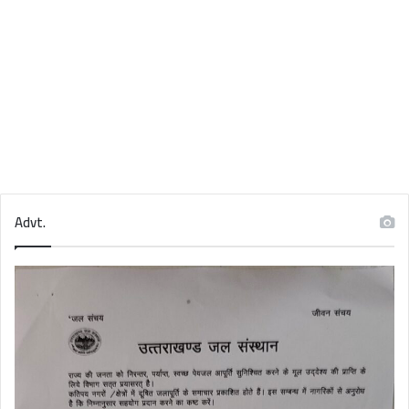
Advt.