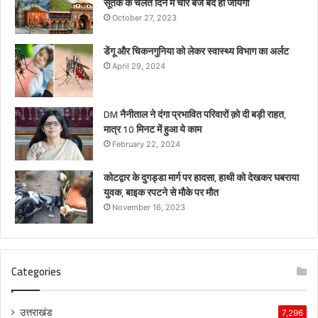
सूतक के चलते दिन में चार बजे बंद हो जायेगा
October 27, 2023
डेंगू और चिकनगुनिया को लेकर स्वास्थ्य विभाग का अर्लट
April 29, 2024
DM नैनीताल ने दंगा प्रभावित परिवारों क़ो दी बड़ी राहत,
मात्र 10 मिनट में हुआ ये काम
February 22, 2024
कोटद्वार के दुगड्डा मार्ग पर हादसा, हाथी को देखकर घबराया
युवक, बाइक रपटने से मौके पर मौत
November 16, 2023
Categories
उत्तराखंड
7,296