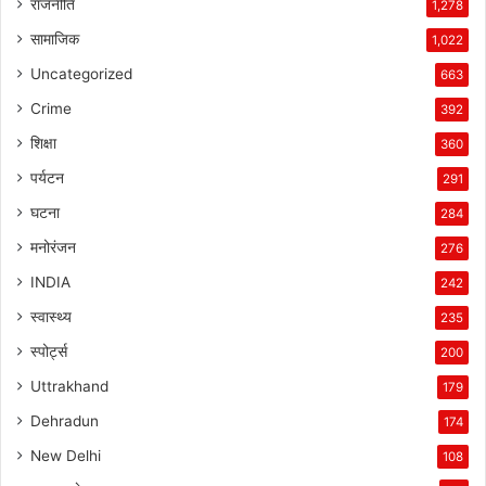
राजनीति
1,278
सामाजिक
1,022
Uncategorized
663
Crime
392
शिक्षा
360
पर्यटन
291
घटना
284
मनोरंजन
276
INDIA
242
स्वास्थ्य
235
स्पोर्ट्स
200
Uttrakhand
179
Dehradun
174
New Delhi
108