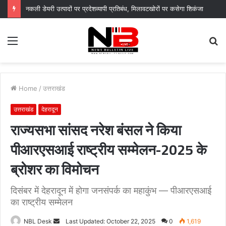
नकली डेयरी उत्पादों पर प्रदेशव्यापी प्रतिबंध, मिलावटखोरों पर कसेगा शिकंजा
Menu
S
fo
Home
/
उत्तराखंड
उत्तराखंड
देहरादून
राज्यसभा सांसद नरेश बंसल ने किया
पीआरएसआई राष्ट्रीय सम्मेलन-2025 के
ब्रोशर का विमोचन
दिसंबर में देहरादून में होगा जनसंपर्क का महाकुंभ — पीआरएसआई
का राष्ट्रीय सम्मेलन
Send
NBL Desk
Last Updated: October 22, 2025
0
1,619