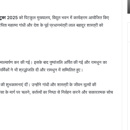
पुलिस
स
किया खुलासा
ने
क
किया
च
क्टूबर 2025
को पिटकुल मुख्यालय, विद्युत भवन में कार्यक्रम आयोजित किए
खुलासा
द
ता महात्मा गांधी और देश के पूर्व प्रधानमंत्री लाल बहादुर शास्त्री को
में
च
ब
बं
हो
जा
 माल्यार्पण कर की गई। इसके बाद पुष्पांजलि अर्पित की गई और रामधुन का
िकों ने भी श्रद्धांजलि दी और रामधुन में सम्मिलित हुए।
ुभकामनाएं दीं। उन्होंने गांधी और शास्त्री के जीवन मूल्यों की
सा के मार्ग पर चलने, कर्तव्यों का निष्ठा से निर्वहन करने और सकारात्मक सोच