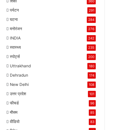
शिक्षा
360
पर्यटन
291
घटना
284
मनोरंजन
276
INDIA
242
स्वास्थ्य
235
स्पोर्ट्स
200
Uttrakhand
180
Dehradun
174
New Delhi
108
उत्तर प्रदेश
101
फीचर्ड
96
मौसम
85
वीडियो
83