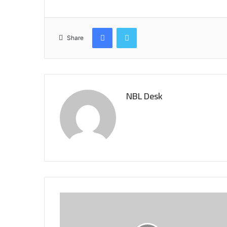
Facebook
Twitter
Share
NBL Desk