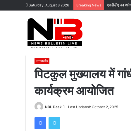
एमडीडीए का अवैध 
Saturday, August 8 2026
Breaking News
Home
/
उत्तराखंड
/
पिटकुल मुख्यालय में गांधी जयंती पर श्रद्धांज
उत्तराखंड
पिटकुल मुख्यालय में गां
कार्यक्रम आयोजित
कोटद्वार
के
दुगड्डा
मार्ग
Send
NBL Desk
Last Updated: October 2, 2025
पर
हादसा,
an
Facebook
Twitter
हाथी
email
November 16, 2023
को
कोटद्वार के दुगड्डा मार्ग पर हादसा, हाथी को दे