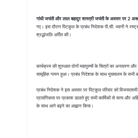
देखकर
घबराया युवक, बाइक रपटने से मौके पर मौत
घबराया
युवक,
गांधी जयंती और लाल बहादुर शास्त्री जयंती के अवसर पर 2 अ
बाइक
गए। इस दौरान पिटकुल के प्रबंध निदेशक पी.सी. ध्यानी ने राष्ट्रपि
रपटने
से
श्रद्धांजलि अर्पित की।
मौके
पर
मौत
कार्यक्रम की शुरुआत दोनों महापुरुषों के चित्रों का अनावरण और
सामूहिक गायन हुआ। प्रबंध निदेशक के साथ मुख्यालय के सभी कार्म
प्रबंध निदेशक ने इस अवसर पर पिटकुल परिवार को विजयदशमी की श
प्रासंगिकता पर प्रकाश डालते हुए सभी कार्मिकों से सत्य और अहिं
के साथ आगे बढ़ने का आह्वान किया।