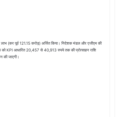
ुद्ध लाभ (कर पूर्व 121.15 करोड़) अर्जित किया। निदेशक मंडल और एजीएम की
(878) को KPI आधारित 20,457 से 40,913 रुपये तक की प्रोत्साहन राशि
रदान की जाएगी।