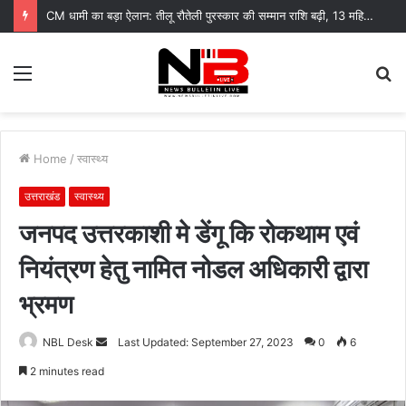
मिस उत्तराखंड 2026 में रचनात्मकता के साथ स्वावलंबन का संदेश
Menu
S
fo
Home
/
स्वास्थ्य
उत्तराखंड
स्वास्थ्य
जनपद उत्तरकाशी मे डेंगू कि रोकथाम एवं
नियंत्रण हेतु नामित नोडल अधिकारी द्वारा
भ्रमण
Send
NBL Desk
Last Updated: September 27, 2023
0
6
an
2 minutes read
email