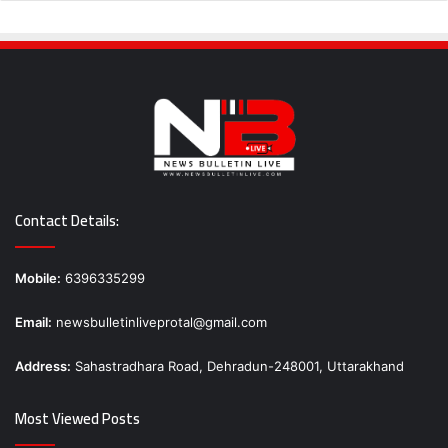
Contact Details:
Mobile:
6396335299
Email:
newsbulletinliveprotal@gmail.com
Address:
Sahastradhara Road, Dehradun-248001, Uttarakhand
Most Viewed Posts