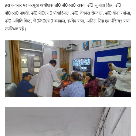
इस अवसर पर प्रमुख अधीक्षक डॉ0 बी0एस0 रावत, डॉ0 सुजाता सिंह, डॉ0
बी0एस0 पांगती, डॉ0 पी0एस0 पोखरियाल, डॉ0 विकास सेमवाल, डॉ0 बीना रमोला,
डॉ0 अदिति बिष्ट, जे0के0एस0 बमपाल, हरदेव राणा, अनिल सिंह एवं धीरेन्द्र राणा
उपस्थित रहें।