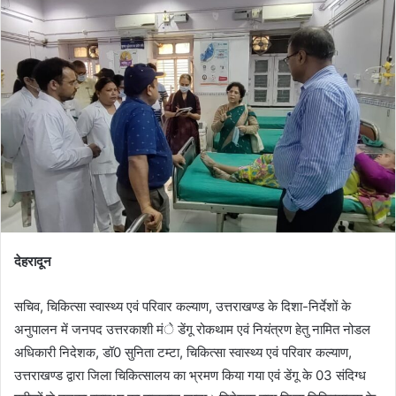
देहरादून
सचिव, चिकित्सा स्वास्थ्य एवं परिवार कल्याण, उत्तराखण्ड के दिशा-निर्देशों के
अनुपालन में जनपद उत्तरकाशी मंे डेंगू रोकथाम एवं नियंत्रण हेतु नामित नोडल
अधिकारी निदेशक, डॉ0 सुनिता टम्टा, चिकित्सा स्वास्थ्य एवं परिवार कल्याण,
उत्तराखण्ड द्वारा जिला चिकित्सालय का भ्रमण किया गया एवं डेंगू के 03 संदिग्ध