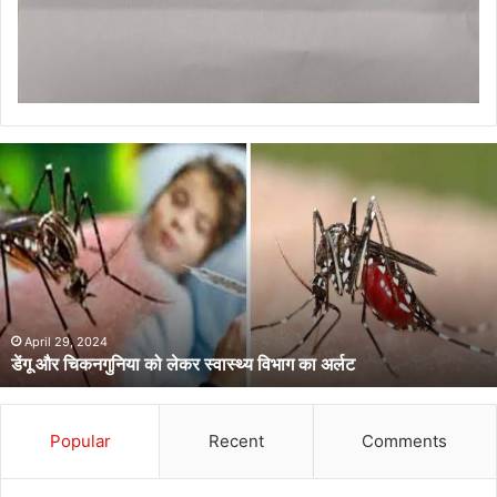
डेंगू
और
चिकनगुनिया
को
लेकर
स्वास्थ्य
विभाग
का
अर्लट
April 29, 2024
डेंगू और चिकनगुनिया को लेकर स्वास्थ्य विभाग का अर्लट
Popular
Recent
Comments