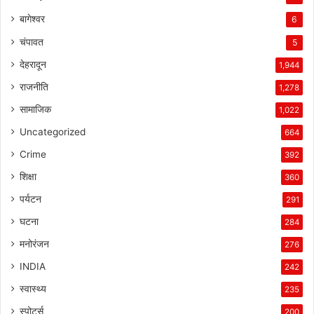
बागेश्वर
6
चंपावत
5
देहरादून
1,944
राजनीति
1,278
सामाजिक
1,022
Uncategorized
664
Crime
392
शिक्षा
360
पर्यटन
291
घटना
284
मनोरंजन
276
INDIA
242
स्वास्थ्य
235
स्पोर्ट्स
200