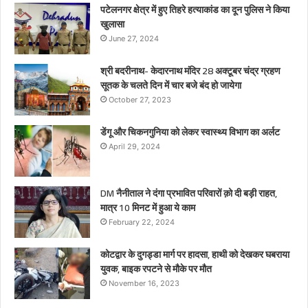
पटेलनगर क्षेत्र में हुए तिहरे हत्याकांड का दून पुलिस ने किया
खुलासा
June 27, 2024
श्री बदरीनाथ- केदारनाथ मंदिर 28 अक्टूबर चंद्र ग्रहण
सूतक के चलते दिन में चार बजे बंद हो जायेगा
October 27, 2023
डेंगू और चिकनगुनिया को लेकर स्वास्थ्य विभाग का अर्लट
April 29, 2024
DM नैनीताल ने दंगा प्रभावित परिवारों क़ो दी बड़ी राहत,
मात्र 10 मिनट में हुआ ये काम
February 22, 2024
कोटद्वार के दुगड्डा मार्ग पर हादसा, हाथी को देखकर घबराया
युवक, बाइक रपटने से मौके पर मौत
November 16, 2023