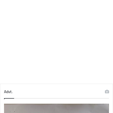
Advt.