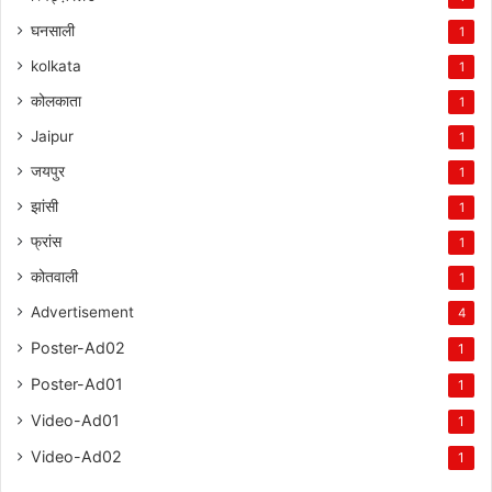
घनसाली
1
kolkata
1
कोलकाता
1
Jaipur
1
जयपुर
1
झांसी
1
फ्रांस
1
कोतवाली
1
Advertisement
4
Poster-Ad02
1
Poster-Ad01
1
Video-Ad01
1
Video-Ad02
1