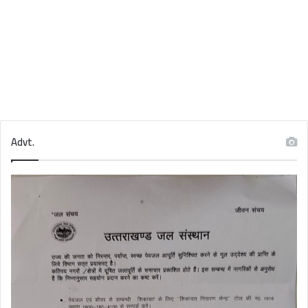
Advt.