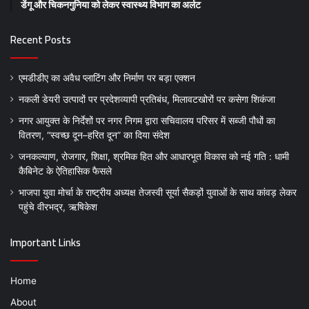
डेंगू और चिकनगुनिया को लेकर स्वास्थ्य विभाग का अर्लट
Recent Posts
एमडीडीए का अवैध प्लाटिंग और निर्माण पर बड़ा एक्शन
नकली डेयरी उत्पादों पर प्रदेशव्यापी प्रतिबंध, मिलावटखोरों पर कसेगा शिकंजा
नगर आयुक्त के निर्देशों पर नगर निगम द्वारा सचिवालय परिसर में सब्जी पौधों का
वितरण, “स्वच्छ दून–हरित दून” का दिया संदेश
जनकल्याण, रोजगार, शिक्षा, श्रमिक हित और आधारभूत विकास को नई गति : धामी
कैबिनेट के ऐतिहासिक फैसले
भाजपा युवा मोर्चा के राष्ट्रीय अध्यक्ष तेजस्वी सूर्या सैकड़ों युवाओं के साथ कांवड़ लेकर
पहुंचे वीरभद्र, ऋषिकेश
Important Links
Home
About