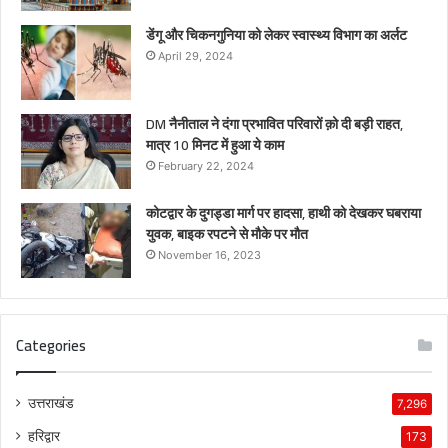
डेंगू और चिकनगुनिया को लेकर स्वास्थ्य विभाग का अर्लट
April 29, 2024
DM नैनीताल ने दंगा प्रभावित परिवारों क़ो दी बड़ी राहत,
मात्र 10 मिनट में हुआ ये काम
February 22, 2024
कोटद्वार के दुगड्डा मार्ग पर हादसा, हाथी को देखकर घबराया
युवक, बाइक रपटने से मौके पर मौत
November 16, 2023
Categories
उत्तराखंड
7,296
हरिद्वार
173