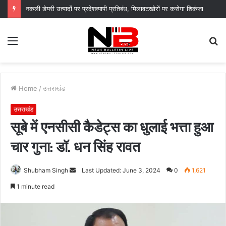
नकली डेयरी उत्पादों पर प्रदेशव्यापी प्रतिबंध, मिलावटखोरों पर कसेगा शिकंजा
Menu
S
fo
Home
/
उत्तराखंड
उत्तराखंड
सूबे में एनसीसी कैडेट्स का धुलाई भत्ता हुआ
चार गुना: डॉ. धन सिंह रावत
Send
Shubham Singh
Last Updated: June 3, 2024
0
1,621
an
1 minute read
email