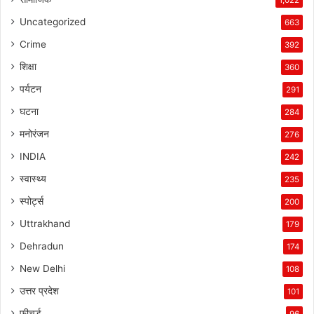
Uncategorized
663
Crime
392
शिक्षा
360
पर्यटन
291
घटना
284
मनोरंजन
276
INDIA
242
स्वास्थ्य
235
स्पोर्ट्स
200
Uttrakhand
179
Dehradun
174
New Delhi
108
उत्तर प्रदेश
101
फीचर्ड
96