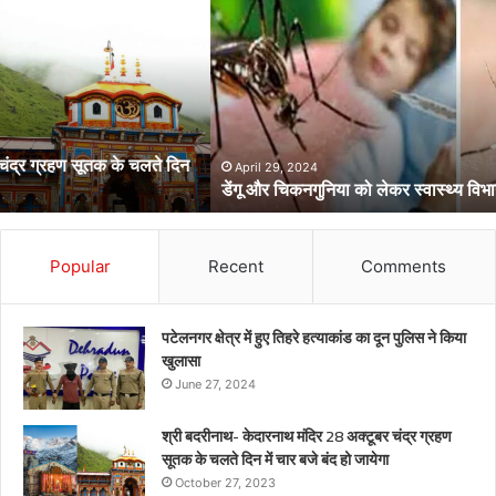
और
चिकनगुनिया
को
लेकर
स्वास्थ्य
विभाग
का
अर्लट
April 29, 2024
डेंगू और चिकनगुनिया को लेकर स्वास्थ्य विभाग का अर्लट
Popular
Recent
Comments
पटेलनगर क्षेत्र में हुए तिहरे हत्याकांड का दून पुलिस ने किया
खुलासा
June 27, 2024
श्री बदरीनाथ- केदारनाथ मंदिर 28 अक्टूबर चंद्र ग्रहण
सूतक के चलते दिन में चार बजे बंद हो जायेगा
October 27, 2023