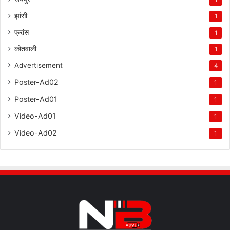
झांसी
1
फ्रांस
1
कोतवाली
1
Advertisement
4
Poster-Ad02
1
Poster-Ad01
1
Video-Ad01
1
Video-Ad02
1