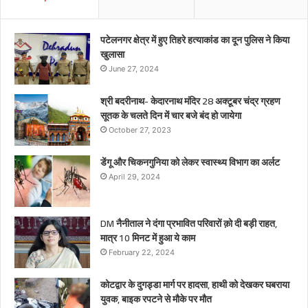
पटेलनगर क्षेत्र में हुए तिहरे हत्याकांड का दून पुलिस ने किया
खुलासा
June 27, 2024
श्री बदरीनाथ- केदारनाथ मंदिर 28 अक्टूबर चंद्र ग्रहण
सूतक के चलते दिन में चार बजे बंद हो जायेगा
October 27, 2023
डेंगू और चिकनगुनिया को लेकर स्वास्थ्य विभाग का अर्लट
April 29, 2024
DM नैनीताल ने दंगा प्रभावित परिवारों क़ो दी बड़ी राहत,
मात्र 10 मिनट में हुआ ये काम
February 22, 2024
कोटद्वार के दुगड्डा मार्ग पर हादसा, हाथी को देखकर घबराया
युवक, बाइक रपटने से मौके पर मौत