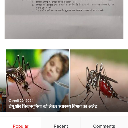
डेंगू
और
चिकनगुनिया
को
लेकर
स्वास्थ्य
विभाग
का
अर्लट
April 29, 2024
डेंगू और चिकनगुनिया को लेकर स्वास्थ्य विभाग का अर्लट
Popular
Recent
Comments