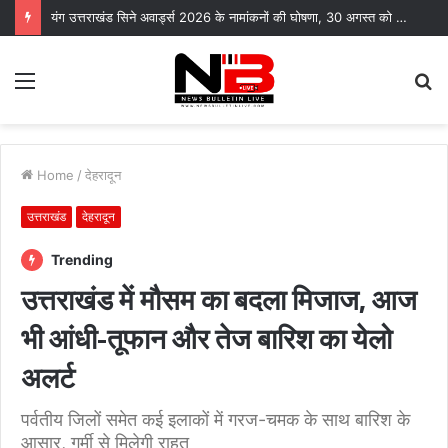
यंग उत्तराखंड सिने अवार्ड्स 2026 के नामांकनों की घोषणा, 30 अगस्त को भारत मंडपम में होगा भव्य समारोह
Menu
S
fo
Home
/
देहरादून
उत्तराखंड
देहरादून
Trending
उत्तराखंड में मौसम का बदला मिजाज, आज
भी आंधी-तूफान और तेज बारिश का येलो
अलर्ट
पर्वतीय जिलों समेत कई इलाकों में गरज-चमक के साथ बारिश के
आसार, गर्मी से मिलेगी राहत