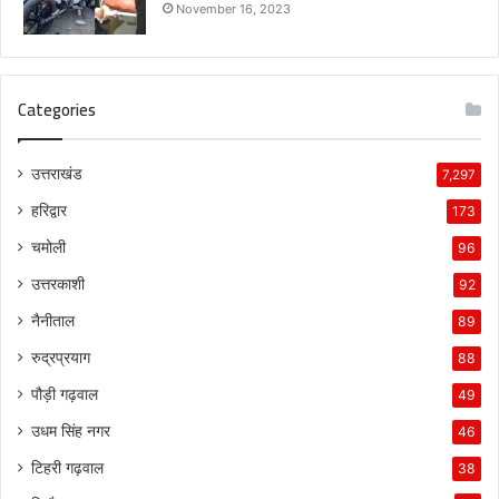
November 16, 2023
Categories
उत्तराखंड
7,297
हरिद्वार
173
चमोली
96
उत्तरकाशी
92
नैनीताल
89
रुद्रप्रयाग
88
पौड़ी गढ़वाल
49
उधम सिंह नगर
46
टिहरी गढ़वाल
38