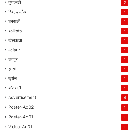
गुप्तकाशी
2
स्विट्ज़रलैंड
1
घनसाली
1
kolkata
1
कोलकाता
1
Jaipur
1
जयपुर
1
झांसी
1
फ्रांस
1
कोतवाली
1
Advertisement
4
Poster-Ad02
1
Poster-Ad01
1
Video-Ad01
1