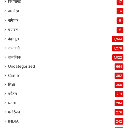
पिथौरागढ़
17
अल्मोड़ा
14
बागेश्वर
6
चंपावत
5
देहरादून
1,944
राजनीति
1,278
सामाजिक
1,022
Uncategorized
664
Crime
392
शिक्षा
360
पर्यटन
291
घटना
284
मनोरंजन
276
INDIA
242