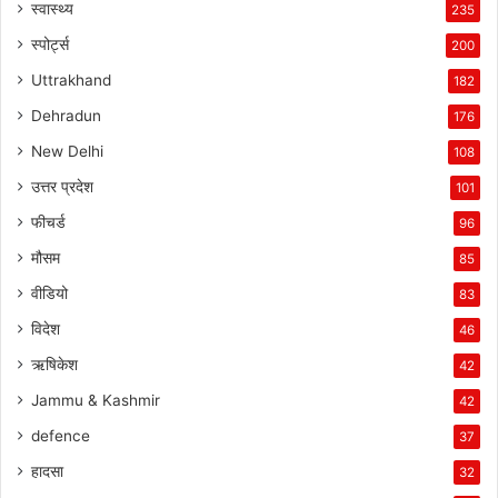
स्वास्थ्य
235
स्पोर्ट्स
200
Uttrakhand
182
Dehradun
176
New Delhi
108
उत्तर प्रदेश
101
फीचर्ड
96
मौसम
85
वीडियो
83
विदेश
46
ऋषिकेश
42
Jammu & Kashmir
42
defence
37
हादसा
32