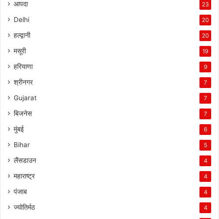
आपदा
23
Delhi
20
हल्द्वानी
20
मसूरी
19
हरियाणा
9
श्रीनगर
7
Gujarat
7
बिजनेस
7
मुंबई
6
Bihar
5
लैंसडाउन
4
महाराष्ट्र
4
पंजाब
4
ज्योतिर्मठ
4