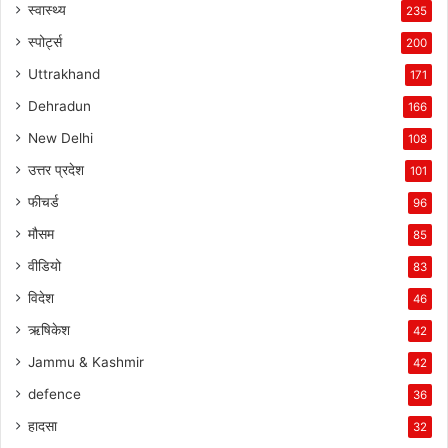
स्वास्थ्य
235
स्पोर्ट्स
200
Uttrakhand
171
Dehradun
166
New Delhi
108
उत्तर प्रदेश
101
फीचर्ड
96
मौसम
85
वीडियो
83
विदेश
46
ऋषिकेश
42
Jammu & Kashmir
42
defence
36
हादसा
32