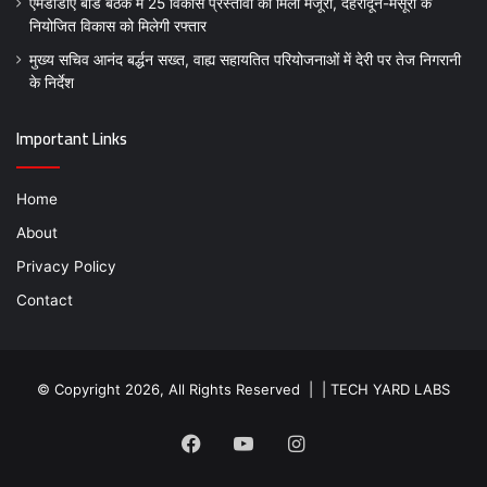
एमडीडीए बोर्ड बैठक में 25 विकास प्रस्तावों को मिली मंजूरी, देहरादून-मसूरी के
नियोजित विकास को मिलेगी रफ्तार
मुख्य सचिव आनंद बर्द्धन सख्त, वाह्य सहायतित परियोजनाओं में देरी पर तेज निगरानी
के निर्देश
Important Links
Home
About
Privacy Policy
Contact
© Copyright 2026, All Rights Reserved | |
TECH YARD LABS
Facebook
YouTube
Instagram