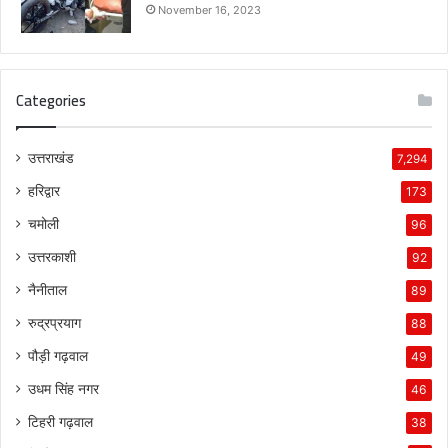
November 16, 2023
Categories
उत्तराखंड
7,294
हरिद्वार
173
चमोली
96
उत्तरकाशी
92
नैनीताल
89
रुद्रप्रयाग
88
पौड़ी गढ़वाल
49
उधम सिंह नगर
46
टिहरी गढ़वाल
38