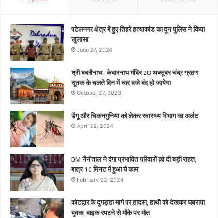
पटेलनगर क्षेत्र में हुए तिहरे हत्याकांड का दून पुलिस ने किया
खुलासा
June 27, 2024
श्री बदरीनाथ- केदारनाथ मंदिर 28 अक्टूबर चंद्र ग्रहण
सूतक के चलते दिन में चार बजे बंद हो जायेगा
October 27, 2023
डेंगू और चिकनगुनिया को लेकर स्वास्थ्य विभाग का अर्लट
April 29, 2024
DM नैनीताल ने दंगा प्रभावित परिवारों क़ो दी बड़ी राहत,
मात्र 10 मिनट में हुआ ये काम
February 22, 2024
कोटद्वार के दुगड्डा मार्ग पर हादसा, हाथी को देखकर घबराया
युवक, बाइक रपटने से मौके पर मौत