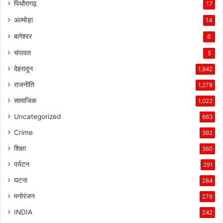
पिथौरागढ़
17
अल्मोड़ा
14
बागेश्वर
6
चंपावत
5
देहरादून
1,942
राजनीति
1,278
सामाजिक
1,022
Uncategorized
663
Crime
392
शिक्षा
360
पर्यटन
291
घटना
284
मनोरंजन
276
INDIA
242