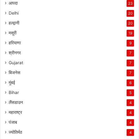
आपदा
23
Delhi
20
हल्द्वानी
20
मसूरी
19
हरियाणा
9
श्रीनगर
7
Gujarat
7
बिजनेस
7
मुंबई
6
Bihar
5
लैंसडाउन
4
महाराष्ट्र
4
पंजाब
4
ज्योतिर्मठ
4