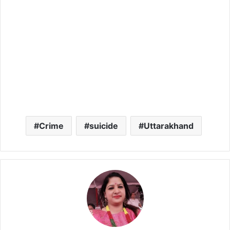
Crime
suicide
Uttarakhand