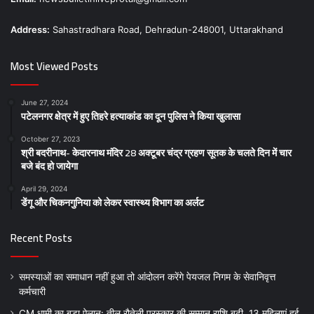
Address:
Sahastradhara Road, Dehradun-248001, Uttarakhand
Most Viewed Posts
June 27, 2024
पटेलनगर क्षेत्र में हुए तिहरे हत्याकांड का दून पुलिस ने किया खुलासा
October 27, 2023
श्री बदरीनाथ- केदारनाथ मंदिर 28 अक्टूबर चंद्र ग्रहण सूतक के चलते दिन में चार
बजे बंद हो जायेगा
April 29, 2024
डेंगू और चिकनगुनिया को लेकर स्वास्थ्य विभाग का अर्लट
Recent Posts
समस्याओं का समाधान नहीं हुआ तो आंदोलन करेंगे पेयजल निगम के सेवानिवृत्त
कर्मचारी
CM धामी का बड़ा ऐलान: तीलू रौतेली पुरस्कार की सम्मान राशि बढ़ी, 13 महिलाएं हुई