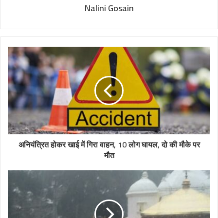
Nalini Gosain
अनियंत्रित होकर खाई में गिरा वाहन, 10 लोग घायल, दो की मौके पर
मौत