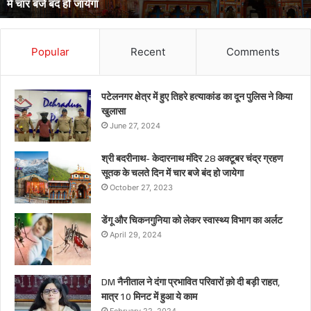
डेंगू और चिकनगुनिया को लेकर स्वास्थ्य विभाग का अर्लट
Popular
Recent
Comments
पटेलनगर क्षेत्र में हुए तिहरे हत्याकांड का दून पुलिस ने किया
खुलासा
June 27, 2024
श्री बदरीनाथ- केदारनाथ मंदिर 28 अक्टूबर चंद्र ग्रहण
सूतक के चलते दिन में चार बजे बंद हो जायेगा
October 27, 2023
डेंगू और चिकनगुनिया को लेकर स्वास्थ्य विभाग का अर्लट
April 29, 2024
DM नैनीताल ने दंगा प्रभावित परिवारों क़ो दी बड़ी राहत,
मात्र 10 मिनट में हुआ ये काम
February 22, 2024