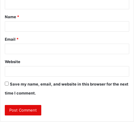
t
Name
*
*
Email
*
Website
Save my name, email, and website in this browser for the next
time I comment.