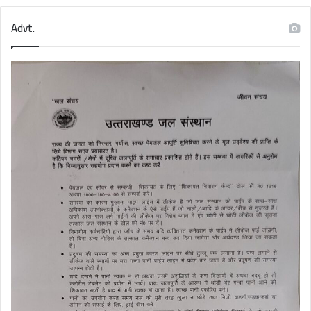
Advt.