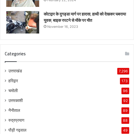
कोटद्वार के दुगड्डा मार्ग पर हादसा, हाथी को देखकर घबराया
युवक, बाइक रपटने से मौके पर मौत
November 16, 2023
Categories
उत्तराखंड
7,296
हरिद्वार
173
चमोली
96
उत्तरकाशी
92
नैनीताल
89
रुद्रप्रयाग
88
पौड़ी गढ़वाल
49