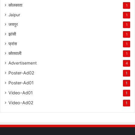
कोलकाता
1
Jaipur
1
जयपुर
1
झांसी
1
फ्रांस
1
कोतवाली
1
Advertisement
4
Poster-Ad02
1
Poster-Ad01
1
Video-Ad01
1
Video-Ad02
1