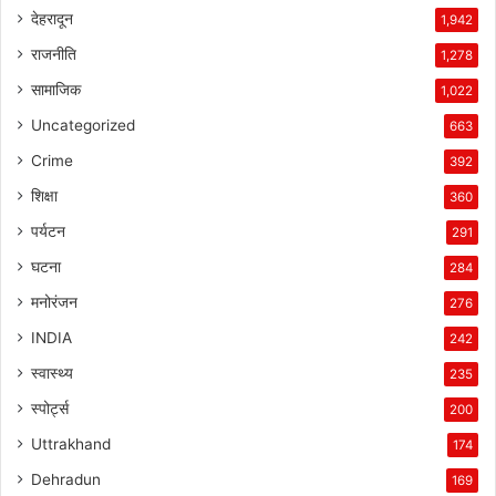
देहरादून
1,942
राजनीति
1,278
सामाजिक
1,022
Uncategorized
663
Crime
392
शिक्षा
360
पर्यटन
291
घटना
284
मनोरंजन
276
INDIA
242
स्वास्थ्य
235
स्पोर्ट्स
200
Uttrakhand
174
Dehradun
169