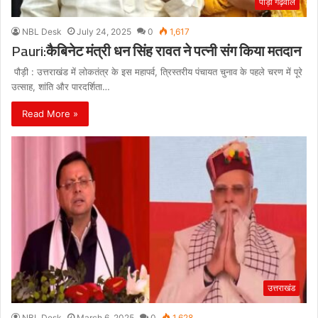
पौड़ी गढ़वाल
NBL Desk
July 24, 2025
0
1,617
Pauri:कैबिनेट मंत्री धन सिंह रावत ने पत्नी संग किया मतदान
पौड़ी : उत्तराखंड में लोकतंत्र के इस महापर्व, त्रिस्तरीय पंचायत चुनाव के पहले चरण में पूरे
उत्साह, शांति और पारदर्शिता…
Read More »
उत्तराखंड
NBL Desk
March 6, 2025
0
1,628