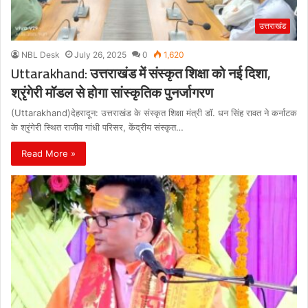
उत्तराखंड
NBL Desk
July 26, 2025
0
1,620
Uttarakhand: उत्तराखंड में संस्कृत शिक्षा को नई दिशा,
श्रृंगेरी मॉडल से होगा सांस्कृतिक पुनर्जागरण
(Uttarakhand)देहरादून: उत्तराखंड के संस्कृत शिक्षा मंत्री डॉ. धन सिंह रावत ने कर्नाटक
के श्रृंगेरी स्थित राजीव गांधी परिसर, केंद्रीय संस्कृत…
Read More »