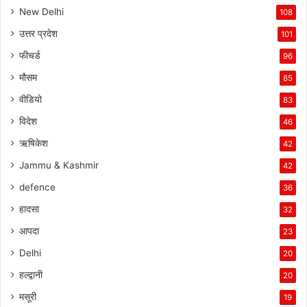
New Delhi
108
उत्तर प्रदेश
101
फीचर्ड
96
मौसम
85
वीडियो
83
विदेश
46
ऋषिकेश
42
Jammu & Kashmir
42
defence
36
हादसा
32
आपदा
23
Delhi
20
हल्द्वानी
20
मसूरी
19