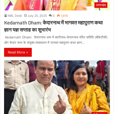
उत्तराखंड
NBL Desk
July 25, 2025
0
1,618
Kedarnath Dham: केदारनाथ में भागवत महापुराण कथा
ज्ञान यज्ञ सप्ताह का शुभारंभ
Kedarnath Dham: केदारनाथ धाम में बदरीनाथ-केदारनाथ मंदिर समिति (बीकेटीसी)
और केदार सभा के संयुक्त तत्वावधान में भागवत महापुराण कथा ज्ञान…
Read More »