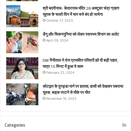
श्री बदरीनाथ- केदारनाथ मंदिर 28 अक्टूबर चंद्र ग्रहण
सूतक के चलते दिन में चार बजे बंद हो जायेगा
October 27, 2023
डेंगू और चिकनगुनिया को लेकर स्वास्थ्य विभाग का अर्लट
April 29, 2024
DM नैनीताल ने दंगा प्रभावित परिवारों क़ो दी बड़ी राहत,
मात्र 10 मिनट में हुआ ये काम
February 22, 2024
कोटद्वार के दुगड्डा मार्ग पर हादसा, हाथी को देखकर घबराया
युवक, बाइक रपटने से मौके पर मौत
November 16, 2023
Categories