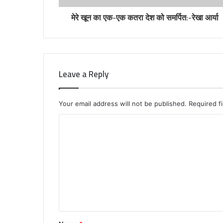
मेरे खून का एक-एक कतरा देश को समर्पित:-रेखा आर्या
Leave a Reply
Your email address will not be published.
Required f
C
o
m
m
e
n
t