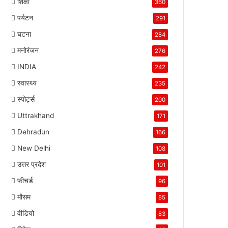
शिक्षा
360
पर्यटन
291
घटना
284
मनोरंजन
276
INDIA
242
स्वास्थ्य
235
स्पोर्ट्स
200
Uttrakhand
171
Dehradun
166
New Delhi
108
उत्तर प्रदेश
101
फीचर्ड
96
मौसम
85
वीडियो
83