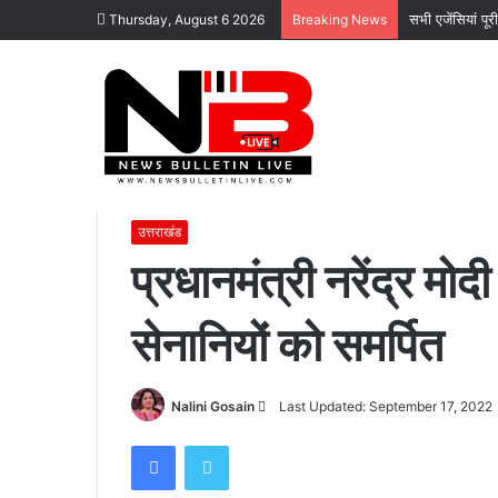
सभी एजेंसियां पू
Thursday, August 6 2026
Breaking News
Home
/
उत्तराखंड
/
प्रधानमंत्री नरेंद्र मोदी का जन्म-दिवस स्वतन्त
उत्तराखंड
प्रधानमंत्री नरेंद्र मो
सेनानियों को समर्पित
कोटद्वार
के
दुगड्डा
मार्ग
Send
Nalini Gosain
Last Updated: September 17, 2022
पर
हादसा,
an
Facebook
Twitter
हाथी
email
November 16, 2023
को
कोटद्वार के दुगड्डा मार्ग पर हादसा, हाथी को दे