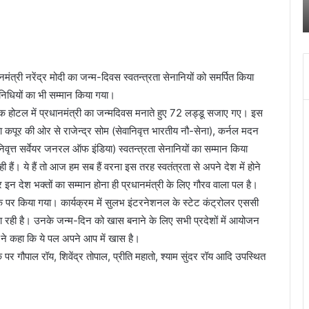
पुलिस
स
किया खुलासा
ने
क
किया
च
खुलासा
द
में
च
री नरेंद्र मोदी का जन्म-दिवस स्वतन्त्रता सेनानियों को समर्पित किया
ब
निधियों का भी सम्मान किया गया।
बं
होटल में प्रधानमंत्री का जन्मदिवस मनाते हुए 72 लड्डू सजाए गए। इस
हो
कपूर की ओर से राजेन्द्र सोम (सेवानिवृत्त भारतीय नौ-सेना), कर्नल मदन
जा
िवृत्त सर्वेयर जनरल ऑफ इंडिया) स्वतन्त्रता सेनानियों का सम्मान किया
 हैं। ये हैं तो आज हम सब हैं वरना इस तरह स्वतंत्रता से अपने देश में होने
इन देश भक्तों का सम्मान होना ही प्रधानमंत्री के लिए गौरव वाला पल है।
े पर किया गया। कार्यक्रम में सुलभ इंटरनेशनल के स्टेट कंट्रोलर एससी
ा रही है। उनके जन्म-दिन को खास बनाने के लिए सभी प्रदेशों में आयोजन
ह ने कहा कि ये पल अपने आप में खास है।
 पर गौपाल रॉय, शिवेंद्र तोपाल, प्रीति महातो, श्याम सुंदर रॉय आदि उपस्थित