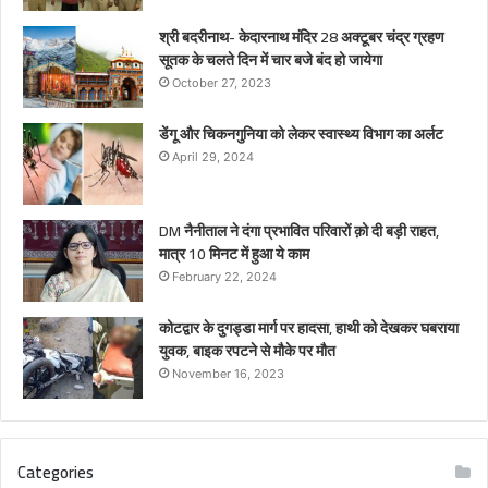
श्री बदरीनाथ- केदारनाथ मंदिर 28 अक्टूबर चंद्र ग्रहण
सूतक के चलते दिन में चार बजे बंद हो जायेगा
October 27, 2023
डेंगू और चिकनगुनिया को लेकर स्वास्थ्य विभाग का अर्लट
April 29, 2024
DM नैनीताल ने दंगा प्रभावित परिवारों क़ो दी बड़ी राहत,
मात्र 10 मिनट में हुआ ये काम
February 22, 2024
कोटद्वार के दुगड्डा मार्ग पर हादसा, हाथी को देखकर घबराया
युवक, बाइक रपटने से मौके पर मौत
November 16, 2023
Categories