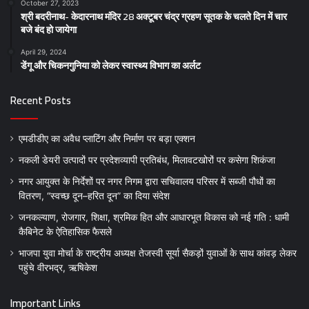
October 27, 2023
श्री बदरीनाथ- केदारनाथ मंदिर 28 अक्टूबर चंद्र ग्रहण सूतक के चलते दिन में चार
बजे बंद हो जायेगा
April 29, 2024
डेंगू और चिकनगुनिया को लेकर स्वास्थ्य विभाग का अर्लट
Recent Posts
एमडीडीए का अवैध प्लाटिंग और निर्माण पर बड़ा एक्शन
नकली डेयरी उत्पादों पर प्रदेशव्यापी प्रतिबंध, मिलावटखोरों पर कसेगा शिकंजा
नगर आयुक्त के निर्देशों पर नगर निगम द्वारा सचिवालय परिसर में सब्जी पौधों का
वितरण, “स्वच्छ दून–हरित दून” का दिया संदेश
जनकल्याण, रोजगार, शिक्षा, श्रमिक हित और आधारभूत विकास को नई गति : धामी
कैबिनेट के ऐतिहासिक फैसले
भाजपा युवा मोर्चा के राष्ट्रीय अध्यक्ष तेजस्वी सूर्या सैकड़ों युवाओं के साथ कांवड़ लेकर
पहुंचे वीरभद्र, ऋषिकेश
Important Links