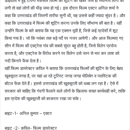
डोईवाला में हुई टोपनो मकसल फिल्म की शूटिंग की खबर जैसे ही स्थानीय लोगों को
लगी तो वहां लोगों की भीड़ जमा हो गई। इस दौरान फिल्म एक्टर अनिल शर्मा ने
कहा कि उत्तराखंड की जितनी तारीफ सुनी थी, यह उससे कहीं ज्यादा सुंदर है। और
कहा कि उत्तराखंड में फिल्म की शूटिंग करना उनके लिए सौभाग्य की बात है। वहीं
उन्होंने फिल्म के बारे बताया कि यह एक एक्सन मूवी है, जिसे कई प्रदेशों में शूट
किया गया है। जो कि नवंबर तक बड़े पर्दे पर नजर आयेगी। और आज फिल्माए गए
सीन में फिल्म की एक्ट्रेस गांव की सबसे सुंदर बहु होती है, जिसे विलेन प्रपोज
करता है, और एक्ट्रेस के विरोध करने पर विलेन उसे जान से मार कर लाश को
नदी किनारे फेंक देता है।
वहीं फिल्म डायरेक्टर कपिल ने बताया कि उत्तराखंड फिल्मों की शूटिंग के लिए बेहद
खूबसूरत जगह है, पर यहां आ रहे टूरिस्ट जगह जगह पोलिबेग व प्लास्टिक की
बॉटल फेंक देते हैं। इससे उत्तराखंड की खूबसूरती को धब्बा लग रहा है। ऐसे में
सरकार को चाहिए कि गंदगी फैलाने वाले लोगों के खिलाफ सख्त कार्यवाही करे, ताकि
इस प्रदेश की खूबसूरती को बरकरार रखा जा सके।
बाइट-1- अनिल कुमार – एक्टर
बाइट -2- कपिल- फिल्म डायरेक्टर