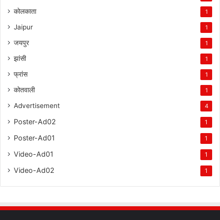
कोलकाता
1
Jaipur
1
जयपुर
1
झांसी
1
फ्रांस
1
कोतवाली
1
Advertisement
4
Poster-Ad02
1
Poster-Ad01
1
Video-Ad01
1
Video-Ad02
1