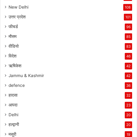
New Delhi
108
उत्तर प्रदेश
101
फीचर्ड
96
मौसम
85
वीडियो
83
विदेश
46
ऋषिकेश
42
Jammu & Kashmir
42
defence
36
हादसा
32
आपदा
23
Delhi
20
हल्द्वानी
20
मसूरी
19