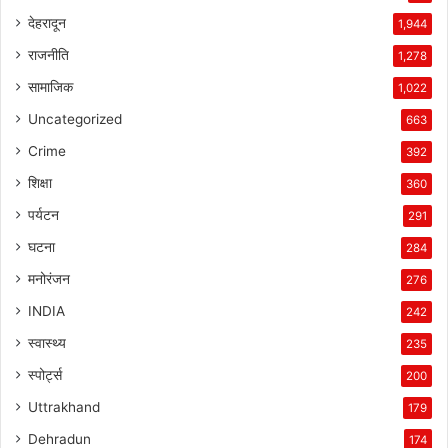
देहरादून
1,944
राजनीति
1,278
सामाजिक
1,022
Uncategorized
663
Crime
392
शिक्षा
360
पर्यटन
291
घटना
284
मनोरंजन
276
INDIA
242
स्वास्थ्य
235
स्पोर्ट्स
200
Uttrakhand
179
Dehradun
174