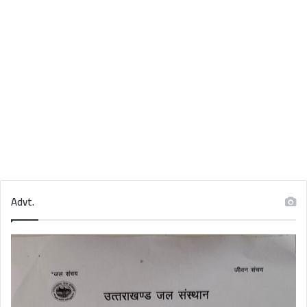
Advt.