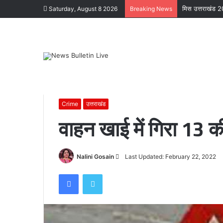
मिस उत्तराखंड 2
Saturday, August 8 2026
Breaking News
Home
/
उत्तराखंड
/
वाहन खाई में गिरा 13 की मौत, चंपावत
Crime
उत्तराखंड
वाहन खाई में गिरा 13 क
पटेलनगर
क्षेत्र
Send
Nalini Gosain
Last Updated: February 22, 2022
में
an
हुए
Facebook
Twitter
email
तिहरे
हत्याकांड
का
June 27, 2024
दून
ा, हाथी को देखकर
पटेलनगर क्षेत्र में हुए तिहरे हत्याकांड का दून पुल