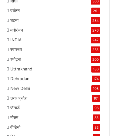
शिक्षा
360
पर्यटन
291
घटना
284
मनोरंजन
276
INDIA
242
स्वास्थ्य
235
स्पोर्ट्स
200
Uttrakhand
180
Dehradun
174
New Delhi
108
उत्तर प्रदेश
101
फीचर्ड
96
मौसम
85
वीडियो
83