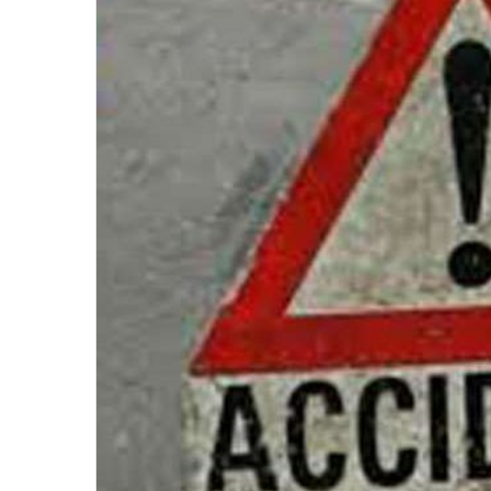
पुलिस
 पर मौत
किया खुलासा
ने
किया
खुलासा