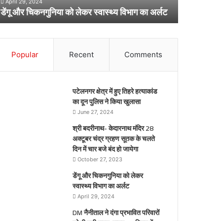
र्लट
April 29, 2024
बड़ी
डेंगू और चिकनगुनिया को लेकर स्वास्थ्य विभाग का अर्लट
मात्र 10 मिन
राहत,
मात्र
10
मिनट
Popular
Recent
Comments
में
हुआ
ये
काम
पटेलनगर क्षेत्र में हुए तिहरे हत्याकांड
का दून पुलिस ने किया खुलासा
June 27, 2024
श्री बदरीनाथ- केदारनाथ मंदिर 28
अक्टूबर चंद्र ग्रहण सूतक के चलते
दिन में चार बजे बंद हो जायेगा
October 27, 2023
डेंगू और चिकनगुनिया को लेकर
स्वास्थ्य विभाग का अर्लट
April 29, 2024
DM नैनीताल ने दंगा प्रभावित परिवारों