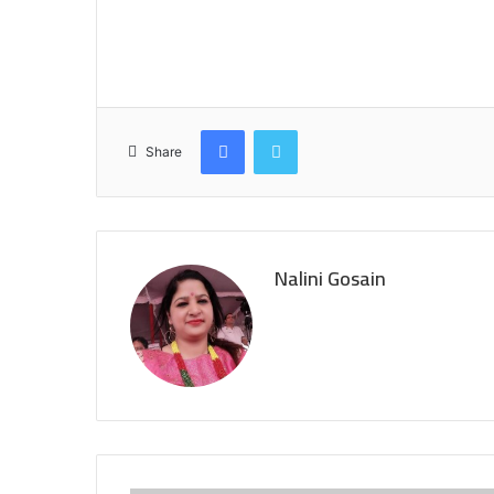
Facebook
Twitter
Share
Nalini Gosain