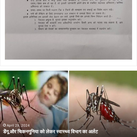
डेंगू
और
चिकनगुनिया
को
लेकर
स्वास्थ्य
विभाग
का
अर्लट
April 29, 2024
डेंगू और चिकनगुनिया को लेकर स्वास्थ्य विभाग का अर्लट