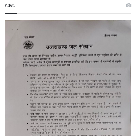
Advt.