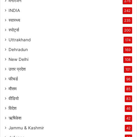
मनोरंजन
276
INDIA
242
स्वास्थ्य
235
स्पोर्ट्स
200
Uttrakhand
174
Dehradun
169
New Delhi
108
उत्तर प्रदेश
101
फीचर्ड
96
मौसम
85
वीडियो
83
विदेश
46
ऋषिकेश
42
Jammu & Kashmir
42