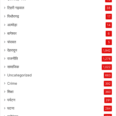
टिहरी गढ़वाल
38
पिथौरागढ़
17
अल्मोड़ा
14
बागेश्वर
6
चंपावत
5
देहरादून
1,942
राजनीति
1,278
सामाजिक
1,022
Uncategorized
663
Crime
392
शिक्षा
360
पर्यटन
291
घटना
284