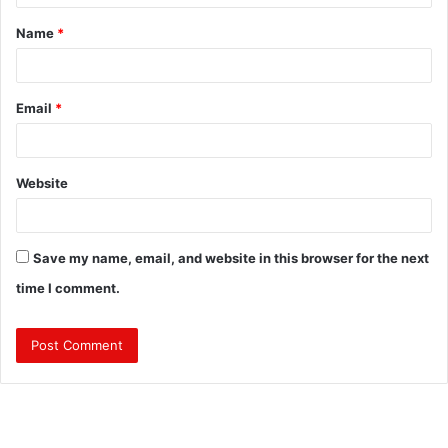
t
Name
*
*
Email
*
Website
Save my name, email, and website in this browser for the next
time I comment.