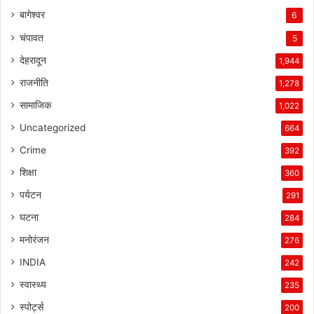
बागेश्वर
6
चंपावत
5
देहरादून
1,944
राजनीति
1,278
सामाजिक
1,022
Uncategorized
664
Crime
392
शिक्षा
360
पर्यटन
291
घटना
284
मनोरंजन
276
INDIA
242
स्वास्थ्य
235
स्पोर्ट्स
200