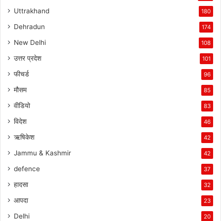
Uttrakhand
180
Dehradun
174
New Delhi
108
उत्तर प्रदेश
101
फीचर्ड
96
मौसम
85
वीडियो
83
विदेश
46
ऋषिकेश
42
Jammu & Kashmir
42
defence
37
हादसा
32
आपदा
23
Delhi
20