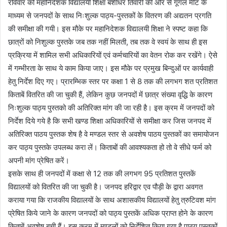
रविवार को महानिदेशक विद्यालयी शिक्षा बंशीधर तिवारी की ओर से गूगल मीट के
माध्यम से जनपदों के साथ निःशुल्क पाठ्य-पुस्तकों के वितरण की अद्यतन प्रगति
की समीक्षा की गयी। इस मौके पर महानिदेशक विद्यालयी शिक्षा ने स्पष्ट कहा कि
छात्रों को निशुल्क पुस्तके जब तक नहीं मिलती, तब तक वे स्वयं के साथ ही इस
प्रक्रिया में शामिल सभी अधिकारियों एवं कर्मचारियों का वेतन रोक कर रखेंगे। ऐसे
में गम्भीरता के साथ ये काम किया जाए। इस मौके पर प्रमुख बिन्दुओं पर कार्यवाही
हेतु निर्देश दिए गए। प्रारम्भिक स्तर पर कक्षा 1 से 8 तक की लगभग शत प्रतिशत
किताबें वितरित की जा चुकी हैं, लेकिन कुछ जनपदों में छात्र संख्या वृद्धि के कारण
निःशुल्क पाठ्य पुस्तको की अतिरिक्त मांग की जा रही है। इस क्रम में जनपदों को
निर्देश दिये गये है कि सभी खण्ड शिक्षा अधिकारियों से समीक्षा कर जिस जनपद में
अतिरिक्त पाठय पुस्तक शेष है वे मण्डल स्तर से अवशेष पाठय पुस्तकों का समायोजन
कर पाठ्य पुस्तके उपलब्ध करा लें। किताबों की आवश्यकता हो तो वे सीधे फर्म को
अपनी मांग प्रेषित करें।
इसके साथ ही जनपदों में कक्षा से 12 तक की लगभग 95 प्रतिशत पुस्तकें
विद्यालयों को वितरित की जा चुकी है। जनपद हरिद्वार एव पौड़ी के द्वारा अवगत
कराया गया कि राजकीय विद्यालयों के साथ अशासकीय विद्यालयों हेतु त्रुटिवश मांग
प्रेषित किये जाने के कारण जनपदों को पाठ्य पुस्तकें अधिक प्राप्त होने के कारण
किताबें अवशेष बची हैं। इस क्रम में मण्डलों को निर्देशित किया गया है पाठ्य पुस्तकों