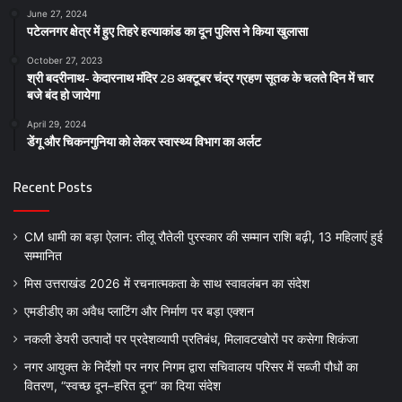
June 27, 2024
पटेलनगर क्षेत्र में हुए तिहरे हत्याकांड का दून पुलिस ने किया खुलासा
October 27, 2023
श्री बदरीनाथ- केदारनाथ मंदिर 28 अक्टूबर चंद्र ग्रहण सूतक के चलते दिन में चार
बजे बंद हो जायेगा
April 29, 2024
डेंगू और चिकनगुनिया को लेकर स्वास्थ्य विभाग का अर्लट
Recent Posts
CM धामी का बड़ा ऐलान: तीलू रौतेली पुरस्कार की सम्मान राशि बढ़ी, 13 महिलाएं हुई
सम्मानित
मिस उत्तराखंड 2026 में रचनात्मकता के साथ स्वावलंबन का संदेश
एमडीडीए का अवैध प्लाटिंग और निर्माण पर बड़ा एक्शन
नकली डेयरी उत्पादों पर प्रदेशव्यापी प्रतिबंध, मिलावटखोरों पर कसेगा शिकंजा
नगर आयुक्त के निर्देशों पर नगर निगम द्वारा सचिवालय परिसर में सब्जी पौधों का
वितरण, “स्वच्छ दून–हरित दून” का दिया संदेश