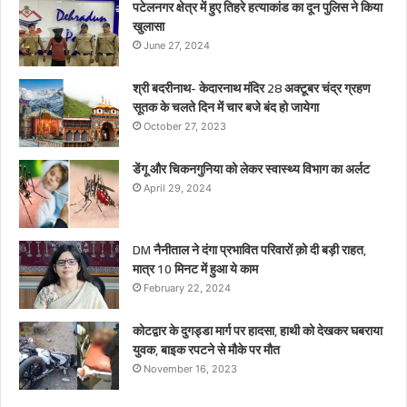
पटेलनगर क्षेत्र में हुए तिहरे हत्याकांड का दून पुलिस ने किया
खुलासा
June 27, 2024
श्री बदरीनाथ- केदारनाथ मंदिर 28 अक्टूबर चंद्र ग्रहण
सूतक के चलते दिन में चार बजे बंद हो जायेगा
October 27, 2023
डेंगू और चिकनगुनिया को लेकर स्वास्थ्य विभाग का अर्लट
April 29, 2024
DM नैनीताल ने दंगा प्रभावित परिवारों क़ो दी बड़ी राहत,
मात्र 10 मिनट में हुआ ये काम
February 22, 2024
कोटद्वार के दुगड्डा मार्ग पर हादसा, हाथी को देखकर घबराया
युवक, बाइक रपटने से मौके पर मौत
November 16, 2023