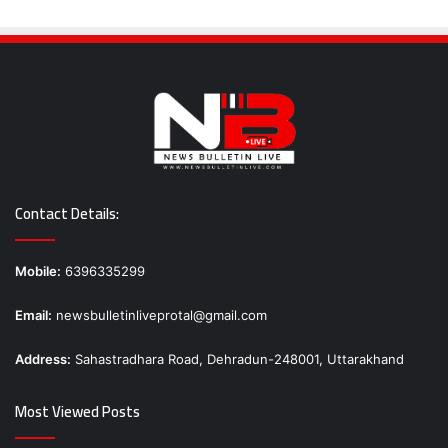
Contact Details:
Mobile:
6396335299
Email:
newsbulletinliveprotal@gmail.com
Address:
Sahastradhara Road, Dehradun-248001, Uttarakhand
Most Viewed Posts