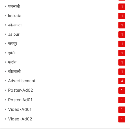
घनसाली
1
kolkata
1
कोलकाता
1
Jaipur
1
जयपुर
1
झांसी
1
फ्रांस
1
कोतवाली
1
Advertisement
4
Poster-Ad02
1
Poster-Ad01
1
Video-Ad01
1
Video-Ad02
1