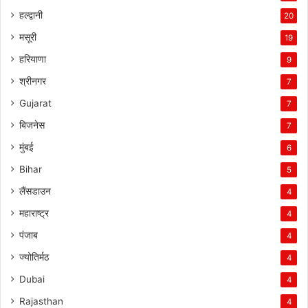
हल्द्वानी
20
मसूरी
19
हरियाणा
9
श्रीनगर
7
Gujarat
7
बिजनेस
7
मुंबई
6
Bihar
5
लैंसडाउन
4
महाराष्ट्र
4
पंजाब
4
ज्योतिर्मठ
4
Dubai
4
Rajasthan
4