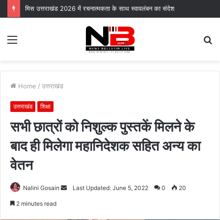
मिस उत्तराखंड 2026 में रचनात्मकता के साथ स्वावलंबन का संदेश
Menu
S
fo
Home
/
उत्तराखंड
उत्तराखंड
शिक्षा
सभी छात्रों को निशुल्क पुस्तकें मिलने के
बाद ही मिलेगा महानिदेशक सहित अन्य का
वेतन
Send
Nalini Gosain
Last Updated: June 5, 2022
0
20
an
2 minutes read
email