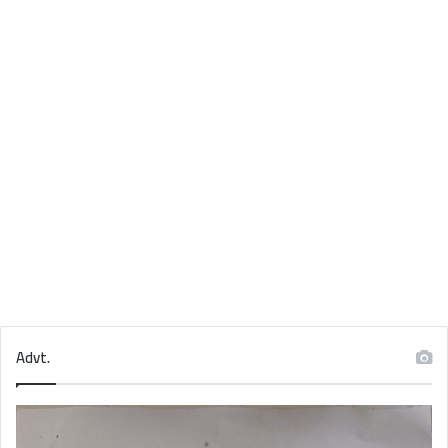
Advt.