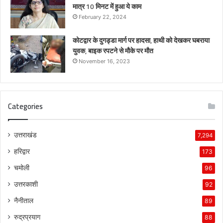
मात्र 10 मिनट में हुआ ये काम
February 22, 2024
कोटद्वार के दुगड्डा मार्ग पर हादसा, हाथी को देखकर घबराया
युवक, बाइक रपटने से मौके पर मौत
November 16, 2023
Categories
उत्तराखंड
7,294
हरिद्वार
173
चमोली
96
उत्तरकाशी
92
नैनीताल
89
रुद्रप्रयाग
88