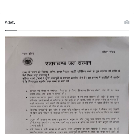
Advt.