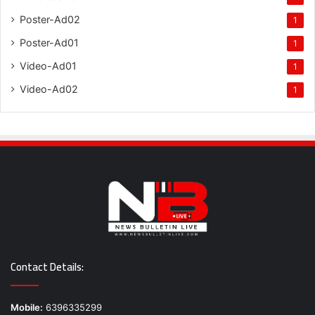
Poster-Ad02
1
Poster-Ad01
1
Video-Ad01
1
Video-Ad02
1
Contact Details:
Mobile:
6396335299