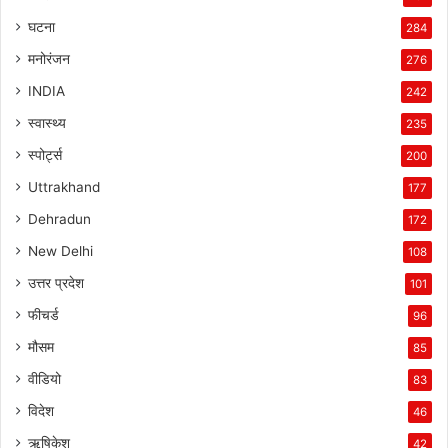
घटना
284
मनोरंजन
276
INDIA
242
स्वास्थ्य
235
स्पोर्ट्स
200
Uttrakhand
177
Dehradun
172
New Delhi
108
उत्तर प्रदेश
101
फीचर्ड
96
मौसम
85
वीडियो
83
विदेश
46
ऋषिकेश
42