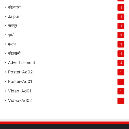
कोलकाता
1
Jaipur
1
जयपुर
1
झांसी
1
फ्रांस
1
कोतवाली
1
Advertisement
4
Poster-Ad02
1
Poster-Ad01
1
Video-Ad01
1
Video-Ad02
1