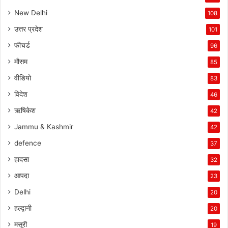
New Delhi
108
उत्तर प्रदेश
101
फीचर्ड
96
मौसम
85
वीडियो
83
विदेश
46
ऋषिकेश
42
Jammu & Kashmir
42
defence
37
हादसा
32
आपदा
23
Delhi
20
हल्द्वानी
20
मसूरी
19