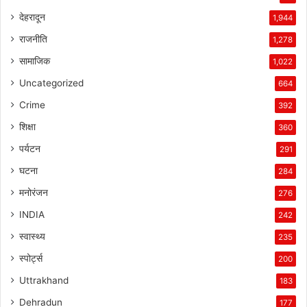
देहरादून
1,944
राजनीति
1,278
सामाजिक
1,022
Uncategorized
664
Crime
392
शिक्षा
360
पर्यटन
291
घटना
284
मनोरंजन
276
INDIA
242
स्वास्थ्य
235
स्पोर्ट्स
200
Uttrakhand
183
Dehradun
177