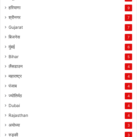
हरियाणा
9
श्रीनगर
7
Gujarat
7
बिजनेस
7
मुंबई
6
Bihar
5
लैंसडाउन
4
महाराष्ट्र
4
पंजाब
4
ज्योतिर्मठ
4
Dubai
4
Rajasthan
4
अयोध्या
3
रुड़की
3