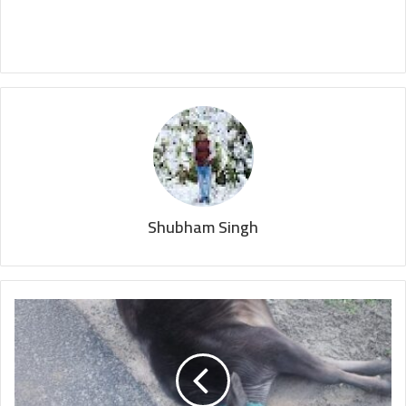
Shubham Singh