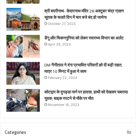
श्री बदरीनाथ- केदारनाथ मंदिर 28 अक्टूबर चंद्र ग्रहण
सूतक के चलते दिन में चार बजे बंद हो जायेगा
October 27, 2023
डेंगू और चिकनगुनिया को लेकर स्वास्थ्य विभाग का अर्लट
April 29, 2024
DM नैनीताल ने दंगा प्रभावित परिवारों क़ो दी बड़ी राहत,
मात्र 10 मिनट में हुआ ये काम
February 22, 2024
कोटद्वार के दुगड्डा मार्ग पर हादसा, हाथी को देखकर घबराया
युवक, बाइक रपटने से मौके पर मौत
November 16, 2023
Categories