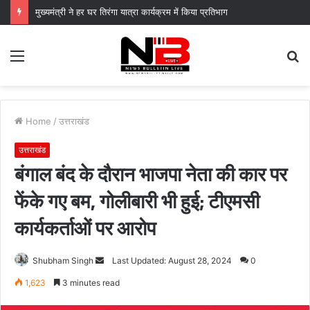
मुख्यमंत्री ने हर घर तिरंगा यात्रा कार्यक्रम में किया प्रतिभाग
Menu
S
fo
Home
/
उत्तराखंड
उत्तराखंड
बंगाल बंद के दौरान भाजपा नेता की कार पर
फेंके गए बम, गोलीबारी भी हुई; टीएमसी
कार्यकर्ताओं पर आरोप
Send
Shubham Singh
Last Updated: August 28, 2024
0
an
1,623
3 minutes read
email