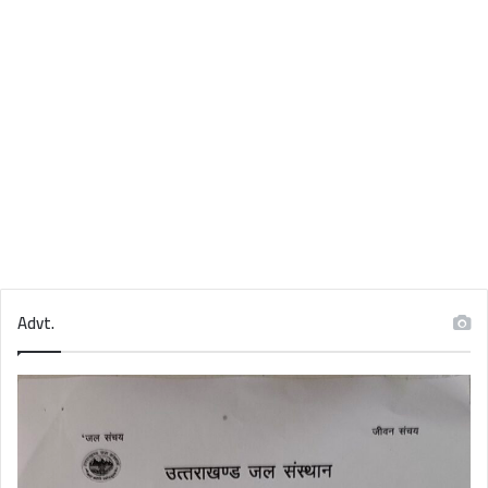
Advt.